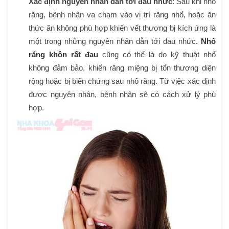
Xác định nguyên nhân dẫn tới đau nhức
: Sau khi nhổ
răng, bệnh nhân va chạm vào vị trí răng nhổ, hoặc ăn
thức ăn không phù hợp khiến vết thương bị kích ứng là
một trong những nguyên nhân dẫn tới đau nhức.
Nhổ
răng khôn rất đau
cũng có thể là do kỹ thuật nhổ
không đảm bảo, khiến răng miệng bị tổn thương diện
rộng hoặc bị biến chứng sau nhổ răng. Từ việc xác định
được nguyên nhân, bệnh nhân sẽ có cách xử lý phù
hợp.