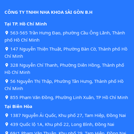
CÔNG TY TNHH NHA KHOA SÀI GÒN B.H
Tại TP. Hồ Chí Minh
563-565 Trần Hưng Đạo, phường Cầu Ông Lãnh, Thành
phố Hồ Chí Minh
147 Nguyễn Thiện Thuật, Phường Bàn Cờ, Thành phố Hồ
Chí Minh
328 Nguyễn Chí Thanh, Phường Diên Hồng, Thành phố
Hồ Chí Minh
56 Nguyễn Thị Thập, Phường Tân Hưng, Thành phố Hồ
Chí Minh
855 Phạm Văn Đồng, Phường Linh Xuân, TP Hồ Chí Minh
Tại Biên Hòa
1387 Nguyễn Ái Quốc, Khu phố 27, Tam Hiệp, Đồng Nai
439 Quốc lộ 1A, Khu phố 22, Long Bình, Đồng Nai
69/1 Phạm Văn Thuận, Khu phố 29, Tam Hiệp, Đồng Nai