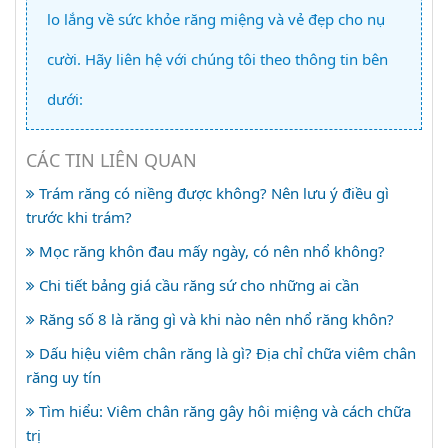
lo lắng về sức khỏe răng miệng và vẻ đẹp cho nụ
cười. Hãy liên hệ với chúng tôi theo thông tin bên
dưới:
CÁC TIN LIÊN QUAN
Trám răng có niềng được không? Nên lưu ý điều gì
trước khi trám?
Mọc răng khôn đau mấy ngày, có nên nhổ không?
Chi tiết bảng giá cầu răng sứ cho những ai cần
Răng số 8 là răng gì và khi nào nên nhổ răng khôn?
Dấu hiệu viêm chân răng là gì? Địa chỉ chữa viêm chân
răng uy tín
Tìm hiểu: Viêm chân răng gây hôi miệng và cách chữa
trị