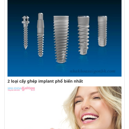
2 loại cấy ghép implant phổ biến nhất