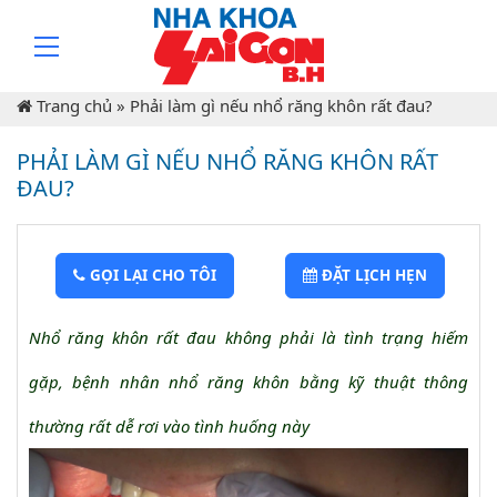
Trang chủ
»
Phải làm gì nếu nhổ răng khôn rất đau?
PHẢI LÀM GÌ NẾU NHỔ RĂNG KHÔN RẤT
ĐAU?
GỌI LẠI CHO TÔI
ĐẶT LỊCH HẸN
Nhổ răng khôn rất đau không phải là tình trạng hiếm
gặp, bệnh nhân nhổ răng khôn bằng kỹ thuật thông
thường rất dễ rơi vào tình huống này