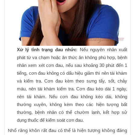
Xử lý tình trạng đau nhức
: Nếu nguyên nhân xuất
phát từ va chạm hoặc ăn thức ăn không phù hợp, bệnh
nhân xem xét cơn đau, nếu sau khoảng 30 phút đến 1
tiếng, cơn đau không có dấu hiệu giảm thì nên tái khám
và kiểm tra. Cơn đau kèm theo sưng tấy, sốt, chảy
máu, nên tái khám kiểm tra. Cơn đau kéo dài 1 ngày,
nên tái khám. Nếu cơn đau không kéo dài, không
thường xuyên, không kèm theo các hiện tượng bất
thường, bệnh nhân có thể chườm lạnh, kết hợp sử
dụng thuốc để kiểm soát cơn đau.
Nhổ răng khôn rất đau có thể là hiện tượng không đáng