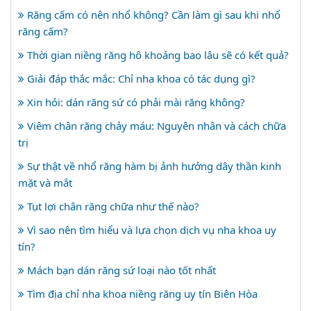
Răng cấm có nên nhổ không? Cần làm gì sau khi nhổ
răng cấm?
Thời gian niềng răng hô khoảng bao lâu sẽ có kết quả?
Giải đáp thắc mắc: Chỉ nha khoa có tác dụng gì?
Xin hỏi: dán răng sứ có phải mài răng không?
Viêm chân răng chảy máu: Nguyên nhân và cách chữa
trị
Sự thật về nhổ răng hàm bị ảnh hưởng dây thần kinh
mặt và mắt
Tụt lợi chân răng chữa như thế nào?
Vì sao nên tìm hiểu và lựa chọn dịch vụ nha khoa uy
tín?
Mách bạn dán răng sứ loại nào tốt nhất
Tìm địa chỉ nha khoa niềng răng uy tín Biên Hòa