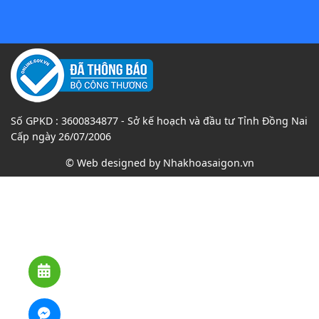
Số GPKD : 3600834877 - Sở kế hoạch và đầu tư Tỉnh Đồng Nai
Cấp ngày 26/07/2006
© Web designed by
Nhakhoasaigon.vn