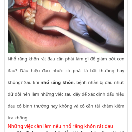
Nhổ răng khôn rất đau cần phải làm gì để giảm bớt cơn
đau? Dấu hiệu đau nhức có phải là bất thường hay
không? Sau khi
nhổ răng khôn
, bệnh nhân bị đau nhức
dữ dội nên làm những việc sau đây để xác định dấu hiệu
đau có bình thường hay không và có cần tái khám kiểm
tra không.
Những việc cần làm nếu nhổ răng khôn rất đau