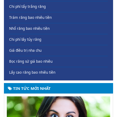
Chi phí tẩy trắng răng
Trám răng bao nhiêu tiền
Nhổ răng bao nhiêu tiền
Chi phí lấy tủy răng
Giá điều trị nha chu
Bọc răng sứ giá bao nhiêu
Lấy cao răng bao nhiêu tiền
TIN TỨC MỚI NHẤT