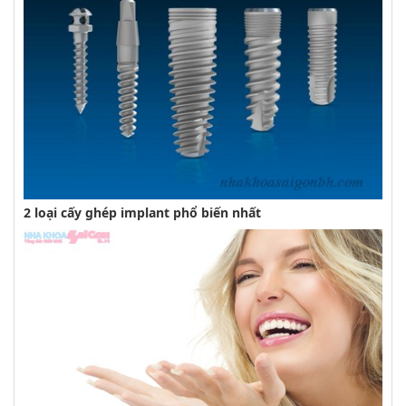
2 loại cấy ghép implant phổ biến nhất