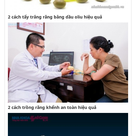
2 cách tẩy trắng răng bằng dầu oliu hiệu quả
2 cách trồng răng khểnh an toàn hiệu quả