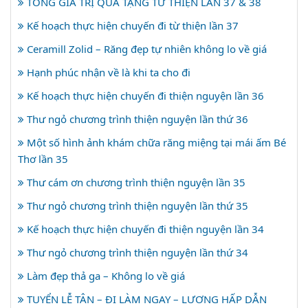
TỔNG GIÁ TRỊ QUÀ TẶNG TỪ THIỆN LẦN 37 & 38
Kế hoạch thực hiện chuyến đi từ thiện lần 37
Ceramill Zolid – Răng đẹp tự nhiên không lo về giá
Hạnh phúc nhận về là khi ta cho đi
Kế hoạch thực hiện chuyến đi thiện nguyện lần 36
Thư ngỏ chương trình thiện nguyện lần thứ 36
Một số hình ảnh khám chữa răng miệng tại mái ấm Bé
Thơ lần 35
Thư cám ơn chương trình thiện nguyện lần 35
Thư ngỏ chương trình thiện nguyện lần thứ 35
Kế hoạch thực hiện chuyến đi thiện nguyện lần 34
Thư ngỏ chương trình thiện nguyện lần thứ 34
Làm đẹp thả ga – Không lo về giá
TUYỂN LỄ TÂN – ĐI LÀM NGAY – LƯƠNG HẤP DẪN