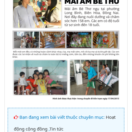
Bạn đang xem bài viết thuộc chuyên mục:
Hoạt
động cộng đồng
,
Tin tức