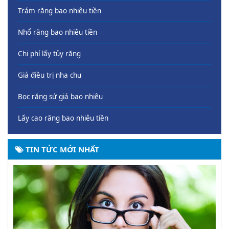
Trám răng bao nhiêu tiền
Nhổ răng bao nhiêu tiền
Chi phí lấy tủy răng
Giá điều trị nha chu
Bọc răng sứ giá bao nhiêu
Lấy cao răng bao nhiêu tiền
TIN TỨC MỚI NHẤT