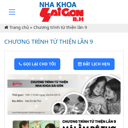
Trang chủ
»
Chương trình từ thiện lần 9
CHƯƠNG TRÌNH TỪ THIỆN LẦN 9
GỌI LẠI CHO TÔI
ĐẶT LỊCH HẸN