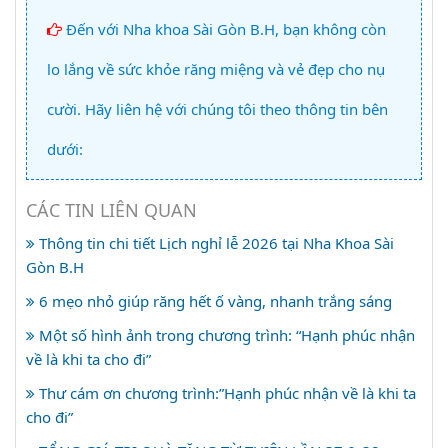
Đến với Nha khoa Sài Gòn B.H, bạn không còn
lo lắng về sức khỏe răng miệng và vẻ đẹp cho nụ
cười. Hãy liên hệ với chúng tôi theo thông tin bên
dưới:
CÁC TIN LIÊN QUAN
Thông tin chi tiết Lịch nghỉ lễ 2026 tại Nha Khoa Sài
Gòn B.H
6 mẹo nhỏ giúp răng hết ố vàng, nhanh trắng sáng
Một số hình ảnh trong chương trình: “Hạnh phúc nhận
về là khi ta cho đi”
Thư cám ơn chương trình:”Hạnh phúc nhận về là khi ta
cho đi”