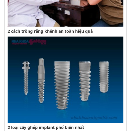
2 cách trồng răng khểnh an toàn hiệu quả
2 loại cấy ghép implant phổ biến nhất