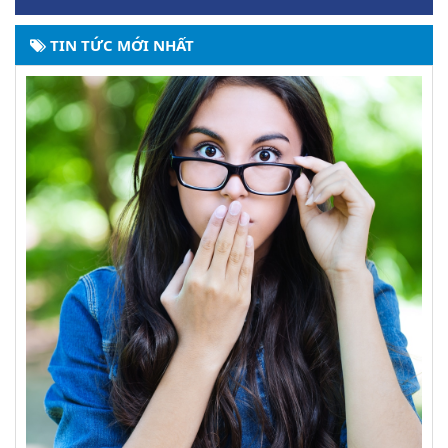
TIN TỨC MỚI NHẤT