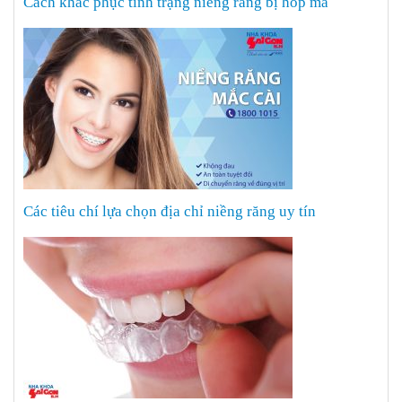
Cách khắc phục tình trạng niềng răng bị hóp má
Các tiêu chí lựa chọn địa chỉ niềng răng uy tín