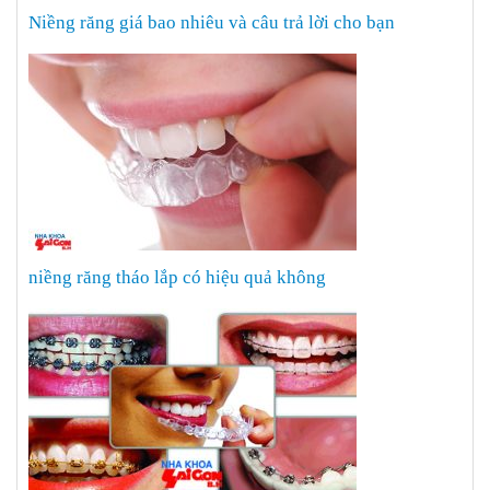
Niềng răng giá bao nhiêu và câu trả lời cho bạn
niềng răng tháo lắp có hiệu quả không