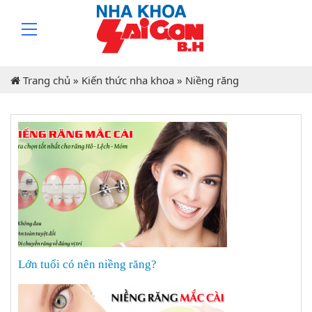
Niềng răng
Trang chủ
»
Kiến thức nha khoa
»
Niềng răng
Lớn tuổi có nên niềng răng?