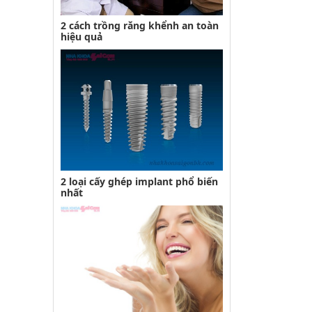
2 cách trồng răng khểnh an toàn
hiệu quả
2 loại cấy ghép implant phổ biến
nhất