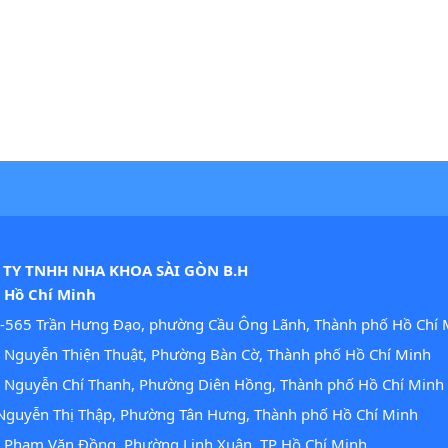
TY TNHH NHA KHOA SÀI GÒN B.H
. Hồ Chí Minh
-565 Trần Hưng Đạo, phường Cầu Ông Lãnh, Thành phố Hồ Chí 
Nguyễn Thiện Thuật, Phường Bàn Cờ, Thành phố Hồ Chí Minh
 Nguyễn Chí Thanh, Phường Diên Hồng, Thành phố Hồ Chí Minh
guyễn Thị Thập, Phường Tân Hưng, Thành phố Hồ Chí Minh
 Phạm Văn Đồng, Phường Linh Xuân, TP Hồ Chí Minh