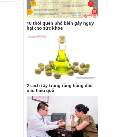
10 thói quen phổ biến gây nguy
hại cho sức khỏe
2 cách tẩy trắng răng bằng dầu
oliu hiệu quả