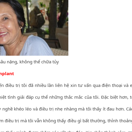
 sâu nặng, không thể chữa tủy
mplant
n điều trị tôi đã nhiều lần liên hệ xin tư vấn qua điện thoại và 
iệt tình giải đáp cụ thể những thắc mắc của tôi. Đặc biệt hơn, t
y nghề khéo léo và điều trị nhẹ nhàng mà tôi thấy ít đau hơn. Cá
năm điều trị mà tôi vẫn không thấy điều gì bất thường, thỉnh thoả