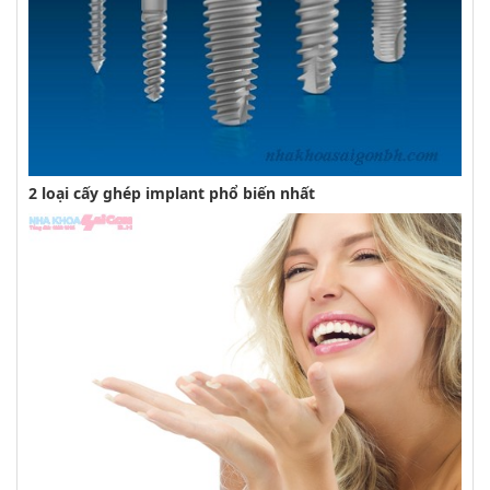
2 loại cấy ghép implant phổ biến nhất