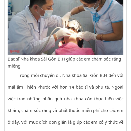
Bác sĩ Nha khoa Sài Gòn B.H giúp các em chăm sóc răng
miệng
Trong mỗi chuyến đi, Nha khoa Sài Gòn B.H đến với
mái ấm Thiên Phước với hơn 14 bác sĩ và phụ tá. Ngoài
việc trao những phần quà nha khoa còn thực hiện việc
khám, chăm sóc răng và phát thuốc miễn phí cho các em
ở đây. Với mục đích đơn giản là giúp các em có ý thức về