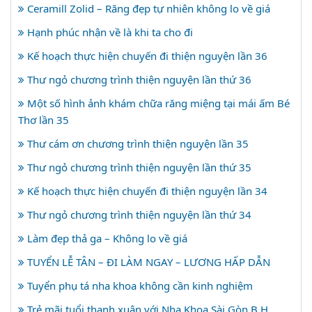
Ceramill Zolid – Răng đẹp tự nhiên không lo về giá
Hạnh phúc nhận về là khi ta cho đi
Kế hoạch thực hiện chuyến đi thiện nguyện lần 36
Thư ngỏ chương trình thiện nguyện lần thứ 36
Một số hình ảnh khám chữa răng miệng tại mái ấm Bé
Thơ lần 35
Thư cám ơn chương trình thiện nguyện lần 35
Thư ngỏ chương trình thiện nguyện lần thứ 35
Kế hoạch thực hiện chuyến đi thiện nguyện lần 34
Thư ngỏ chương trình thiện nguyện lần thứ 34
Làm đẹp thả ga – Không lo về giá
TUYỂN LỄ TÂN – ĐI LÀM NGAY – LƯƠNG HẤP DẪN
Tuyển phụ tá nha khoa không cần kinh nghiệm
Trẻ mãi tuổi thanh xuân với Nha Khoa Sài Gòn B.H