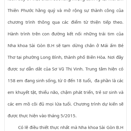
Thiên Phước hằng quý và mở rộng sự thành công của
chương trình thông qua các điểm từ thiện tiếp theo.
Hành trình trên con đường kết nối những trái tim của
Nha khoa Sài Gòn B.H sẽ tạm dừng chân ở Mái ấm Bé
Thơ tại phường Long Bình, thành phố Biên Hòa. Nơi đây
được sự dẫn dắt của Sơ Vũ Thị Vinh. Trung tâm hiện có
158 em đang sinh sống, từ 0 đến 18 tuổi, đa phần là các
em khuyết tật, thiểu não, chậm phát triển, trẻ sơ sinh và
các em mồ côi đủ mọi lứa tuổi. Chương trình dự kiến sẽ
được thực hiện vào tháng 5/2015.
Có lẽ điều thiết thực nhất mà Nha khoa Sài Gòn B.H