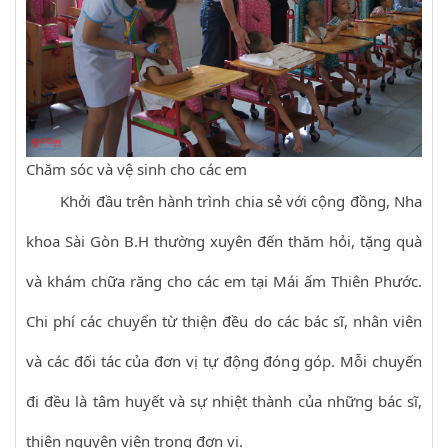
Chăm sóc và vệ sinh cho các em
Khởi đầu trên hành trình chia sẻ với cộng đồng, Nha
khoa Sài Gòn B.H thường xuyên đến thăm hỏi, tặng quà
và khám chữa răng cho các em tại Mái ấm Thiên Phước.
Chi phí các chuyến từ thiện đều do các bác sĩ, nhân viên
và các đối tác của đơn vị tự động đóng góp. Mỗi chuyến
đi đều là tâm huyết và sự nhiệt thành của những bác sĩ,
thiện nguyện viên trong đơn vị.