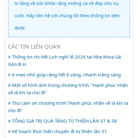
lo lắng về sức khỏe răng miệng và vẻ đẹp cho nụ
cười. Hãy liên hệ với chúng tôi theo thông tin bên
dưới:
CÁC TIN LIÊN QUAN
Thông tin chi tiết Lịch nghỉ lễ 2026 tại Nha Khoa Sài
Gòn B.H
6 mẹo nhỏ giúp răng hết ố vàng, nhanh trắng sáng
Một số hình ảnh trong chương trình: “Hạnh phúc nhận
về là khi ta cho đi”
Thư cám ơn chương trình:”Hạnh phúc nhận về là khi ta
cho đi”
TỔNG GIÁ TRỊ QUÀ TẶNG TỪ THIỆN LẦN 37 & 38
Kế hoạch thực hiện chuyến đi từ thiện lần 37