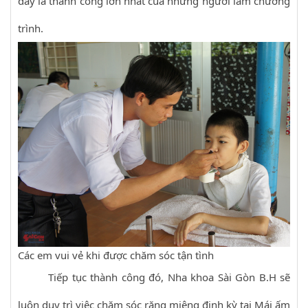
đây là thành công lớn nhất của những người làm chương
trình.
Các em vui vẻ khi được chăm sóc tận tình
Tiếp tục thành công đó, Nha khoa Sài Gòn B.H sẽ
luôn duy trì việc chăm sóc răng miệng định kỳ tại Mái ấm