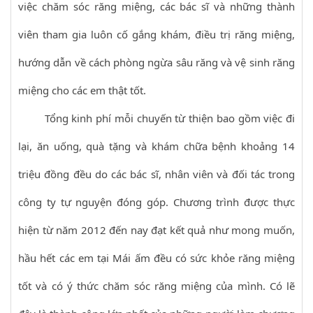
việc chăm sóc răng miệng, các bác sĩ và những thành
viên tham gia luôn cố gắng khám, điều trị răng miệng,
hướng dẫn về cách phòng ngừa sâu răng và vệ sinh răng
miệng cho các em thật tốt.
Tổng kinh phí mỗi chuyến từ thiện bao gồm việc đi
lại, ăn uống, quà tặng và khám chữa bệnh khoảng 14
triệu đồng đều do các bác sĩ, nhân viên và đối tác trong
công ty tự nguyện đóng góp. Chương trình được thực
hiện từ năm 2012 đến nay đạt kết quả như mong muốn,
hầu hết các em tại Mái ấm đều có sức khỏe răng miệng
tốt và có ý thức chăm sóc răng miệng của mình. Có lẽ