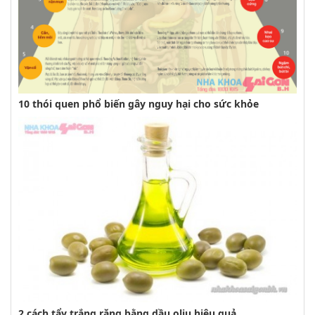
10 thói quen phổ biến gây nguy hại cho sức khỏe
2 cách tẩy trắng răng bằng dầu oliu hiệu quả