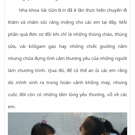
Nha khoa Sài Gòn B.H đã 8 lần thực hiện chuyến đi
thăm và chăm sóc răng miệng cho các em tại đây. Mỗi
phần quà đơn sơ đôi khi chỉ là những thùng cháo, thùng
sữa, vài kilôgam gạo hay những chiếc giường nằm
nhưng chứa đựng tình cảm thương yêu của những người
làm chương trình. Qua đó, để có thể an ủi các em rằng
dù mình sinh ra trong hoàn cảnh không may, nhưng
cuộc đời còn có những tấm lòng yêu thương, vỗ về các
em.