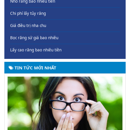
Nhổ răng bao nhiêu tiền
Chi phí lấy tủy răng
Giá điều trị nha chu
Bọc răng sứ giá bao nhiêu
Lấy cao răng bao nhiêu tiền
TIN TỨC MỚI NHẤT