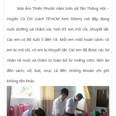
Mái Ấm Thiên Phước nằm trên xã Tân Thông Hội –
Huyện Củ Chi (cách TP.HCM hơn 30km) nơi đây đang
nuôi dưỡng và chăm sóc hơn 65 em mồ côi, khuyết tật.
Các em có độ tuổi 3 đến 18. Mỗi em một hoàn cảnh: có
em bị mồ côi, có em bị khuyết tật. Các em đã được các Sơ
nhận về nuôi và chăm lo toàn bộ từ miếng cơm, tấm áo
đến sách, vở, bút, mực cả đến những khoản chi phí
không tên khác.