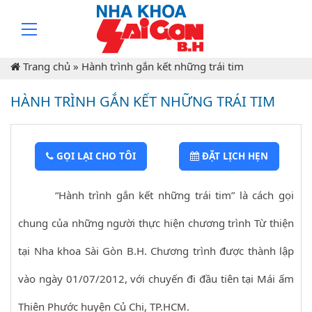
Trang chủ
»
Hành trình gắn kết những trái tim
HÀNH TRÌNH GẮN KẾT NHỮNG TRÁI TIM
GỌI LẠI CHO TÔI
ĐẶT LỊCH HẸN
“Hành trình gắn kết những trái tim” là cách gọi
chung của những người thực hiện chương trình Từ thiện
tại Nha khoa Sài Gòn B.H. Chương trình được thành lập
vào ngày 01/07/2012, với chuyến đi đầu tiên tại Mái ấm
Thiên Phước huyện Củ Chi, TP.HCM.