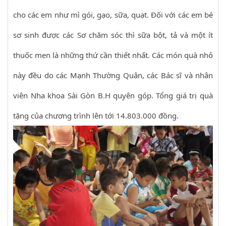
cho các em như mì gói, gạo, sữa, quạt. Đối với các em bé
sơ sinh được các Sơ chăm sóc thì sữa bột, tả và một ít
thuốc men là những thứ cần thiết nhất. Các món quà nhỏ
này đều do các Mạnh Thường Quân, các Bác sĩ và nhân
viên Nha khoa Sài Gòn B.H quyên góp. Tổng giá trị quà
tặng của chương trình lên tới 14.803.000 đồng.