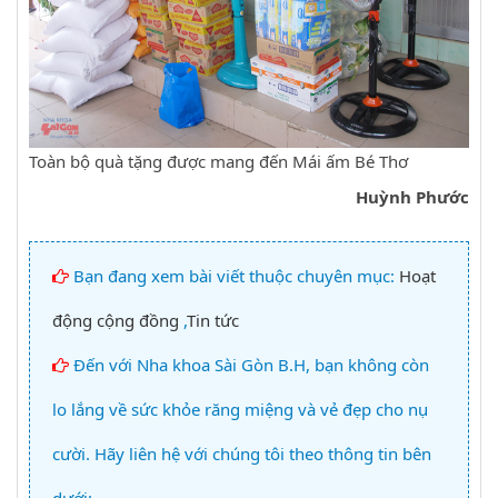
Toàn bộ quà tặng được mang đến Mái ấm Bé Thơ
Huỳnh Phước
Bạn đang xem bài viết thuộc chuyên mục:
Hoạt
động cộng đồng
,
Tin tức
Đến với Nha khoa Sài Gòn B.H, bạn không còn
lo lắng về sức khỏe răng miệng và vẻ đẹp cho nụ
cười. Hãy liên hệ với chúng tôi theo thông tin bên