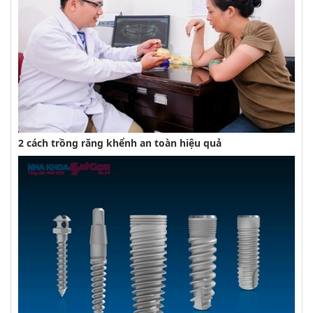
2 cách trồng răng khểnh an toàn hiệu quả