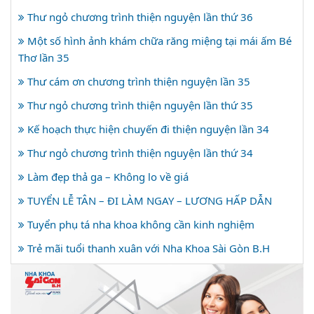
Thư ngỏ chương trình thiện nguyện lần thứ 36
Một số hình ảnh khám chữa răng miệng tại mái ấm Bé
Thơ lần 35
Thư cám ơn chương trình thiện nguyện lần 35
Thư ngỏ chương trình thiện nguyện lần thứ 35
Kế hoạch thực hiện chuyến đi thiện nguyện lần 34
Thư ngỏ chương trình thiện nguyện lần thứ 34
Làm đẹp thả ga – Không lo về giá
TUYỂN LỄ TÂN – ĐI LÀM NGAY – LƯƠNG HẤP DẪN
Tuyển phụ tá nha khoa không cần kinh nghiệm
Trẻ mãi tuổi thanh xuân với Nha Khoa Sài Gòn B.H