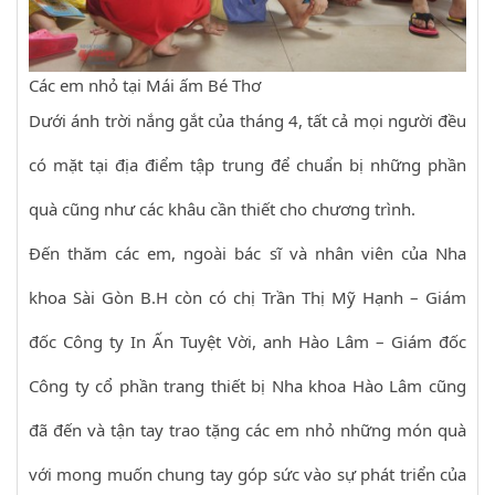
Các em nhỏ tại Mái ấm Bé Thơ
Dưới ánh trời nắng gắt của tháng 4, tất cả mọi người đều
có mặt tại địa điểm tập trung để chuẩn bị những phần
quà cũng như các khâu cần thiết cho chương trình.
Đến thăm các em, ngoài bác sĩ và nhân viên của Nha
khoa Sài Gòn B.H còn có chị Trần Thị Mỹ Hạnh – Giám
đốc Công ty In Ấn Tuyệt Vời, anh Hào Lâm – Giám đốc
Công ty cổ phần trang thiết bị Nha khoa Hào Lâm cũng
đã đến và tận tay trao tặng các em nhỏ những món quà
với mong muốn chung tay góp sức vào sự phát triển của