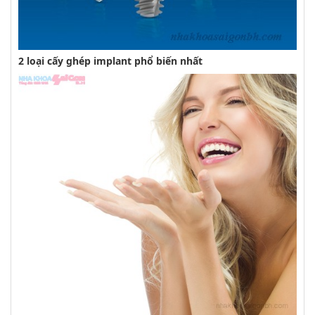
2 loại cấy ghép implant phổ biến nhất