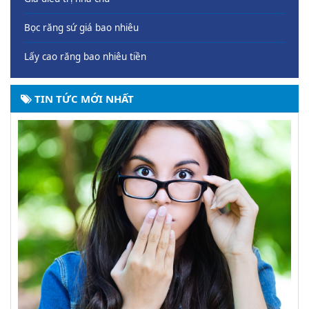
Bọc răng sứ giá bao nhiêu
Lấy cao răng bao nhiêu tiền
TIN TỨC MỚI NHẤT