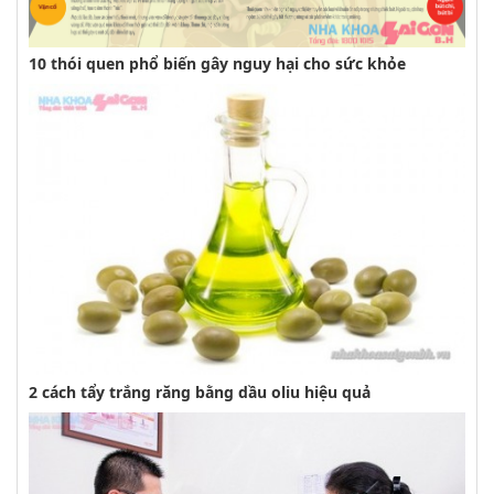
10 thói quen phổ biến gây nguy hại cho sức khỏe
2 cách tẩy trắng răng bằng dầu oliu hiệu quả