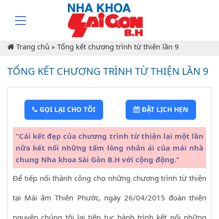
Trang chủ
»
Tổng kết chương trình từ thiện lần 9
TỔNG KẾT CHƯƠNG TRÌNH TỪ THIỆN LẦN 9
GỌI LẠI CHO TÔI
ĐẶT LỊCH HẸN
“Cái kết đẹp của chương trình từ thiện lại một lần
nữa kết nối những tấm lòng nhân ái của mái nhà
chung Nha khoa Sài Gòn B.H với cộng động.
“
Để tiếp nối thành công cho những chương trình từ thiện
tại Mái ấm Thiên Phước, ngày 26/04/2015 đoàn thiện
nguyện chúng tôi lại tiếp tục hành trình kết nối những