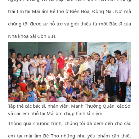
trái tim tại Mái ấm Bé thơ ở Biên Hòa, Đồng Nai. Nơi mà
chúng tôi được sự hỗ trợ và giới thiệu từ một Bác sĩ của
Nha khoa Sài Gòn B.H.
Tập thể các bác sĩ, nhân viên, Mạnh Thường Quân, các Sơ
và các em nhỏ tại Mái ấm chụp hình kỉ niệm
Thông qua chương trình, chúng tôi đã đem đến cho các
em tại mái ấm Bé Thơ những nhu yếu phẩm cần thiết