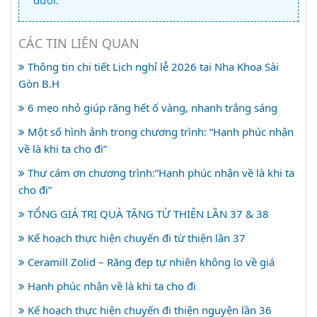
dưới:
CÁC TIN LIÊN QUAN
Thông tin chi tiết Lịch nghỉ lễ 2026 tại Nha Khoa Sài
Gòn B.H
6 mẹo nhỏ giúp răng hết ố vàng, nhanh trắng sáng
Một số hình ảnh trong chương trình: “Hạnh phúc nhận
về là khi ta cho đi”
Thư cám ơn chương trình:”Hạnh phúc nhận về là khi ta
cho đi”
TỔNG GIÁ TRỊ QUÀ TẶNG TỪ THIỆN LẦN 37 & 38
Kế hoạch thực hiện chuyến đi từ thiện lần 37
Ceramill Zolid – Răng đẹp tự nhiên không lo về giá
Hạnh phúc nhận về là khi ta cho đi
Kế hoạch thực hiện chuyến đi thiện nguyện lần 36