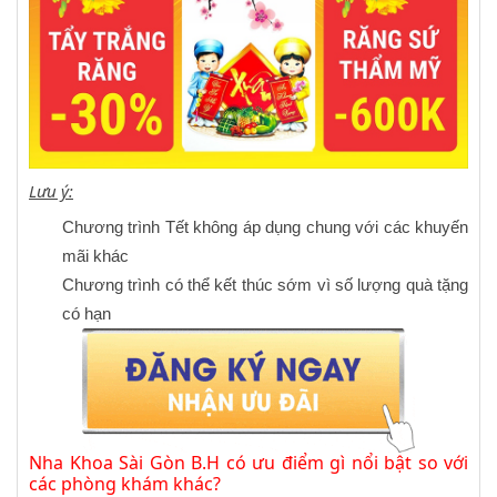
Lưu ý:
Chương trình Tết không áp dụng chung với các khuyến
mãi khác
Chương trình có thể kết thúc sớm vì số lượng quà tặng
có hạn
Nha Khoa Sài Gòn B.H có ưu điểm gì nổi bật so với
các phòng khám khác?