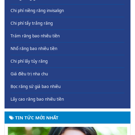
Chi phí niềng răng invisalign
Chi phí tẩy trắng răng
Trám răng bao nhiêu tiền
Nhổ răng bao nhiêu tiền
Chi phí lấy tủy răng
Giá điều trị nha chu
Bọc răng sứ giá bao nhiêu
Lấy cao răng bao nhiêu tiền
TIN TỨC MỚI NHẤT