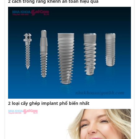
2 cách trồng răng khểnh an toàn hiệu quả
2 loại cấy ghép implant phổ biến nhất