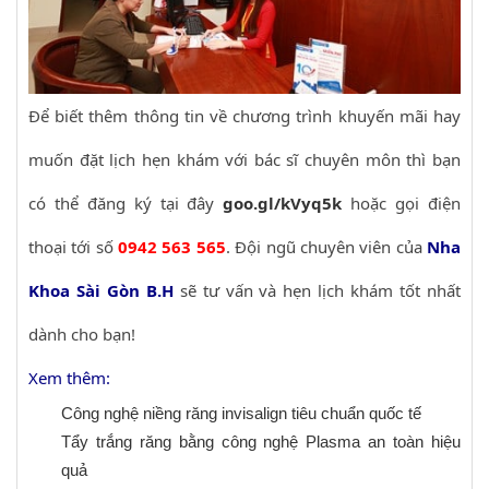
Để biết thêm thông tin về chương trình khuyến mãi hay
muốn đặt lịch hẹn khám với bác sĩ chuyên môn thì bạn
có thể đăng ký tại đây
goo.gl/kVyq5k
hoặc gọi điện
thoại tới số
0942 563 565
. Đội ngũ chuyên viên của
Nha
Khoa Sài Gòn B.H
sẽ tư vấn và hẹn lịch khám tốt nhất
dành cho bạn!
Xem thêm:
Công nghệ niềng răng invisalign tiêu chuẩn quốc tế
Tẩy trắng răng bằng công nghệ Plasma an toàn hiệu
quả