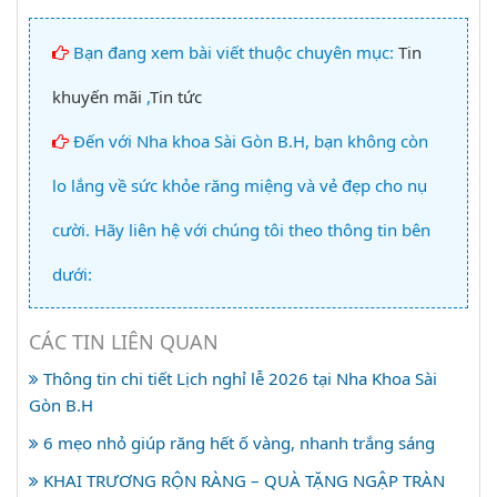
Bạn đang xem bài viết thuộc chuyên mục:
Tin
khuyến mãi
,
Tin tức
Đến với Nha khoa Sài Gòn B.H, bạn không còn
lo lắng về sức khỏe răng miệng và vẻ đẹp cho nụ
cười. Hãy liên hệ với chúng tôi theo thông tin bên
dưới:
CÁC TIN LIÊN QUAN
Thông tin chi tiết Lịch nghỉ lễ 2026 tại Nha Khoa Sài
Gòn B.H
6 mẹo nhỏ giúp răng hết ố vàng, nhanh trắng sáng
KHAI TRƯƠNG RỘN RÀNG – QUÀ TẶNG NGẬP TRÀN