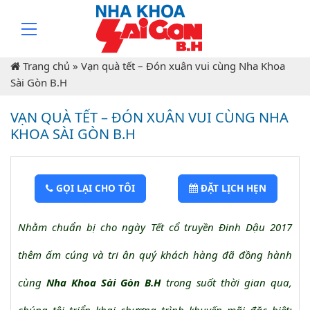
Trang chủ
»
Vạn quà tết – Đón xuân vui cùng Nha Khoa
Sài Gòn B.H
VẠN QUÀ TẾT – ĐÓN XUÂN VUI CÙNG NHA
KHOA SÀI GÒN B.H
GỌI LẠI CHO TÔI
ĐẶT LỊCH HẸN
Nhằm chuẩn bị cho ngày Tết cổ truyền Đinh Dậu 2017
thêm ấm cúng và tri ân quý khách hàng đã đồng hành
cùng
Nha Khoa Sài Gòn B.H
trong suốt thời gian qua,