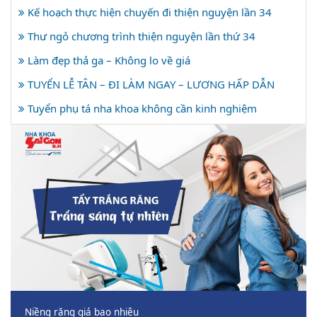
Kế hoạch thực hiện chuyến đi thiện nguyện lần 34
Thư ngỏ chương trình thiện nguyện lần thứ 34
Làm đẹp thả ga – Không lo về giá
TUYỂN LỄ TÂN – ĐI LÀM NGAY – LƯƠNG HẤP DẪN
Tuyển phụ tá nha khoa không cần kinh nghiệm
Niềng răng giá bao nhiêu