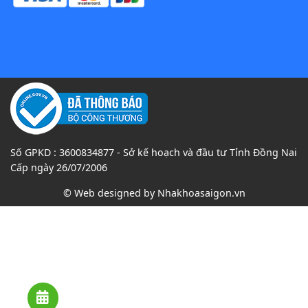
Số GPKD : 3600834877 - Sở kế hoạch và đầu tư Tỉnh Đồng Nai
Cấp ngày 26/07/2006
© Web designed by
Nhakhoasaigon.vn