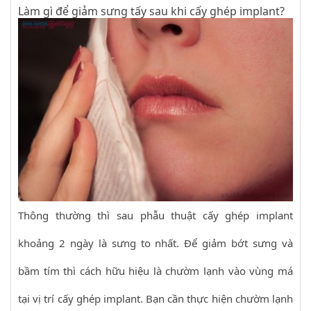
Làm gì để giảm sưng tấy sau khi cấy ghép implant?
Thông thường thì sau phẫu thuật cấy ghép implant
khoảng 2 ngày là sưng to nhất. Để giảm bớt sưng và
bầm tím thì cách hữu hiệu là chườm lạnh vào vùng má
tại vị trí cấy ghép implant. Bạn cần thực hiện chườm lạnh