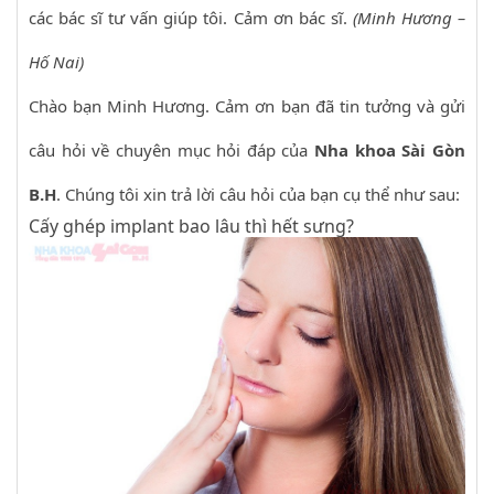
các bác sĩ tư vấn giúp tôi. Cảm ơn bác sĩ.
(Minh Hương –
Hố Nai)
Chào bạn Minh Hương. Cảm ơn bạn đã tin tưởng và gửi
câu hỏi về chuyên mục hỏi đáp của
Nha khoa Sài Gòn
B.H
. Chúng tôi xin trả lời câu hỏi của bạn cụ thể như sau:
Cấy ghép implant bao lâu thì hết sưng?