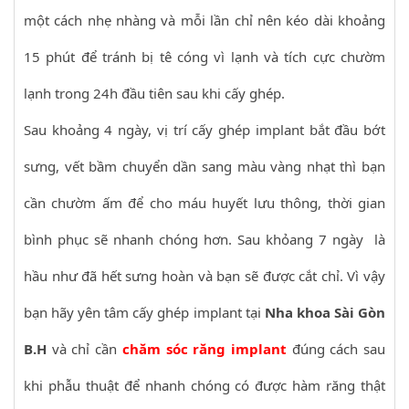
một cách nhẹ nhàng và mỗi lần chỉ nên kéo dài khoảng
15 phút để tránh bị tê cóng vì lạnh và tích cực chườm
lạnh trong 24h đầu tiên sau khi cấy ghép.
Sau khoảng 4 ngày, vị trí cấy ghép implant bắt đầu bớt
sưng, vết bầm chuyển dần sang màu vàng nhạt thì bạn
cần chườm ấm để cho máu huyết lưu thông, thời gian
bình phục sẽ nhanh chóng hơn. Sau khỏang 7 ngày là
hầu như đã hết sưng hoàn và bạn sẽ được cắt chỉ. Vì vậy
bạn hãy yên tâm cấy ghép implant tại
Nha khoa Sài Gòn
B.H
và chỉ cần
chăm sóc răng implant
đúng cách sau
khi phẫu thuật để nhanh chóng có được hàm răng thật