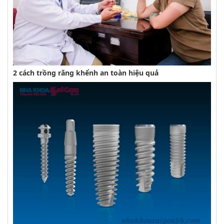
2 cách trồng răng khểnh an toàn hiệu quả