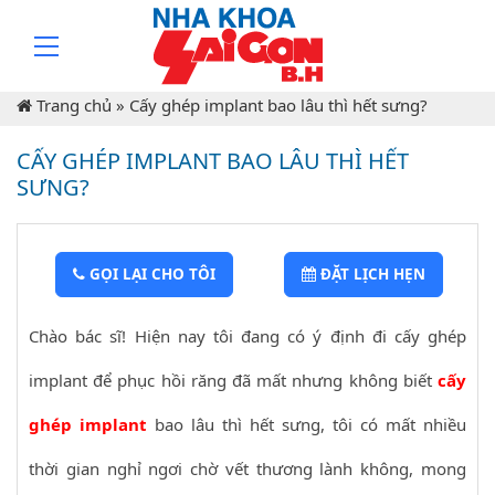
Trang chủ
»
Cấy ghép implant bao lâu thì hết sưng?
CẤY GHÉP IMPLANT BAO LÂU THÌ HẾT
SƯNG?
GỌI LẠI CHO TÔI
ĐẶT LỊCH HẸN
Chào bác sĩ! Hiện nay tôi đang có ý định đi cấy ghép
implant để phục hồi răng đã mất nhưng không biết
cấy
ghép implant
bao lâu thì hết sưng, tôi có mất nhiều
thời gian nghỉ ngơi chờ vết thương lành không, mong