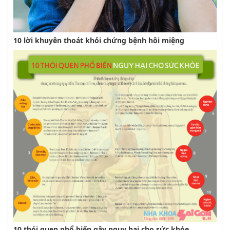
10 lời khuyên thoát khỏi chứng bệnh hôi miệng
10 thói quen phổ biến gây nguy hại cho sức khỏe