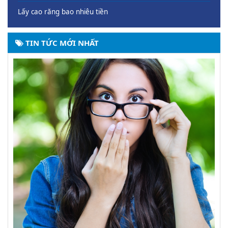
Lấy cao răng bao nhiêu tiền
TIN TỨC MỚI NHẤT