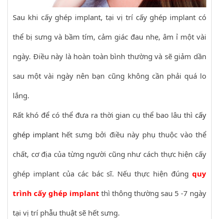
Sau khi cấy ghép implant, tại vị trí cấy ghép implant có
thể bị sưng và bầm tím, cảm giác đau nhẹ, âm ỉ một vài
ngày. Điều này là hoàn toàn bình thường và sẽ giảm dần
sau một vài ngày nên bạn cũng không cần phải quá lo
lắng.
Rất khó để có thể đưa ra thời gian cụ thể bao lâu thì
cấy
ghép implant
hết sưng bởi điều này phụ thuộc vào thể
chất, cơ địa của từng người cũng như cách thực hiện cấy
ghép implant của các bác sĩ. Nếu thực hiện đúng
quy
trình cấy ghép implant
thì thông thường sau 5 -7 ngày
tại vị trí phẫu thuật sẽ hết sưng.