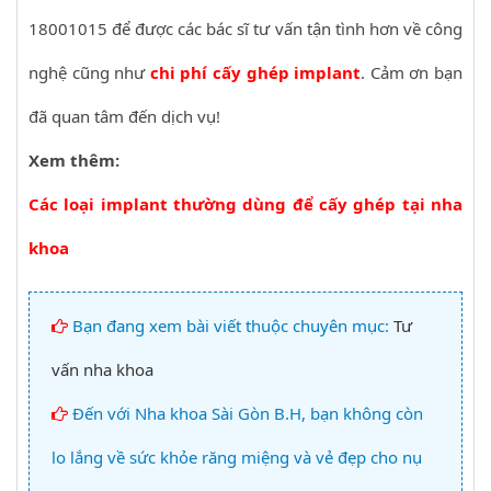
18001015 để được các bác sĩ tư vấn tận tình hơn về công
nghệ cũng như
chi phí cấy ghép implant
. Cảm ơn bạn
đã quan tâm đến dịch vụ!
Xem thêm:
Các loại implant thường dùng để cấy ghép tại nha
khoa
Bạn đang xem bài viết thuộc chuyên mục:
Tư
vấn nha khoa
Đến với Nha khoa Sài Gòn B.H, bạn không còn
lo lắng về sức khỏe răng miệng và vẻ đẹp cho nụ