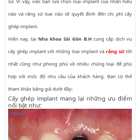
sứ. Vì vậy, việc bạn lựa chọn loại implant của nhãn hiệu
nào và răng sứ loại nào sẽ quyết định đến chi phí cấy
ghép implant.
Hiện nay, tại
Nha khoa Sài Gòn B.H
cung cấp dịch vụ
cấy ghép implant với những loại implant và
răng sứ
tốt
nhất cũng như phong phú về nhiều chủng loại để phù
hợp với mức độ nhu cầu của khách hàng. Bạn có thể
tham khảo bảng giá dưới đây:
Cấy ghép implant mang lại những ưu điểm
nổi bật như: