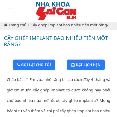
Trang chủ
»
Cấy ghép implant bao nhiêu tiền một răng?
CẤY GHÉP IMPLANT BAO NHIÊU TIỀN MỘT
RĂNG?
GỌI LẠI CHO TÔI
ĐẶT LỊCH HẸN
Chào bác sĩ! Em vừa nhổ răng bị sâu cách đây 4 tháng và
giờ em muốn cấy ghép implant có được không hay phải
chờ bao nhiêu nữa mới được cấy ghép implant ạ? Mong
bác sĩ tư vấn thêm về chi phí cấy ghép implant bao nhiêu