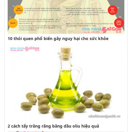
10 thói quen phổ biến gây nguy hại cho sức khỏe
2 cách tẩy trắng răng bằng dầu oliu hiệu quả