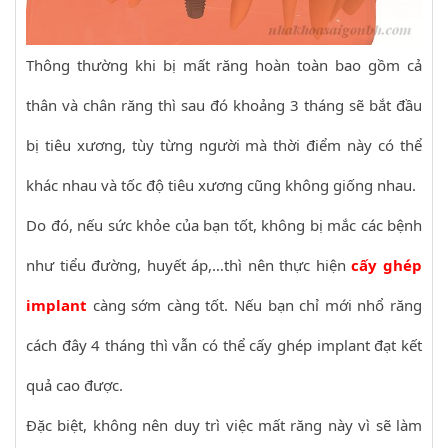
Thông thường khi bị mất răng hoàn toàn bao gồm cả
thân và chân răng thì sau đó khoảng 3 tháng sẽ bắt đầu
bị tiêu xương, tùy từng người mà thời điểm này có thể
khác nhau và tốc độ tiêu xương cũng không giống nhau.
Do đó, nếu sức khỏe của bạn tốt, không bị mắc các bệnh
như tiểu đường, huyết áp,…thì nên thực hiện
cấy ghép
implant
càng sớm càng tốt. Nếu bạn chỉ mới nhổ răng
cách đây 4 tháng thì vẫn có thể cấy ghép implant đạt kết
quả cao được.
Đặc biệt, không nên duy trì việc mất răng này vì sẽ làm