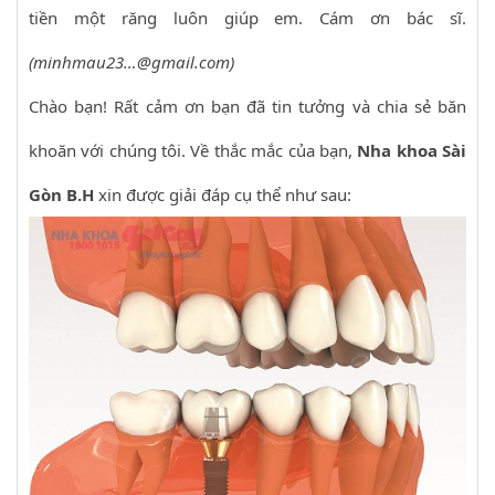
tiền một răng luôn giúp em. Cám ơn bác sĩ.
(minhmau23…@gmail.com)
Chào bạn! Rất cảm ơn bạn đã tin tưởng và chia sẻ băn
khoăn với chúng tôi. Về thắc mắc của bạn,
Nha khoa Sài
Gòn B.H
xin được giải đáp cụ thể như sau: