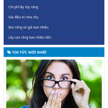
Chi phí lấy tủy răng
Giá điều trị nha chu
Bọc răng sứ giá bao nhiêu
Lấy cao răng bao nhiêu tiền
TIN TỨC MỚI NHẤT