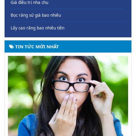
Giá điều trị nha chu
Bọc răng sứ giá bao nhiêu
Lấy cao răng bao nhiêu tiền
TIN TỨC MỚI NHẤT