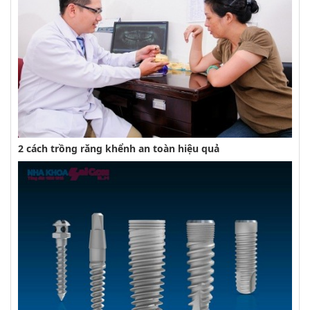
2 cách trồng răng khểnh an toàn hiệu quả