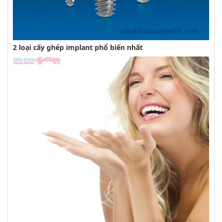
2 loại cấy ghép implant phổ biến nhất