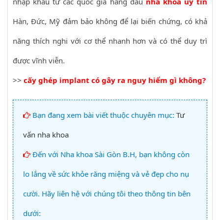
nhập khẩu từ các quốc gia hàng đầu
nha khoa uy tín
Hàn, Đức, Mỹ đảm bảo không để lại biến chứng, có khả
năng thích nghi với cơ thể nhanh hơn và có thể duy trì
được vĩnh viễn.
>>
cấy ghép implant có gây ra nguy hiểm gì không?
Bạn đang xem bài viết thuộc chuyên mục:
Tư
vấn nha khoa
Đến với Nha khoa Sài Gòn B.H, bạn không còn
lo lắng về sức khỏe răng miệng và vẻ đẹp cho nụ
cười. Hãy liên hệ với chúng tôi theo thông tin bên
dưới: