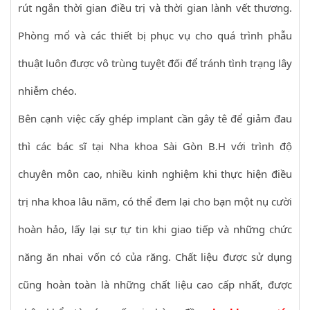
rút ngắn thời gian điều trị và thời gian lành vết thương.
Phòng mổ và các thiết bị phục vụ cho quá trình phẫu
thuật luôn được vô trùng tuyệt đối để tránh tình trạng lây
nhiễm chéo.
Bên cạnh việc cấy ghép implant cần gây tê để giảm đau
thì các bác sĩ tại Nha khoa Sài Gòn B.H với trình độ
chuyên môn cao, nhiều kinh nghiệm khi thực hiện điều
trị nha khoa lâu năm, có thể đem lại cho bạn một nụ cười
hoàn hảo, lấy lại sự tự tin khi giao tiếp và những chức
năng ăn nhai vốn có của răng. Chất liệu được sử dụng
cũng hoàn toàn là những chất liệu cao cấp nhất, được