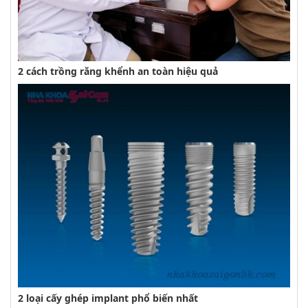
2 cách trồng răng khểnh an toàn hiệu quả
2 loại cấy ghép implant phổ biến nhất