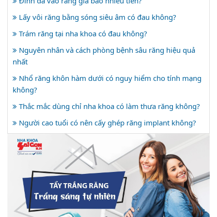
Đính đá vào răng giá bao nhiêu tiền?
Lấy vôi răng bằng sóng siêu âm có đau không?
Trám răng tại nha khoa có đau không?
Nguyên nhân và cách phòng bệnh sâu răng hiệu quả
nhất
Nhổ răng khôn hàm dưới có nguy hiểm cho tính mạng
không?
Thắc mắc dùng chỉ nha khoa có làm thưa răng không?
Người cao tuổi có nên cấy ghép răng implant không?