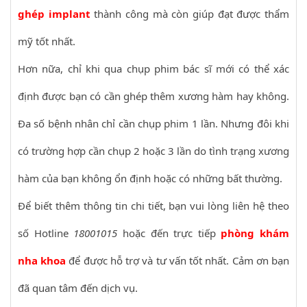
ghép implant
thành công mà còn giúp đạt được thẩm
mỹ tốt nhất.
Hơn nữa, chỉ khi qua chụp phim bác sĩ mới có thể xác
định được bạn có cần ghép thêm xương hàm hay không.
Đa số bệnh nhân chỉ cần chụp phim 1 lần. Nhưng đôi khi
có trường hợp cần chụp 2 hoặc 3 lần do tình trạng xương
hàm của bạn không ổn định hoặc có những bất thường.
Để biết thêm thông tin chi tiết, bạn vui lòng liên hệ theo
số Hotline
18001015
hoặc đến trực tiếp
phòng khám
nha khoa
để được hỗ trợ và tư vấn tốt nhất. Cảm ơn bạn
đã quan tâm đến dịch vụ.