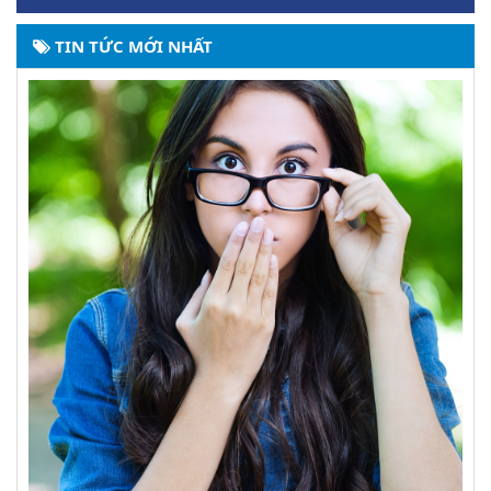
TIN TỨC MỚI NHẤT