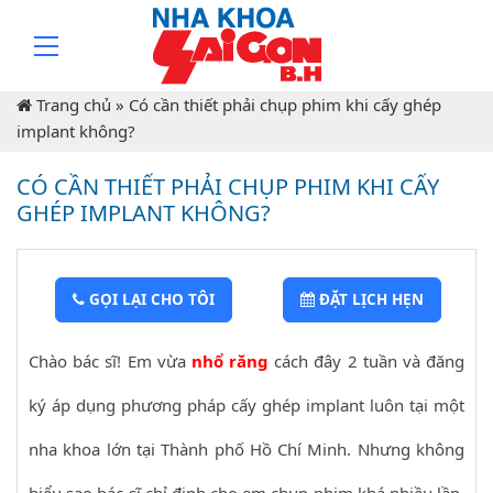
Trang chủ
»
Có cần thiết phải chụp phim khi cấy ghép
implant không?
CÓ CẦN THIẾT PHẢI CHỤP PHIM KHI CẤY
GHÉP IMPLANT KHÔNG?
GỌI LẠI CHO TÔI
ĐẶT LỊCH HẸN
Chào bác sĩ! Em vừa
nhổ răng
cách đây 2 tuần và đăng
ký áp dụng phương pháp cấy ghép implant luôn tại một
nha khoa lớn tại Thành phố Hồ Chí Minh. Nhưng không