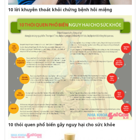
10 lời khuyên thoát khỏi chứng bệnh hôi miệng
10 thói quen phổ biến gây nguy hại cho sức khỏe