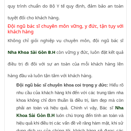
quy trình chuẩn do Bộ Y tế quy định, đảm bảo an toàn
tuyệt đối cho khách hàng.
Đội ngũ bác sĩ chuyên môn vững, y đức, tận tụy với
khách hàng
Không chỉ giỏi nghiệp vụ chuyên môn, đội ngũ bác sĩ
Nha Khoa Sài Gòn B.H
còn vững y đức, luôn đặt kết quả
điều trị đi đôi với sự an toàn của mỗi khách hàng lên
hàng đầu và luôn tận tâm với khách hàng.
Đội ngũ bác sĩ chuyên khoa coi trọng y đức:
Hiểu rõ
nhu cầu của khách hàng khi đến với các trung tâm nha
khoa không chỉ đơn thuần là điều trị, làm đẹp mà còn
phải an toàn và hiệu quả. Chính vì vậy, Bác sĩ
Nha
Khoa Sài Gòn B.H
luôn chú trọng đến tính an toàn và
hiệu quả khi điều trị các vấn đề về răng hàm mặt, khi sử
dụng dịch vụ của chúng tôi, khách hàng sẽ được các