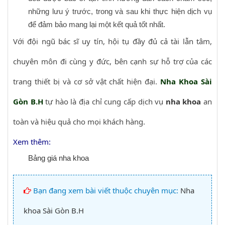
những lưu ý trước, trong và sau khi thực hiện dịch vụ
để đảm bảo mang lại một kết quả tốt nhất.
Với đội ngũ bác sĩ uy tín, hội tụ đầy đủ cả tài lẫn tâm,
chuyên môn đi cùng y đức, bên cạnh sự hỗ trợ của các
trang thiết bị và cơ sở vật chất hiện đại.
Nha Khoa Sài
Gòn B.H
tự hào là địa chỉ cung cấp dịch vụ
nha khoa
an
toàn và hiệu quả cho mọi khách hàng.
Xem thêm:
Bảng giá nha khoa
Bạn đang xem bài viết thuộc chuyên mục:
Nha
khoa Sài Gòn B.H