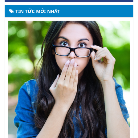
TIN TỨC MỚI NHẤT