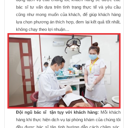
bác sĩ tư vấn dựa trên tình trạng thực tế và yêu cầu
cũng như mong muốn của khách, để giúp khách hàng
lựa chọn phương án thích hợp, đem lại kết quả tốt nhất,
không chạy theo lợi nhuận…
Đội ngũ bác sĩ tận tụy với khách hàng:
Mỗi khách
hàng khi thực hiện dịch vụ tại phòng khám của chúng tôi
đều được bác sĩ tận tình hướng dẫn cách chăm sóc,