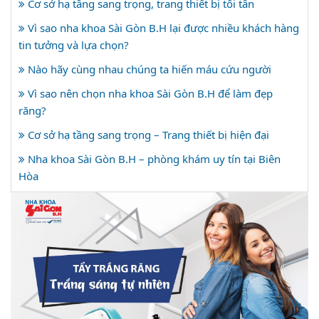
Cơ sở hạ tầng sang trọng, trang thiết bị tối tân
Vì sao nha khoa Sài Gòn B.H lại được nhiều khách hàng
tin tưởng và lựa chọn?
Nào hãy cùng nhau chúng ta hiến máu cứu người
Vì sao nên chọn nha khoa Sài Gòn B.H để làm đẹp
răng?
Cơ sở hạ tầng sang trọng – Trang thiết bị hiện đại
Nha khoa Sài Gòn B.H – phòng khám uy tín tại Biên
Hòa