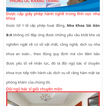
Được cấp giấy phép hành nghề trong lĩnh vực nha
khoa
Được Sở Y tế cấp phép hoạt động,
Nha Khoa Sài Gòn
B.H
không chỉ đáp ứng được những yêu cầu khắt khe và
nghiêm ngặt về cơ sở vật chất, công nghệ, dịch vụ nha
khoa an toàn… theo đúng quy định mà còn đảm bảo
được yếu tố về nhân lực, đó là đội ngũ bác sĩ chuyên
khoa trực tiếp tiến hành các dịch vụ về răng hàm mặt tại
phòng khám của chúng tôi.
Đội ngũ bác sĩ giỏi chuyên môn