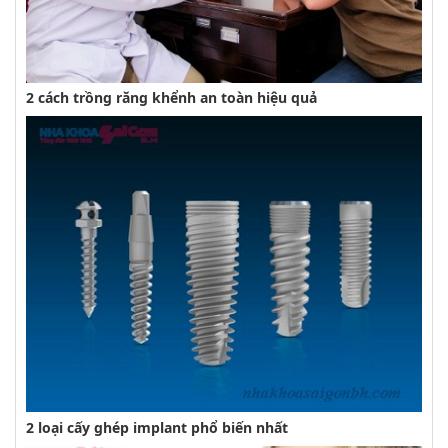
2 cách trồng răng khểnh an toàn hiệu quả
2 loại cấy ghép implant phổ biến nhất