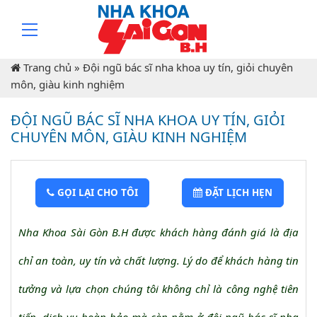
Trang chủ
»
Đội ngũ bác sĩ nha khoa uy tín, giỏi chuyên
môn, giàu kinh nghiệm
ĐỘI NGŨ BÁC SĨ NHA KHOA UY TÍN, GIỎI
CHUYÊN MÔN, GIÀU KINH NGHIỆM
GỌI LẠI CHO TÔI
ĐẶT LỊCH HẸN
Nha Khoa Sài Gòn B.H được khách hàng đánh giá là địa
chỉ an toàn, uy tín và chất lượng. Lý do để khách hàng tin
tưởng và lựa chọn chúng tôi không chỉ là công nghệ tiên