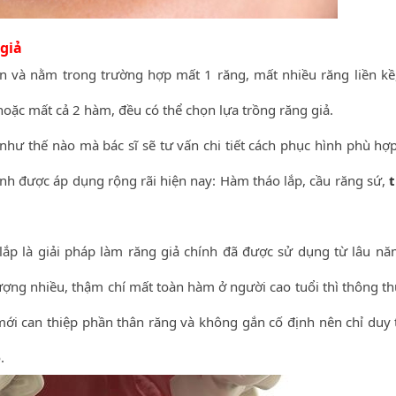
giả
n và nằm trong trường hợp mất 1 răng, mất nhiều răng liền kề
, hoặc mất cả 2 hàm, đều có thể chọn lựa trồng răng giả.
hư thế nào mà bác sĩ sẽ tư vấn chi tiết cách phục hình phù hợp
ính được áp dụng rộng rãi hiện nay: Hàm tháo lắp, cầu răng sứ,
ắp là giải pháp làm răng giả chính đã được sử dụng từ lâu nă
ượng nhiều, thậm chí mất toàn hàm ở người cao tuổi thì thông t
i can thiệp phần thân răng và không gắn cố định nên chỉ duy t
.