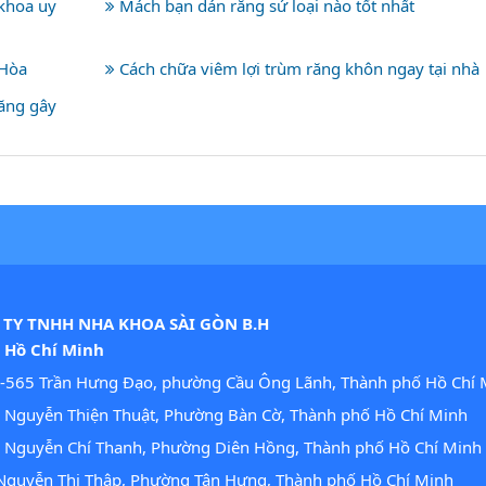
 khoa uy
Mách bạn dán răng sứ loại nào tốt nhất
 Hòa
Cách chữa viêm lợi trùm răng khôn ngay tại nhà
răng gây
TY TNHH NHA KHOA SÀI GÒN B.H
. Hồ Chí Minh
-565 Trần Hưng Đạo, phường Cầu Ông Lãnh, Thành phố Hồ Chí 
Nguyễn Thiện Thuật, Phường Bàn Cờ, Thành phố Hồ Chí Minh
 Nguyễn Chí Thanh, Phường Diên Hồng, Thành phố Hồ Chí Minh
guyễn Thị Thập, Phường Tân Hưng, Thành phố Hồ Chí Minh