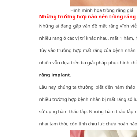
Hình minh họa trồng răng giả
Những trường hợp nào nên trồng răng 
Những ai đang gặp vấn đề mất răng vĩnh viễ
nhiều răng ở các vị trí khác nhau, mất 1 hàm
Tùy vào trường hợp mất răng của bệnh nhân n
nhiên vẫn dựa trên ba giải pháp phục hình ch
răng implant
.
Lâu nay chúng ta thường biết đến hàm tháo l
nhiều trường hợp bệnh nhân bị mất răng số l
sử dụng hàm tháo lắp. Nhưng hàm tháo lắp mớ
nhai tạm thời, còn tính chịu lực chưa hoàn hảo