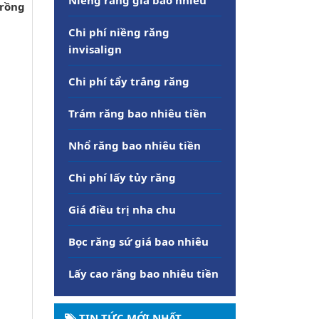
trồng
Chi phí niềng răng
invisalign
Chi phí tẩy trắng răng
Trám răng bao nhiêu tiền
Nhổ răng bao nhiêu tiền
Chi phí lấy tủy răng
Giá điều trị nha chu
Bọc răng sứ giá bao nhiêu
Lấy cao răng bao nhiêu tiền
TIN TỨC MỚI NHẤT