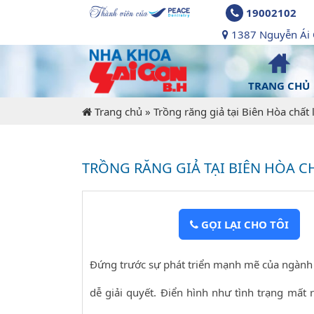
19002102
1387 Nguyễn Ái Q
TRANG CHỦ
Trang chủ
»
Trồng răng giả tại Biên Hòa chất
TRỒNG RĂNG GIẢ TẠI BIÊN HÒA 
GỌI LẠI CHO TÔI
Đứng trước sự phát triển mạnh mẽ của ngành n
dễ giải quyết. Điển hình như tình trạng mất 