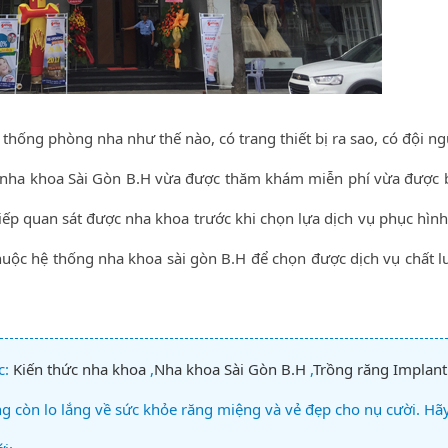
 thống phòng nha như thế nào, có trang thiết bị ra sao, có đội n
ến nha khoa Sài Gòn B.H vừa được thăm khám miễn phí vừa được b
tiếp quan sát được nha khoa trước khi chọn lựa dịch vụ phục hình
thuộc hệ thống nha khoa sài gòn B.H để chọn được dịch vụ chất l
c:
Kiến thức nha khoa
,
Nha khoa Sài Gòn B.H
,
Trồng răng Implant
 còn lo lắng về sức khỏe răng miệng và vẻ đẹp cho nụ cười. Hã