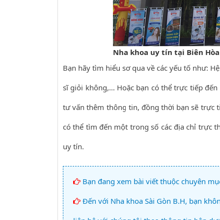
Nha khoa uy tín tại Biên Hòa
Bạn hãy tìm hiểu sơ qua về các yếu tố như: Hệ
sĩ giỏi không,… Hoặc bạn có thể trực tiếp đ
tư vấn thêm thông tin, đồng thời bạn sẽ trực 
có thể tìm đến một trong số các địa chỉ trực 
uy tín.
Bạn đang xem bài viết thuộc chuyên mụ
Đến với Nha khoa Sài Gòn B.H, bạn không