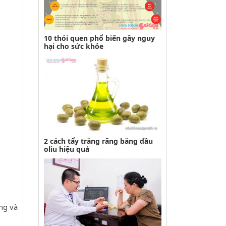
10 thói quen phổ biến gây nguy
hại cho sức khỏe
2 cách tẩy trắng răng bằng dầu
oliu hiệu quả
ng và