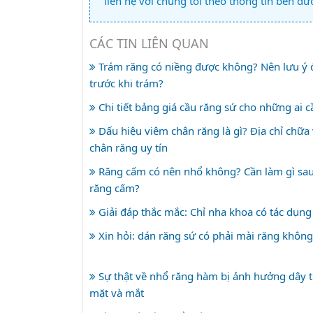
liên hệ với chúng tôi theo thông tin bên dướ
CÁC TIN LIÊN QUAN
Trám răng có niềng được không? Nên lưu ý đ
trước khi trám?
Chi tiết bảng giá cầu răng sứ cho những ai c
Dấu hiệu viêm chân răng là gì? Địa chỉ chữa
chân răng uy tín
Răng cấm có nên nhổ không? Cần làm gì sau
răng cấm?
Giải đáp thắc mắc: Chỉ nha khoa có tác dụng
Xin hỏi: dán răng sứ có phải mài răng không
Sự thật về nhổ răng hàm bị ảnh hưởng dây t
mặt và mắt