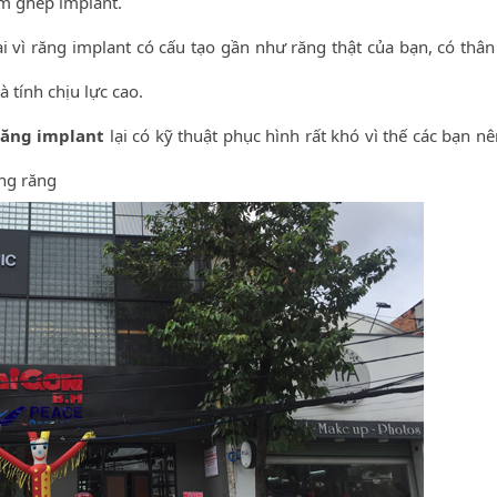
ắm ghép implant.
ại vì răng implant có cấu tạo gần như răng thật của bạn, có thân
 tính chịu lực cao.
răng implant
lại có kỹ thuật phục hình rất khó vì thế các bạn n
ồng răng