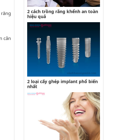
2 cách trồng răng khểnh an toàn
 răng
hiệu quả
ên cân
2 loại cấy ghép implant phổ biến
nhất