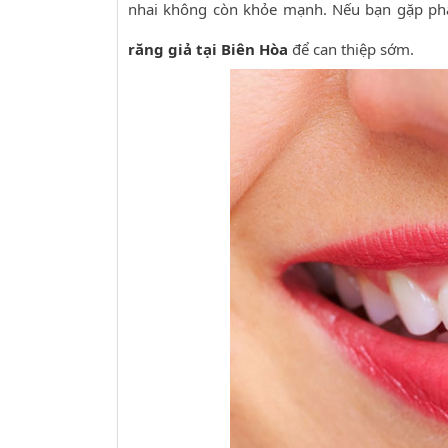
nhai không còn khỏe mạnh. Nếu bạn gặp phải
răng giả tại Biên Hòa
để can thiệp sớm.