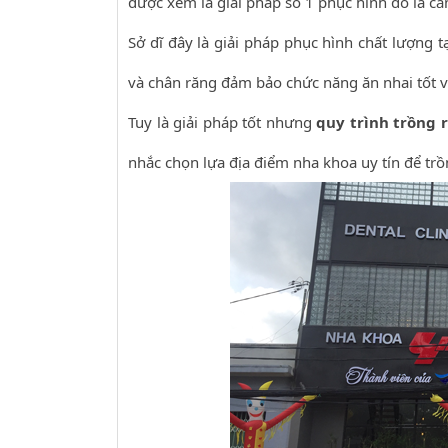
được xem là giải pháp số 1 phục hình đó là c
Sở dĩ đây là giải pháp phục hình chất lượng t
và chân răng đảm bảo chức năng ăn nhai tốt và
Tuy là giải pháp tốt nhưng
quy trình trồng 
nhắc chọn lựa địa điểm nha khoa uy tín để tr