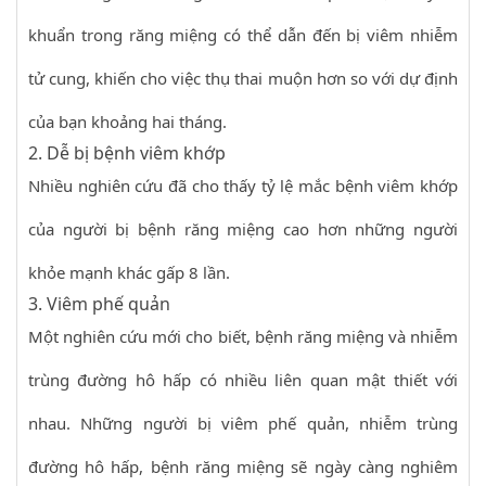
khuẩn trong răng miệng có thể dẫn đến bị viêm nhiễm
tử cung, khiến cho việc thụ thai muộn hơn so với dự định
của bạn khoảng hai tháng.
2. Dễ bị bệnh viêm khớp
Nhiều nghiên cứu đã cho thấy tỷ lệ mắc bệnh viêm khớp
của người bị bệnh răng miệng cao hơn những người
khỏe mạnh khác gấp 8 lần.
3. Viêm phế quản
Một nghiên cứu mới cho biết, bệnh răng miệng và nhiễm
trùng đường hô hấp có nhiều liên quan mật thiết với
nhau. Những người bị viêm phế quản, nhiễm trùng
đường hô hấp, bệnh răng miệng sẽ ngày càng nghiêm