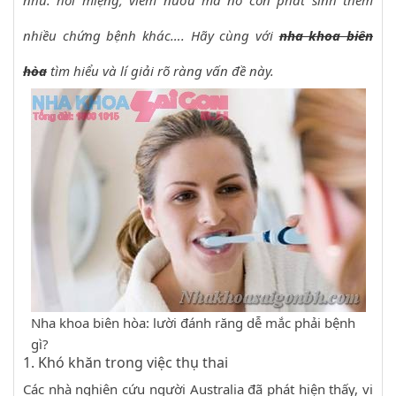
như: hôi miệng, viêm nướu mà nó còn phát sinh thêm
nhiều chứng bệnh khác…. Hãy cùng với
nha khoa biên
hòa
tìm hiểu và lí giải rõ ràng vấn đề này.
Nha khoa biên hòa: lười đánh răng dễ mắc phải bệnh
gì?
1. Khó khăn trong việc thụ thai
Các nhà nghiên cứu người Australia đã phát hiện thấy, vi