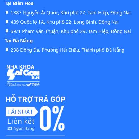
Tại Biên Hòa
1387 Nguyễn Ái Quốc, Khu phố 27, Tam Hiệp, Đồng Nai
439 Quốc lộ 1A, Khu phố 22, Long Bình, Đồng Nai
69/1 Phạm Văn Thuận, Khu phố 29, Tam Hiệp, Đồng Nai
Tại Đà Nẵng
298 Đống Đa, Phường Hải Châu, Thành phố Đà Nẵng