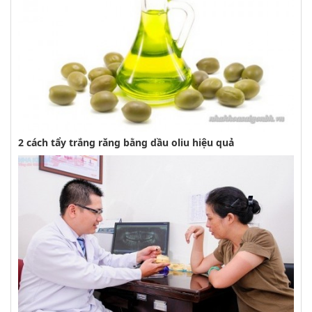
2 cách tẩy trắng răng bằng dầu oliu hiệu quả