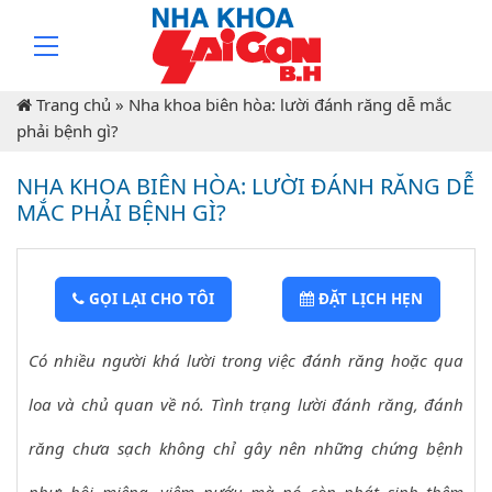
Trang chủ
»
Nha khoa biên hòa: lười đánh răng dễ mắc
phải bệnh gì?
NHA KHOA BIÊN HÒA: LƯỜI ĐÁNH RĂNG DỄ
MẮC PHẢI BỆNH GÌ?
GỌI LẠI CHO TÔI
ĐẶT LỊCH HẸN
Có nhiều người khá lười trong việc đánh răng hoặc qua
loa và chủ quan về nó. Tình trạng lười đánh răng, đánh
răng chưa sạch không chỉ gây nên những chứng bệnh