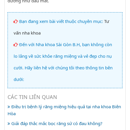
đường như đau mắt.
Bạn đang xem bài viết thuộc chuyên mục:
Tư
vấn nha khoa
Đến với Nha khoa Sài Gòn B.H, bạn không còn
lo lắng về sức khỏe răng miệng và vẻ đẹp cho nụ
cười. Hãy liên hệ với chúng tôi theo thông tin bên
dưới:
CÁC TIN LIÊN QUAN
Điều trị bệnh lý răng miệng hiệu quả tại nha khoa Biên
Hòa
Giải đáp thắc mắc bọc răng sứ có đau không?