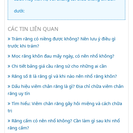
dưới:
CÁC TIN LIÊN QUAN
Trám răng có niềng được không? Nên lưu ý điều gì
trước khi trám?
Mọc răng khôn đau mấy ngày, có nên nhổ không?
Chi tiết bảng giá cầu răng sứ cho những ai cần
Răng số 8 là răng gì và khi nào nên nhổ răng khôn?
Dấu hiệu viêm chân răng là gì? Địa chỉ chữa viêm chân
răng uy tín
Tìm hiểu: Viêm chân răng gây hôi miệng và cách chữa
trị
Răng cấm có nên nhổ không? Cần làm gì sau khi nhổ
răng cấm?