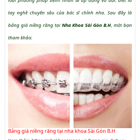
loại phương pháp bệnh nhân sẽ áp dụng và đặc biệt là
tay nghề chuyên sâu của bác sĩ chỉnh nha. Sau đây là
bảng giá niềng răng tại
Nha Khoa Sài Gòn B.H
, mời bạn
tham khảo:
Bảng giá niềng răng tại nha khoa Sài Gòn B.H