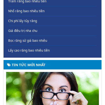
Trám răng bao nhiêu tiền
Nhổ răng bao nhiêu tiền
Chi phí lấy tủy răng
Giá điều trị nha chu
Bọc răng sứ giá bao nhiêu
Lấy cao răng bao nhiêu tiền
TIN TỨC MỚI NHẤT