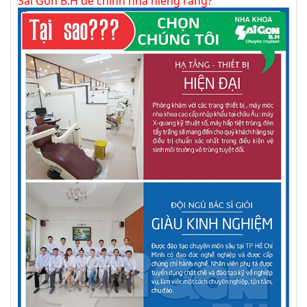
Sài Gòn B.H để chỉnh nha niềng răng?