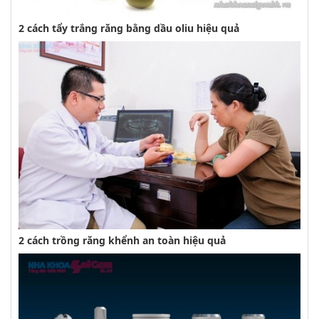
2 cách tẩy trắng răng bằng dầu oliu hiệu quả
2 cách trồng răng khểnh an toàn hiệu quả