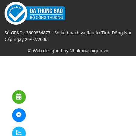
Số GPKD : 3600834877 - Sở kế hoạch và đầu tư Tỉnh Đồng Nai
Cấp ngày 26/07/2006
© Web designed by
Nhakhoasaigon.vn