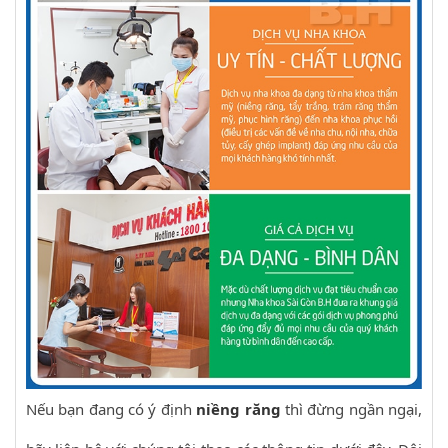
Nếu bạn đang có ý định
niềng răng
thì đừng ngần ngại,