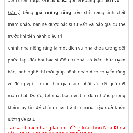
Xem thêm
https://nhakhoasaigon.vn/bang-gia-dich-vu
Lưu ý
: bảng
giá niềng răng
trên chỉ mang tính chất
tham khảo, bạn sẽ được bác sĩ tư vấn và báo giá cụ thể
trước khi tiến hành điều trị.
Chỉnh nha niềng răng là một dịch vụ nha khoa tương đối
phức tạp, đòi hỏi bác sĩ điều trị phải có kiến thức uyên
bác, lành nghề thì mới giúp bệnh nhân dịch chuyển răng
về đúng vị trí trong thời gian sớm nhất với kết quả mỹ
mãn nhất. Do đó, tốt nhất bạn nên tìm đến những phòng
khám uy tín để chỉnh nha, tránh những hậu quả khôn
lường về sau.
Tại sao khách hàng lại tin tưởng lựa chọn Nha Khoa