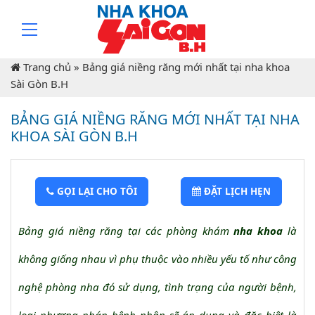
Trang chủ
»
Bảng giá niềng răng mới nhất tại nha khoa
Sài Gòn B.H
BẢNG GIÁ NIỀNG RĂNG MỚI NHẤT TẠI NHA
KHOA SÀI GÒN B.H
GỌI LẠI CHO TÔI
ĐẶT LỊCH HẸN
Bảng giá niềng răng tại các phòng khám
nha khoa
là
không giống nhau vì phụ thuộc vào nhiều yếu tố như công
nghệ phòng nha đó sử dụng, tình trạng của người bệnh,