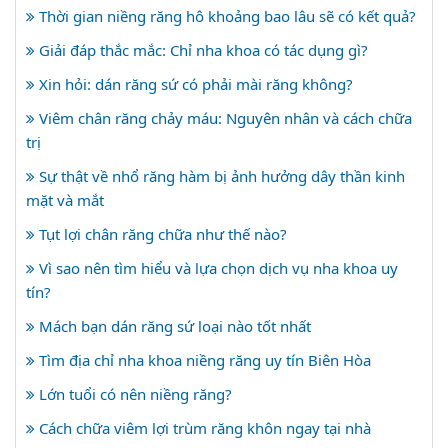
Thời gian niềng răng hô khoảng bao lâu sẽ có kết quả?
Giải đáp thắc mắc: Chỉ nha khoa có tác dụng gì?
Xin hỏi: dán răng sứ có phải mài răng không?
Viêm chân răng chảy máu: Nguyên nhân và cách chữa
trị
Sự thật về nhổ răng hàm bị ảnh hưởng dây thần kinh
mặt và mắt
Tụt lợi chân răng chữa như thế nào?
Vì sao nên tìm hiểu và lựa chọn dịch vụ nha khoa uy
tín?
Mách bạn dán răng sứ loại nào tốt nhất
Tìm địa chỉ nha khoa niềng răng uy tín Biên Hòa
Lớn tuổi có nên niềng răng?
Cách chữa viêm lợi trùm răng khôn ngay tại nhà