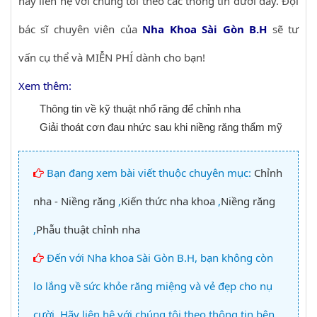
hãy liên hệ với chúng tôi theo các thông tin dưới đây. Đội
bác sĩ chuyên viên của
Nha Khoa Sài Gòn B.H
sẽ tư
vấn cụ thể và MIỄN PHÍ dành cho bạn!
Xem thêm:
Thông tin về kỹ thuật nhổ răng để chỉnh nha
Giải thoát cơn đau nhức sau khi niềng răng thẩm mỹ
Bạn đang xem bài viết thuộc chuyên mục:
Chỉnh
nha - Niềng răng
,
Kiến thức nha khoa
,
Niềng răng
,
Phẫu thuật chỉnh nha
Đến với Nha khoa Sài Gòn B.H, bạn không còn
lo lắng về sức khỏe răng miệng và vẻ đẹp cho nụ
cười. Hãy liên hệ với chúng tôi theo thông tin bên