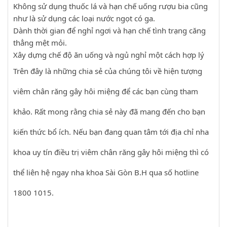
Không sử dụng thuốc lá và hạn chế uống rượu bia cũng
như là sử dụng các loại nước ngọt có ga.
Dành thời gian để nghỉ ngơi và hạn chế tình trạng căng
thẳng mệt mỏi.
Xây dựng chế độ ăn uống và ngủ nghỉ một cách hợp lý
Trên đây là những chia sẻ của chúng tôi về hiện tượng
viêm chân răng gây hôi miệng để các bạn cùng tham
khảo. Rất mong rằng chia sẻ này đã mang đến cho bạn
kiến thức bổ ích. Nếu bạn đang quan tâm tới địa chỉ nha
khoa uy tín điều trị viêm chân răng gây hôi miệng thì có
thể liên hệ ngay nha khoa Sài Gòn B.H qua số hotline
1800 1015.