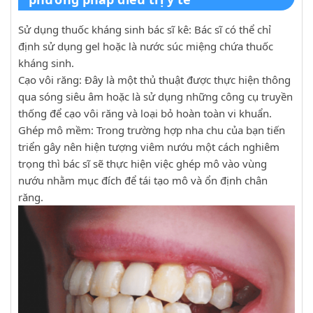
Sử dụng thuốc kháng sinh bác sĩ kê: Bác sĩ có thể chỉ
định sử dụng gel hoặc là nước súc miệng chứa thuốc
kháng sinh.
Cạo vôi răng: Đây là một thủ thuật được thực hiện thông
qua sóng siêu âm hoặc là sử dụng những công cụ truyền
thống để cạo vôi răng và loại bỏ hoàn toàn vi khuẩn.
Ghép mô mềm: Trong trường hợp nha chu của bạn tiến
triển gây nên hiện tượng viêm nướu một cách nghiêm
trọng thì bác sĩ sẽ thực hiện việc ghép mô vào vùng
nướu nhằm mục đích để tái tạo mô và ổn định chân
răng.