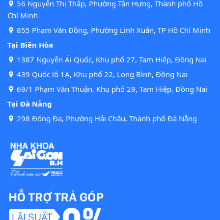
56 Nguyễn Thị Thập, Phường Tân Hưng, Thành phố Hồ
Chí Minh
855 Phạm Văn Đồng, Phường Linh Xuân, TP Hồ Chí Minh
Tại Biên Hòa
1387 Nguyễn Ái Quốc, Khu phố 27, Tam Hiệp, Đồng Nai
439 Quốc lộ 1A, Khu phố 22, Long Bình, Đồng Nai
69/1 Phạm Văn Thuận, Khu phố 29, Tam Hiệp, Đồng Nai
Tại Đà Nẵng
298 Đống Đa, Phường Hải Châu, Thành phố Đà Nẵng