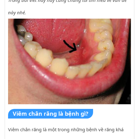
Trong bài viết này hãy cùng chúng tôi tìm hiểu về vấn đề
này nhé.
Viêm chân răng là bệnh gì?
Viêm chân răng là một trong những bệnh về răng khá