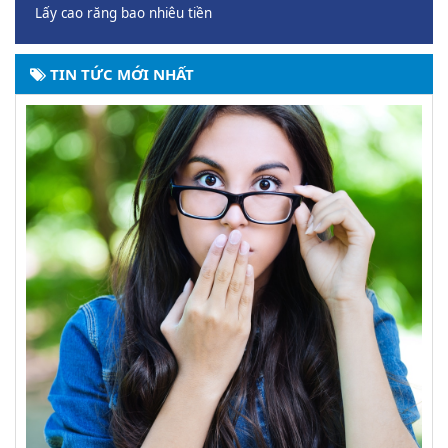
Lấy cao răng bao nhiêu tiền
TIN TỨC MỚI NHẤT