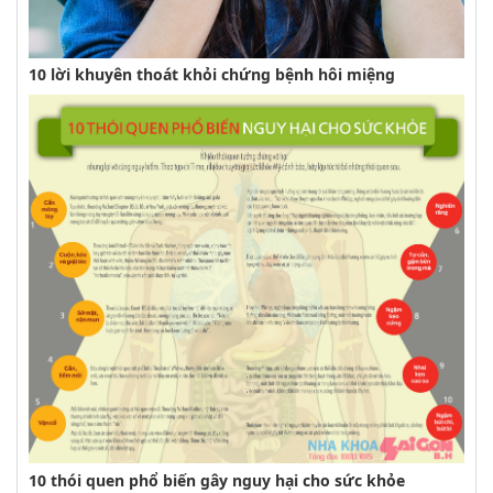
10 lời khuyên thoát khỏi chứng bệnh hôi miệng
10 thói quen phổ biến gây nguy hại cho sức khỏe