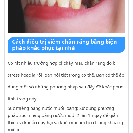
Cách điều trị viêm chân răng bằng biện
pháp khắc phục tại nhà
Có rất nhiều trường hợp bị chảy máu chân răng do bị
stress hoặc là rối loạn nội tiết trong cơ thể. Bạn có thể áp
dụng một số những phương pháp sau đây để khắc phục
tình trạng này.
Súc miệng bằng nước muối loãng: Sử dụng phương
pháp súc miệng bằng nước muối 2 lần 1 ngày để giảm
thiểu vi khuẩn gây hại và khử mùi hôi bên trong khoang
miệng.