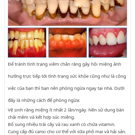
Để tránh tình trạng viêm chân răng gây hôi miệng ảnh
hưởng trực tiếp tới tình trạng sức khỏe cũng như là công
việc của bạn thì bạn nên phòng ngừa ngay tại nhà. Dưới
đây là những cách để phòng ngừa:
Vệ sinh răng miệng ít nhất 2 lần/ngày. Nên sử dụng bàn
chải mềm và kết hợp súc miệng.
Bổ sung nhiều trái cây và rau xanh có chứa vitamin.
Cung cấp đủ canxi cho cơ thể với sữa phô mai và hải sản.