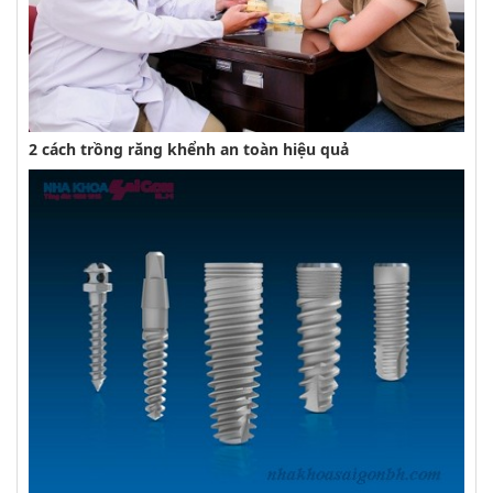
2 cách trồng răng khểnh an toàn hiệu quả