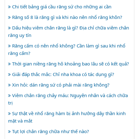
Chi tiết bảng giá cầu răng sứ cho những ai cần
Răng số 8 là răng gì và khi nào nên nhổ răng khôn?
Dấu hiệu viêm chân răng là gì? Địa chỉ chữa viêm chân
răng uy tín
Răng cấm có nên nhổ không? Cần làm gì sau khi nhổ
răng cấm?
Thời gian niềng răng hô khoảng bao lâu sẽ có kết quả?
Giải đáp thắc mắc: Chỉ nha khoa có tác dụng gì?
Xin hỏi: dán răng sứ có phải mài răng không?
Viêm chân răng chảy máu: Nguyên nhân và cách chữa
trị
Sự thật về nhổ răng hàm bị ảnh hưởng dây thần kinh
mặt và mắt
Tụt lợi chân răng chữa như thế nào?