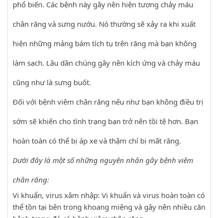
phổ biến. Các bệnh này gây nên hiện tượng chảy máu
chân răng và sưng nướu. Nó thường sẽ xảy ra khi xuất
hiện những mảng bám tích tụ trên răng mà bạn không
làm sạch. Lâu dần chúng gây nên kích ứng và chảy máu
cũng như là sưng buốt.
Đối với bệnh viêm chân răng nếu như bạn không điều trị
sớm sẽ khiến cho tình trạng bạn trở nên tồi tệ hơn. Bạn
hoàn toàn có thể bị áp xe và thậm chí bị mất răng.
Dưới đây là một số những nguyên nhân gây bệnh viêm
chân răng:
Vi khuẩn, virus xâm nhập: Vi khuẩn và virus hoàn toàn có
thể tồn tại bên trong khoang miệng và gây nên nhiều căn