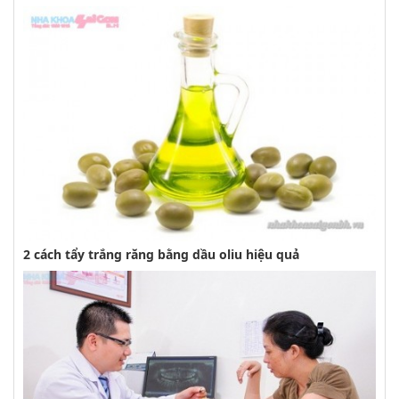
2 cách tẩy trắng răng bằng dầu oliu hiệu quả