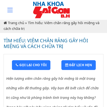
Trang chủ
»
Tìm hiểu: Viêm chân răng gây hôi miệng và
cách chữa trị
TÌM HIỂU: VIÊM CHÂN RĂNG GÂY HÔI
MIỆNG VÀ CÁCH CHỮA TRỊ
GỌI LẠI CHO TÔI
ĐẶT LỊCH HẸN
Hiện tượng viêm chân răng gây hôi miệng là một trong
những vấn đề thường gặp. Vậy bạn đã biết cách để chữa
trị cũng như là phòng tránh tình trạng này hay không?