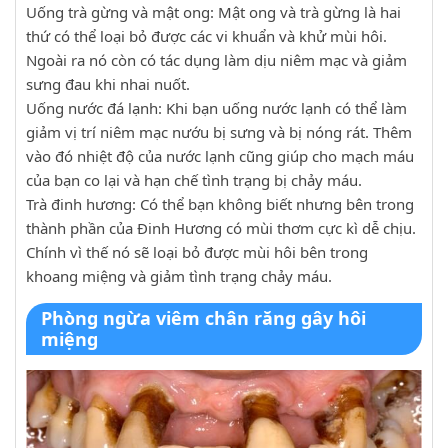
Uống trà gừng và mật ong: Mật ong và trà gừng là hai
thứ có thể loại bỏ được các vi khuẩn và khử mùi hôi.
Ngoài ra nó còn có tác dụng làm dịu niêm mạc và giảm
sưng đau khi nhai nuốt.
Uống nước đá lạnh: Khi bạn uống nước lạnh có thể làm
giảm vị trí niêm mạc nướu bị sưng và bị nóng rát. Thêm
vào đó nhiệt độ của nước lạnh cũng giúp cho mạch máu
của bạn co lại và hạn chế tình trạng bị chảy máu.
Trà đinh hương: Có thể bạn không biết nhưng bên trong
thành phần của Đinh Hương có mùi thơm cực kì dễ chịu.
Chính vì thế nó sẽ loại bỏ được mùi hôi bên trong
khoang miệng và giảm tình trạng chảy máu.
Phòng ngừa viêm chân răng gây hôi
miệng