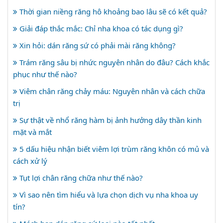
Thời gian niềng răng hô khoảng bao lâu sẽ có kết quả?
Giải đáp thắc mắc: Chỉ nha khoa có tác dụng gì?
Xin hỏi: dán răng sứ có phải mài răng không?
Trám răng sâu bị nhức nguyên nhân do đâu? Cách khắc
phục như thế nào?
Viêm chân răng chảy máu: Nguyên nhân và cách chữa
trị
Sự thật về nhổ răng hàm bị ảnh hưởng dây thần kinh
mặt và mắt
5 dấu hiệu nhận biết viêm lợi trùm răng khôn có mủ và
cách xử lý
Tụt lợi chân răng chữa như thế nào?
Vì sao nên tìm hiểu và lựa chọn dịch vụ nha khoa uy
tín?