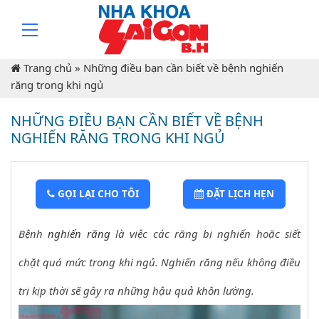
Trang chủ
»
Những điều bạn cần biết về bệnh nghiến
răng trong khi ngủ
NHỮNG ĐIỀU BẠN CẦN BIẾT VỀ BỆNH
NGHIẾN RĂNG TRONG KHI NGỦ
GỌI LẠI CHO TÔI
ĐẶT LỊCH HẸN
Bệnh
nghiến răng
là việc các răng bị nghiến hoặc siết
chặt quá mức trong khi ngủ. Nghiến răng nếu không điều
trị kịp thời sẽ gây ra những hậu quả khôn lường.