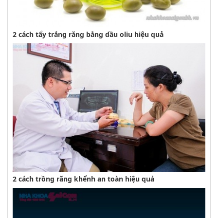
2 cách tẩy trắng răng bằng dầu oliu hiệu quả
2 cách trồng răng khểnh an toàn hiệu quả