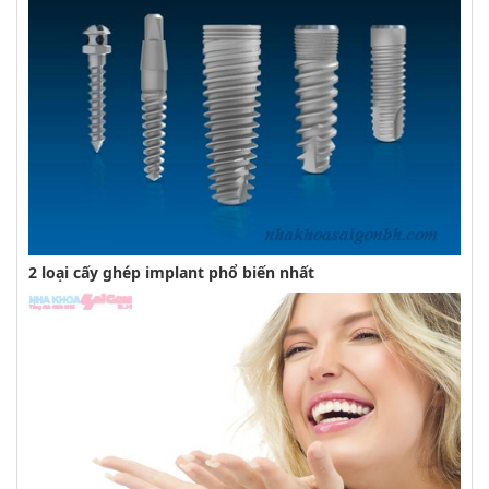
2 loại cấy ghép implant phổ biến nhất