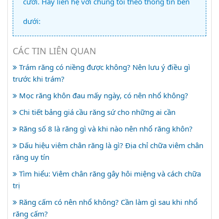
cười. Hãy liên hệ với chúng tôi theo thông tin bên
dưới:
CÁC TIN LIÊN QUAN
Trám răng có niềng được không? Nên lưu ý điều gì
trước khi trám?
Mọc răng khôn đau mấy ngày, có nên nhổ không?
Chi tiết bảng giá cầu răng sứ cho những ai cần
Răng số 8 là răng gì và khi nào nên nhổ răng khôn?
Dấu hiệu viêm chân răng là gì? Địa chỉ chữa viêm chân
răng uy tín
Tìm hiểu: Viêm chân răng gây hôi miệng và cách chữa
trị
Răng cấm có nên nhổ không? Cần làm gì sau khi nhổ
răng cấm?