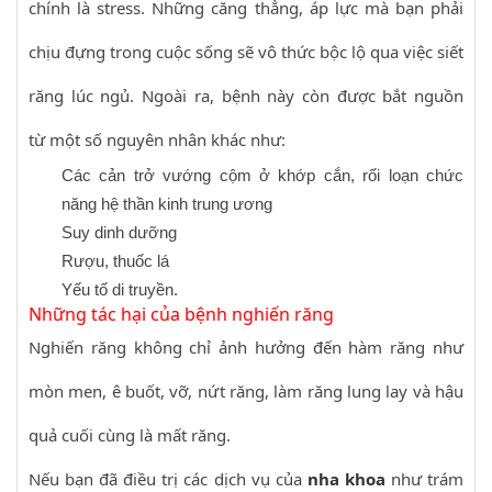
chính là stress. Những căng thẳng, áp lực mà bạn phải
chịu đựng trong cuộc sống sẽ vô thức bộc lộ qua việc siết
răng lúc ngủ. Ngoài ra, bệnh này còn được bắt nguồn
từ một số nguyên nhân khác như:
Các cản trở vướng cộm ở khớp cắn, rối loạn chức
năng hệ thần kinh trung ương
Suy dinh dưỡng
Rượu, thuốc lá
Yếu tố di truyền.
Những tác hại của bệnh nghiến răng
Nghiến răng không chỉ ảnh hưởng đến hàm răng như
mòn men, ê buốt, vỡ, nứt răng, làm răng lung lay và hậu
quả cuối cùng là mất răng.
Nếu bạn đã điều trị các dịch vụ của
nha khoa
như trám