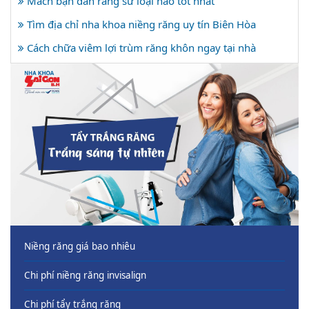
Mách bạn dán răng sứ loại nào tốt nhất
Tìm địa chỉ nha khoa niềng răng uy tín Biên Hòa
Cách chữa viêm lợi trùm răng khôn ngay tại nhà
Niềng răng giá bao nhiêu
Chi phí niềng răng invisalign
Chi phí tẩy trắng răng