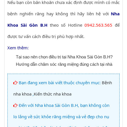
Nếu bạn còn băn khoăn chưa xác định được mình có mắc
bệnh nghiến răng hay không thì hãy liên hệ với
Nha
Khoa Sài Gòn B.H
theo số Hotline
0942.563.565
để
được tư vấn cách điều trị phù hợp nhất.
Xem thêm:
Tại sao nên chọn điều trị tại Nha Khoa Sài Gòn B.H?
Hướng dẫn chăm sóc răng miệng đúng cách tại nhà
Bạn đang xem bài viết thuộc chuyên mục:
Bệnh
nha khoa
,
Kiến thức nha khoa
Đến với Nha khoa Sài Gòn B.H, bạn không còn
lo lắng về sức khỏe răng miệng và vẻ đẹp cho nụ