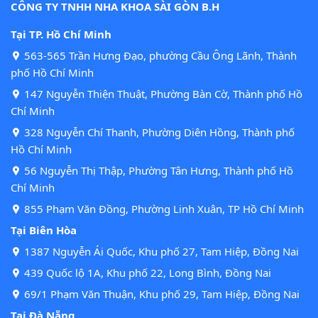
CÔNG TY TNHH NHA KHOA SÀI GÒN B.H
Tại TP. Hồ Chí Minh
563-565 Trần Hưng Đạo, phường Cầu Ông Lãnh, Thành
phố Hồ Chí Minh
147 Nguyễn Thiện Thuật, Phường Bàn Cờ, Thành phố Hồ
Chí Minh
328 Nguyễn Chí Thanh, Phường Diên Hồng, Thành phố
Hồ Chí Minh
56 Nguyễn Thị Thập, Phường Tân Hưng, Thành phố Hồ
Chí Minh
855 Phạm Văn Đồng, Phường Linh Xuân, TP Hồ Chí Minh
Tại Biên Hòa
1387 Nguyễn Ái Quốc, Khu phố 27, Tam Hiệp, Đồng Nai
439 Quốc lộ 1A, Khu phố 22, Long Bình, Đồng Nai
69/1 Phạm Văn Thuận, Khu phố 29, Tam Hiệp, Đồng Nai
Tại Đà Nẵng