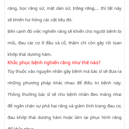
răng, bọc răng sứ, mặt dán sứ,
trồng răng
,… thì tật này
sẽ khiến hư hỏng các vật liệu đó.
Bên cạnh đó việc nghiến răng sẽ khiến cho người bệnh bị
mỏi, đau các cơ ở đầu và cổ, thậm chí còn gây rối loạn
khớp thái dương hàm.
Khắc phục bệnh nghiến răng như thế nào?
Tùy thuộc vào nguyên nhân gây bệnh mà bác sĩ sẽ đưa ra
những phương pháp khác nhau để điều trị bệnh này.
Thông thường bác sĩ sẽ cho bệnh nhân đeo máng nhai
để ngăn chặn sự phá hại răng và giảm tình trạng đau cơ,
đau khớp thái dương hàm hoặc làm lại phục hình răng
để khắc phục.