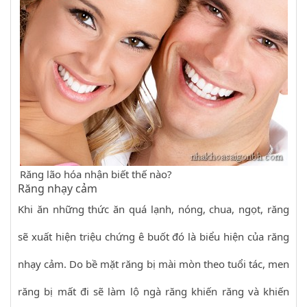
Răng lão hóa nhận biết thế nào?
Răng nhạy cảm
Khi ăn những thức ăn quá lạnh, nóng, chua, ngọt, răng
sẽ xuất hiện triệu chứng ê buốt đó là biểu hiện của răng
nhạy cảm. Do bề mặt răng bị mài mòn theo tuổi tác, men
răng bị mất đi sẽ làm lộ ngà răng khiến răng và khiến