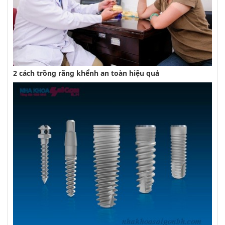
2 cách trồng răng khểnh an toàn hiệu quả