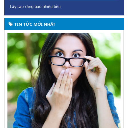
Lấy cao răng bao nhiêu tiền
TIN TỨC MỚI NHẤT