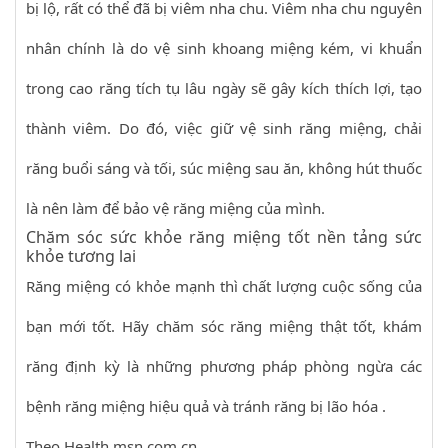
bị lộ, rất có thể đã bị viêm nha chu. Viêm nha chu nguyên
nhân chính là do vệ sinh khoang miệng kém, vi khuẩn
trong cao răng tích tụ lâu ngày sẽ gây kích thích lợi, tạo
thành viêm. Do đó, việc giữ vệ sinh răng miệng, chải
răng buổi sáng và tối, súc miệng sau ăn, không hút thuốc
là nên làm để bảo vệ răng miệng của mình.
Chăm sóc sức khỏe răng miệng tốt nền tảng sức
khỏe tương lai
Răng miệng có khỏe mạnh thì chất lượng cuộc sống của
bạn mới tốt. Hãy chăm sóc răng miệng thật tốt, khám
răng định kỳ là những phương pháp phòng ngừa các
bệnh răng miệng hiệu quả và tránh răng bị lão hóa .
Theo Health.msn.com.cn