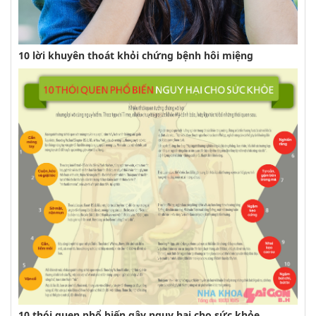
10 lời khuyên thoát khỏi chứng bệnh hôi miệng
10 thói quen phổ biến gây nguy hại cho sức khỏe