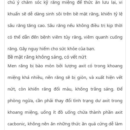
chú ý chăm sóc kỹ răng miệng để thức ăn lưu lại, vi
khuẩn sẽ dễ dàng sinh sôi trên bề mặt răng, khiến tỷ lệ
sâu răng tăng cao. Sâu răng nếu không điều trị kịp thời
có thể dẫn đến bệnh viêm tủy răng, viêm quanh cuống
răng. Gây nguy hiểm cho sức khỏe của bạn.
Bề mặt răng không sáng, có vết nứt
Men răng bị bào mòn bởi lượng axit có trong khoang
miệng khá nhiều, nên răng sẽ bị giòn, và xuất hiện vết
nứt, còn khiến răng đổi màu, không trắng sáng. Để
phòng ngừa, cần phải thay đổi tình trạng dư axit trong
khoang miệng, uống ít đồ uống chứa thành phần axit
cacbonic, không nên ăn những thức ăn quá cứng dễ làm