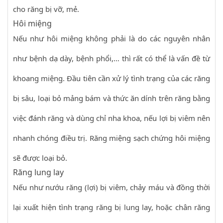
cho răng bị vỡ, mẻ.
Hôi miệng
Nếu như hôi miệng không phải là do các nguyên nhân
như bệnh dạ dày, bệnh phổi,… thì rất có thể là vấn đề từ
khoang miệng. Đầu tiên cần xử lý tình trạng của các răng
bị sâu, loại bỏ mảng bám và thức ăn dính trên răng bằng
việc đánh răng và dùng chỉ nha khoa, nếu lợi bị viêm nên
nhanh chóng điều trị. Răng miệng sạch chứng hôi miệng
sẽ được loại bỏ.
Răng lung lay
Nếu như nướu răng (lợi) bị viêm, chảy máu và đồng thời
lại xuất hiện tình trạng răng bị lung lay, hoặc chân răng