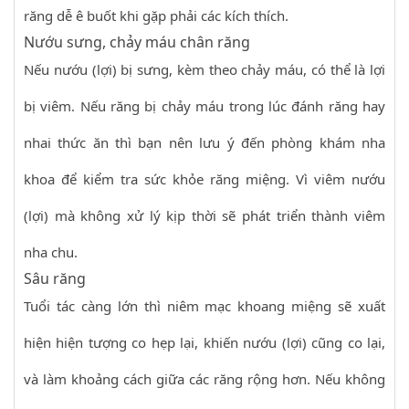
răng dễ ê buốt khi gặp phải các kích thích.
Nướu sưng, chảy máu chân răng
Nếu nướu (lợi) bị sưng, kèm theo chảy máu, có thể là lợi
bị viêm. Nếu răng bị chảy máu trong lúc đánh răng hay
nhai thức ăn thì bạn nên lưu ý đến phòng khám nha
khoa để kiểm tra sức khỏe răng miệng. Vì viêm nướu
(lợi) mà không xử lý kịp thời sẽ phát triển thành viêm
nha chu.
Sâu răng
Tuổi tác càng lớn thì niêm mạc khoang miệng sẽ xuất
hiện hiện tượng co hẹp lại, khiến nướu (lợi) cũng co lại,
và làm khoảng cách giữa các răng rộng hơn. Nếu không