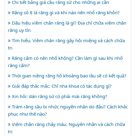
Chi tiết bảng giá cầu răng sứ cho những ai cần
Răng số 8 là răng gì và khi nào nên nhổ răng khôn?
Dấu hiệu viêm chân răng là gì? Địa chỉ chữa viêm chân
răng uy tín
Tìm hiểu: Viêm chân răng gây hôi miệng và cách chữa
trị
Răng cấm có nên nhổ không? Cần làm gì sau khi nhổ
răng cấm?
Thời gian niềng răng hô khoảng bao lâu sẽ có kết quả?
Giải đáp thắc mắc: Chỉ nha khoa có tác dụng gì?
Xin hỏi: dán răng sứ có phải mài răng không?
Trám răng sâu bị nhức nguyên nhân do đâu? Cách khắc
phục như thế nào?
Viêm chân răng chảy máu: Nguyên nhân và cách chữa
trị