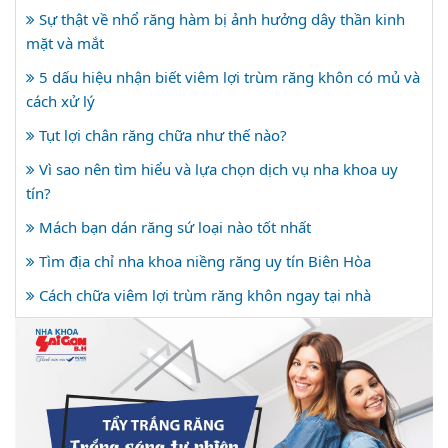
Sự thật về nhổ răng hàm bị ảnh hưởng dây thần kinh
mặt và mắt
5 dấu hiệu nhận biết viêm lợi trùm răng khôn có mủ và
cách xử lý
Tụt lợi chân răng chữa như thế nào?
Vì sao nên tìm hiểu và lựa chọn dịch vụ nha khoa uy
tín?
Mách bạn dán răng sứ loại nào tốt nhất
Tìm địa chỉ nha khoa niềng răng uy tín Biên Hòa
Cách chữa viêm lợi trùm răng khôn ngay tại nhà