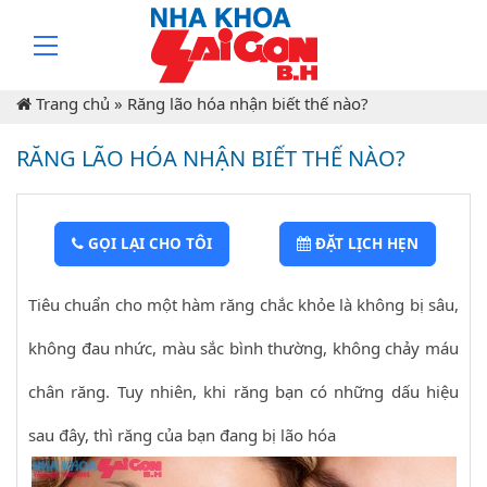
Trang chủ
»
Răng lão hóa nhận biết thế nào?
RĂNG LÃO HÓA NHẬN BIẾT THẾ NÀO?
GỌI LẠI CHO TÔI
ĐẶT LỊCH HẸN
Tiêu chuẩn cho một hàm răng chắc khỏe là không bị sâu,
không đau nhức, màu sắc bình thường, không chảy máu
chân răng. Tuy nhiên, khi răng bạn có những dấu hiệu
sau đây, thì răng của bạn đang bị lão hóa