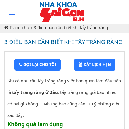
Trang chủ
»
3 điều bạn cần biết khi tẩy trắng răng
3 ĐIỀU BẠN CẦN BIẾT KHI TẨY TRẮNG RĂNG
GỌI LẠI CHO TÔI
ĐẶT LỊCH HẸN
Khi có nhu cầu tẩy trắng răng việc bạn quan tâm đầu tiên
là
tẩy trắng răng ở đâu
, tẩy trắng răng giá bao nhiêu,
có hại gì không … Nhưng bạn cũng cần lưu ý những điều
sau đây:
Không quá lạm dụng