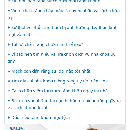
Xin hỏi: dán răng sứ có phải mài răng không?
Viêm chân răng chảy máu: Nguyên nhân và cách chữa
trị
Sự thật về nhổ răng hàm bị ảnh hưởng dây thần kinh
mặt và mắt
Tụt lợi chân răng chữa như thế nào?
Vì sao nên tìm hiểu và lựa chọn dịch vụ nha khoa uy
tín?
Mách bạn dán răng sứ loại nào tốt nhất
Tìm địa chỉ nha khoa niềng răng uy tín Biên Hòa
Cách chữa viêm lợi trùm răng khôn ngay tại nhà
Bất ngờ với những tai nạn hi hữu do niềng răng gây ra
và cách phòng tránh
Dấu hiệu răng khôn mọc lệch