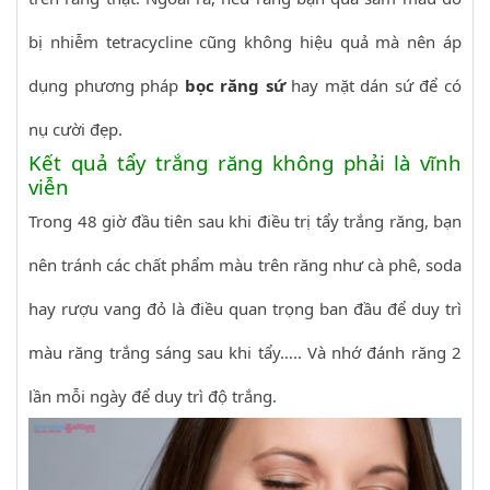
bị nhiễm tetracycline cũng không hiệu quả mà nên áp
dụng phương pháp
bọc răng sứ
hay mặt dán sứ để có
nụ cười đẹp.
Kết quả tẩy trắng răng không phải là vĩnh
viễn
Trong 48 giờ đầu tiên sau khi điều trị tẩy trắng răng, bạn
nên tránh các chất phẩm màu trên răng như cà phê, soda
hay rượu vang đỏ là điều quan trọng ban đầu để duy trì
màu răng trắng sáng sau khi tẩy….. Và nhớ đánh răng 2
lần mỗi ngày để duy trì độ trắng.