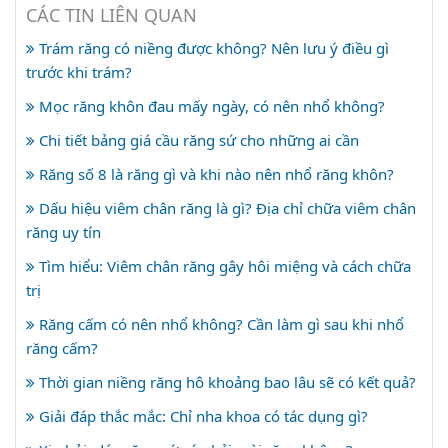
CÁC TIN LIÊN QUAN
Trám răng có niềng được không? Nên lưu ý điều gì
trước khi trám?
Mọc răng khôn đau mấy ngày, có nên nhổ không?
Chi tiết bảng giá cầu răng sứ cho những ai cần
Răng số 8 là răng gì và khi nào nên nhổ răng khôn?
Dấu hiệu viêm chân răng là gì? Địa chỉ chữa viêm chân
răng uy tín
Tìm hiểu: Viêm chân răng gây hôi miệng và cách chữa
trị
Răng cấm có nên nhổ không? Cần làm gì sau khi nhổ
răng cấm?
Thời gian niềng răng hô khoảng bao lâu sẽ có kết quả?
Giải đáp thắc mắc: Chỉ nha khoa có tác dụng gì?