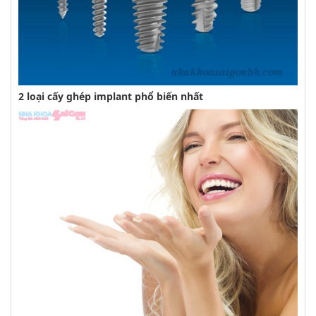
2 loại cấy ghép implant phổ biến nhất