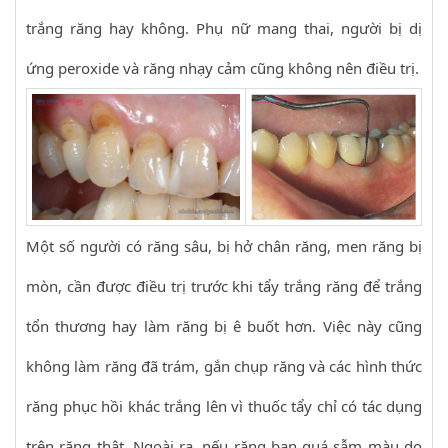
trắng răng hay không. Phụ nữ mang thai, người bị dị
ứng peroxide và răng nhạy cảm cũng không nên điều trị.
Một số người có răng sâu, bị hở chân răng, men răng bị
mòn, cần được điều trị trước khi tẩy trắng răng để trắng
tổn thương hay làm răng bị ê buốt hơn. Việc này cũng
không làm răng đã trám, gắn chụp răng và các hình thức
răng phục hồi khác trắng lên vì thuốc tẩy chỉ có tác dụng
trên răng thật. Ngoài ra, nếu răng bạn quá sẫm màu do