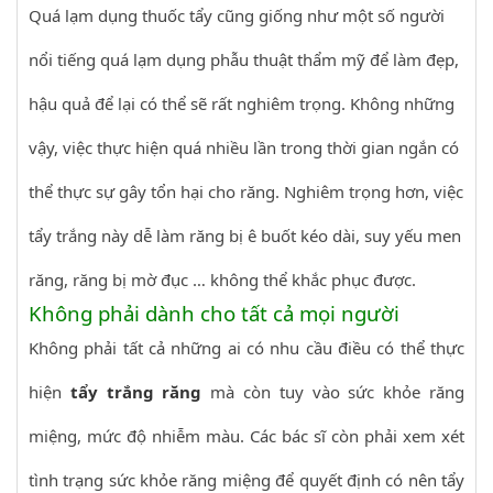
Quá lạm dụng thuốc tẩy cũng giống như một số người
nổi tiếng quá lạm dụng phẫu thuật thẩm mỹ để làm đẹp,
hậu quả để lại có thể sẽ rất nghiêm trọng. Không những
vậy, việc thực hiện quá nhiều lần trong thời gian ngắn có
thể thực sự gây tổn hại cho răng. Nghiêm trọng hơn, việc
tẩy trắng này dễ làm răng bị ê buốt kéo dài, suy yếu men
răng, răng bị mờ đục … không thể khắc phục được.
Không phải dành cho tất cả mọi người
Không phải tất cả những ai có nhu cầu điều có thể thực
hiện
tẩy trắng răng
mà còn tuy vào sức khỏe răng
miệng, mức độ nhiễm màu. Các bác sĩ còn phải xem xét
tình trạng sức khỏe răng miệng để quyết định có nên tẩy