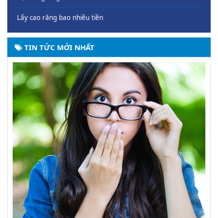
Lấy cao răng bao nhiêu tiền
TIN TỨC MỚI NHẤT