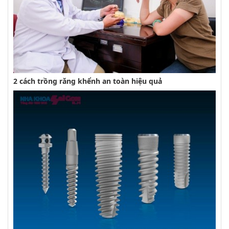
2 cách trồng răng khểnh an toàn hiệu quả