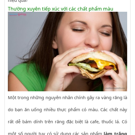
hiệu quả?
Thường xuyên tiếp xúc với các chất phẩm màu
Một trong những nguyên nhân chính gây ra vàng răng là
do bạn ăn uống nhiều thực phẩm có màu. Các chất này
rất dễ bám dính trên răng đặc biệt là cafe, thuốc lá. Có
một số người tuy có sử dụng các sản phẩm
làm trắng