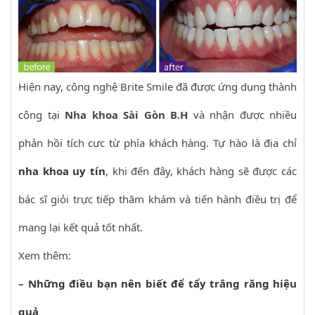
Hiện nay, công nghệ Brite Smile đã được ứng dụng thành
công tại
Nha khoa Sài Gòn B.H
và nhận được nhiều
phản hồi tích cực từ phía khách hàng. Tự hào là địa chỉ
nha khoa uy tín
, khi đến đây, khách hàng sẽ được các
bác sĩ giỏi trực tiếp thăm khám và tiến hành điều trị để
mang lại kết quả tốt nhất.
Xem thêm:
–
Những điều bạn nên biết để tẩy trắng răng hiệu
quả