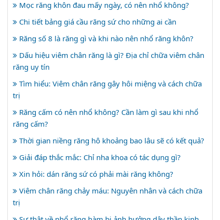
Mọc răng khôn đau mấy ngày, có nên nhổ không?
Chi tiết bảng giá cầu răng sứ cho những ai cần
Răng số 8 là răng gì và khi nào nên nhổ răng khôn?
Dấu hiệu viêm chân răng là gì? Địa chỉ chữa viêm chân
răng uy tín
Tìm hiểu: Viêm chân răng gây hôi miệng và cách chữa
trị
Răng cấm có nên nhổ không? Cần làm gì sau khi nhổ
răng cấm?
Thời gian niềng răng hô khoảng bao lâu sẽ có kết quả?
Giải đáp thắc mắc: Chỉ nha khoa có tác dụng gì?
Xin hỏi: dán răng sứ có phải mài răng không?
Viêm chân răng chảy máu: Nguyên nhân và cách chữa
trị
Sự thật về nhổ răng hàm bị ảnh hưởng dây thần kinh