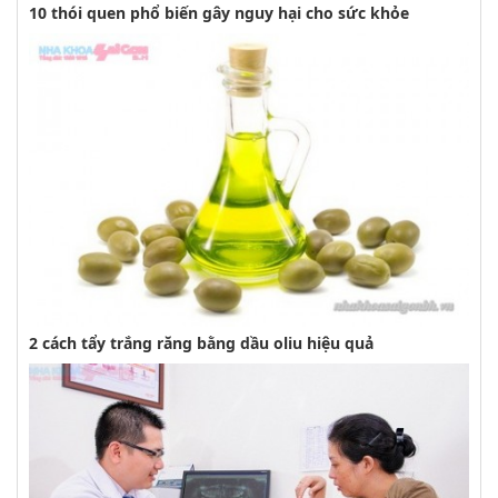
10 thói quen phổ biến gây nguy hại cho sức khỏe
2 cách tẩy trắng răng bằng dầu oliu hiệu quả