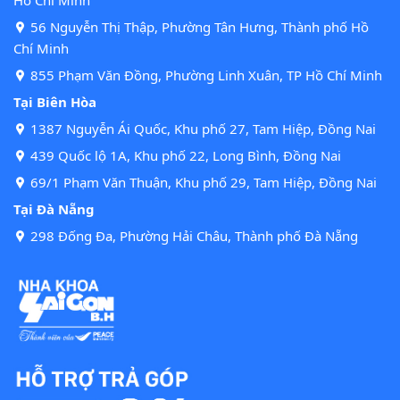
Hồ Chí Minh
56 Nguyễn Thị Thập, Phường Tân Hưng, Thành phố Hồ
Chí Minh
855 Phạm Văn Đồng, Phường Linh Xuân, TP Hồ Chí Minh
Tại Biên Hòa
1387 Nguyễn Ái Quốc, Khu phố 27, Tam Hiệp, Đồng Nai
439 Quốc lộ 1A, Khu phố 22, Long Bình, Đồng Nai
69/1 Phạm Văn Thuận, Khu phố 29, Tam Hiệp, Đồng Nai
Tại Đà Nẵng
298 Đống Đa, Phường Hải Châu, Thành phố Đà Nẵng