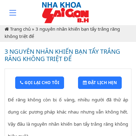
Trang chủ
»
3 nguyên nhân khiến bạn tẩy trắng răng
không triệt để
3 NGUYÊN NHÂN KHIẾN BẠN TẨY TRẮNG
RĂNG KHÔNG TRIỆT ĐỂ
GỌI LẠI CHO TÔI
ĐẶT LỊCH HẸN
Để răng không còn bị ố vàng, nhiều người đã thử áp
dụng các pương pháp khác nhau nhưng vẫn không hết.
Vậy đâu là nguyên nhân khiến bạn tẩy trắng răng không