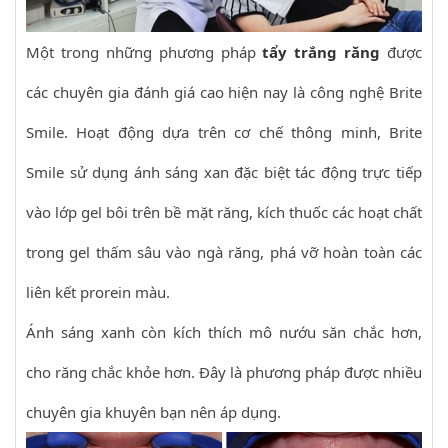
Một trong những phương pháp
tẩy trắng răng
được
các chuyên gia đánh giá cao hiện nay là công nghệ Brite
Smile. Hoạt động dựa trên cơ chế thông minh, Brite
Smile sử dụng ánh sáng xan đặc biệt tác động trực tiếp
vào lớp gel bôi trên bề mặt răng, kích thuốc các hoạt chất
trong gel thấm sâu vào ngà răng, phá vỡ hoàn toàn các
liên kết prorein màu.
Ánh sáng xanh còn kích thích mô nướu săn chắc hơn,
cho răng chắc khỏe hơn. Đây là phương pháp được nhiều
chuyên gia khuyên bạn nên áp dụng.