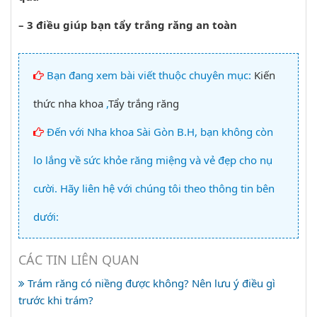
–
3 điều giúp bạn tẩy trắng răng an toàn
Bạn đang xem bài viết thuộc chuyên mục:
Kiến
thức nha khoa
,
Tẩy trắng răng
Đến với Nha khoa Sài Gòn B.H, bạn không còn
lo lắng về sức khỏe răng miệng và vẻ đẹp cho nụ
cười. Hãy liên hệ với chúng tôi theo thông tin bên
dưới:
CÁC TIN LIÊN QUAN
Trám răng có niềng được không? Nên lưu ý điều gì
trước khi trám?