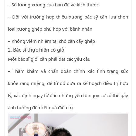
– Số lượng xương của bạn đủ về kích thước
– Đối với trường hợp thiếu xương bác sỹ cần lựa chọn
loại xương ghép phù hợp với bệnh nhân
– Không viêm nhiễm tại chỗ cần cấy ghép
2. Bác sĩ thực hiện có giỏi
Một bác sĩ giỏi cần phải đạt các yêu cầu
– Thăm khám và chẩn đoán chính xác tình trạng sức
khỏe răng miệng, để từ đó đưa ra kế hoạch điều trị hợp
lý, xác định ngay từ đầu những yếu tố nguy cơ có thể gây
ảnh hưởng đến kết quả điều trị.