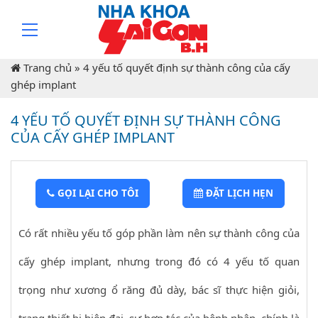
Trang chủ
»
4 yếu tố quyết định sự thành công của cấy
ghép implant
4 YẾU TỐ QUYẾT ĐỊNH SỰ THÀNH CÔNG
CỦA CẤY GHÉP IMPLANT
GỌI LẠI CHO TÔI
ĐẶT LỊCH HẸN
Có rất nhiều yếu tố góp phần làm nên sự thành công của
cấy ghép implant, nhưng trong đó có 4 yếu tố quan
trọng như xương ổ răng đủ dày, bác sĩ thực hiện giỏi,