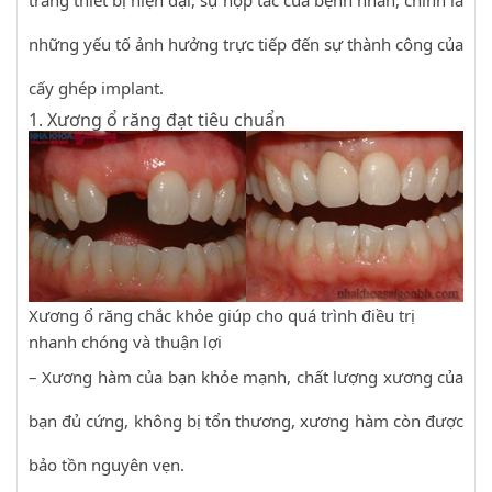
trang thiết bị hiện đại, sự hợp tác của bệnh nhân, chính là
những yếu tố ảnh hưởng trực tiếp đến sự thành công của
cấy ghép implant.
1. Xương ổ răng đạt tiêu chuẩn
Xương ổ răng chắc khỏe giúp cho quá trình điều trị
nhanh chóng và thuận lợi
– Xương hàm của bạn khỏe mạnh, chất lượng xương của
bạn đủ cứng, không bị tổn thương, xương hàm còn được
bảo tồn nguyên vẹn.