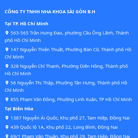
CÔNG TY TNHH NHA KHOA SÀI GÒN B.H
Tại TP. Hồ Chí Minh
563-565 Trần Hưng Đạo, phường Cầu Ông Lãnh, Thành
phố Hồ Chí Minh
147 Nguyễn Thiện Thuật, Phường Bàn Cờ, Thành phố Hồ
Chí Minh
328 Nguyễn Chí Thanh, Phường Diên Hồng, Thành phố
Hồ Chí Minh
56 Nguyễn Thị Thập, Phường Tân Hưng, Thành phố Hồ
Chí Minh
855 Phạm Văn Đồng, Phường Linh Xuân, TP Hồ Chí Minh
Tại Biên Hòa
1387 Nguyễn Ái Quốc, Khu phố 27, Tam Hiệp, Đồng Nai
439 Quốc lộ 1A, Khu phố 22, Long Bình, Đồng Nai
69/1 Phạm Văn Thuận, Khu phố 29, Tam Hiệp, Đồng Nai