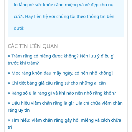
lo lắng về sức khỏe răng miệng và vẻ đẹp cho nụ
cười. Hãy liên hệ với chúng tôi theo thông tin bên
dưới:
CÁC TIN LIÊN QUAN
Trám răng có niềng được không? Nên lưu ý điều gì
trước khi trám?
Mọc răng khôn đau mấy ngày, có nên nhổ không?
Chi tiết bảng giá cầu răng sứ cho những ai cần
Răng số 8 là răng gì và khi nào nên nhổ răng khôn?
Dấu hiệu viêm chân răng là gì? Địa chỉ chữa viêm chân
răng uy tín
Tìm hiểu: Viêm chân răng gây hôi miệng và cách chữa
trị