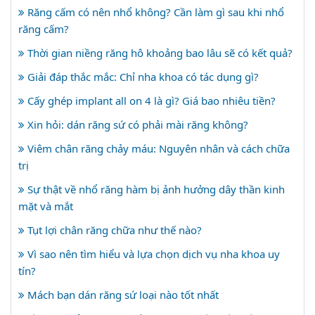
Răng cấm có nên nhổ không? Cần làm gì sau khi nhổ
răng cấm?
Thời gian niềng răng hô khoảng bao lâu sẽ có kết quả?
Giải đáp thắc mắc: Chỉ nha khoa có tác dụng gì?
Cấy ghép implant all on 4 là gì? Giá bao nhiêu tiền?
Xin hỏi: dán răng sứ có phải mài răng không?
Viêm chân răng chảy máu: Nguyên nhân và cách chữa
trị
Sự thật về nhổ răng hàm bị ảnh hưởng dây thần kinh
mặt và mắt
Tụt lợi chân răng chữa như thế nào?
Vì sao nên tìm hiểu và lựa chọn dịch vụ nha khoa uy
tín?
Mách bạn dán răng sứ loại nào tốt nhất