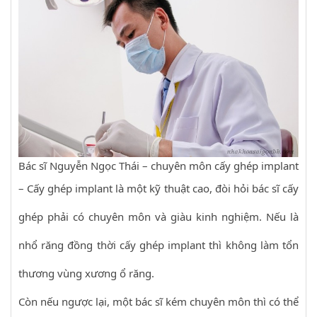
Bác sĩ Nguyễn Ngọc Thái – chuyên môn cấy ghép implant
– Cấy ghép implant là một kỹ thuật cao, đòi hỏi bác sĩ cấy
ghép phải có chuyên môn và giàu kinh nghiệm. Nếu là
nhổ răng đồng thời cấy ghép implant thì không làm tổn
thương vùng xương ổ răng.
Còn nếu ngược lại, một bác sĩ kém chuyên môn thì có thể