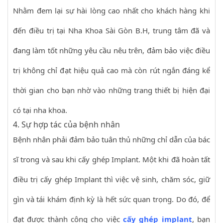
Nhằm đem lại sự hài lòng cao nhất cho khách hàng khi
đến điều trị tại Nha Khoa Sài Gòn B.H, trung tâm đã và
đang làm tốt những yêu cầu nêu trên, đảm bảo việc điều
trị không chỉ đạt hiệu quả cao mà còn rút ngắn đáng kể
thời gian cho bạn nhờ vào những trang thiết bị hiện đại
có tại nha khoa.
4. Sự hợp tác của bệnh nhân
Bệnh nhân phải đảm bảo tuân thủ những chỉ dẫn của bác
sĩ trong và sau khi cấy ghép Implant. Một khi đã hoàn tất
điều trị cấy ghép Implant thì việc vệ sinh, chăm sóc, giữ
gìn và tái khám định kỳ là hết sức quan trọng. Do đó, để
đạt được thành công cho việc
cấy ghép implant
, bạn