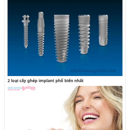
2 loại cấy ghép implant phổ biến nhất