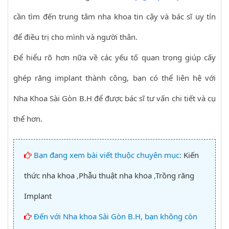
cần tìm đến trung tâm nha khoa tin cậy và bác sĩ uy tín
để điều trị cho mình và người thân.
Để hiểu rõ hơn nữa về các yếu tố quan trọng giúp cấy
ghép răng implant thành công, bạn có thể liên hệ với
Nha Khoa Sài Gòn B.H để được bác sĩ tư vấn chi tiết và cụ
thể hơn.
Bạn đang xem bài viết thuộc chuyên mục:
Kiến
thức nha khoa
,
Phẫu thuật nha khoa
,
Trồng răng
Implant
Đến với Nha khoa Sài Gòn B.H, bạn không còn