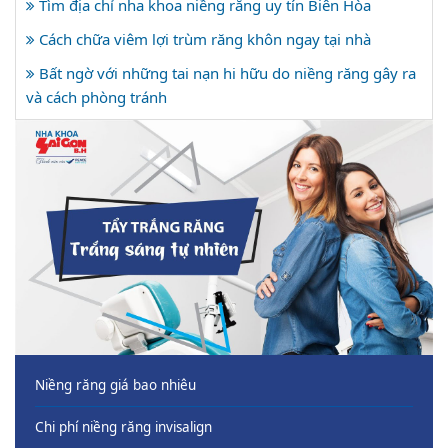
Tìm địa chỉ nha khoa niềng răng uy tín Biên Hòa
Cách chữa viêm lợi trùm răng khôn ngay tại nhà
Bất ngờ với những tai nạn hi hữu do niềng răng gây ra
và cách phòng tránh
Niềng răng giá bao nhiêu
Chi phí niềng răng invisalign