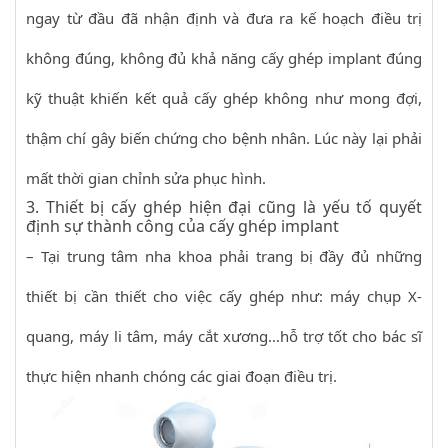
ngay từ đầu đã nhận định và đưa ra kế hoạch điều trị
không đúng, không đủ khả năng cấy ghép implant đúng
kỹ thuật khiến kết quả cấy ghép không như mong đợi,
thậm chí gây biến chứng cho bệnh nhân. Lúc này lại phải
mất thời gian chỉnh sửa phục hình.
3. Thiết bị cấy ghép hiện đại cũng là yếu tố quyết
định sự thành công của cấy ghép implant
– Tại trung tâm nha khoa phải trang bị đầy đủ những
thiết bị cần thiết cho việc cấy ghép như: máy chụp X-
quang, máy li tâm, máy cắt xương…hỗ trợ tốt cho bác sĩ
thực hiện nhanh chóng các giai đoạn điều trị.