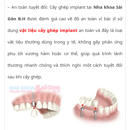
– An toàn tuyệt đối: Cấy ghép implant tại
Nha khoa Sài
Gòn B.H
được đánh giá cao về độ an toàn vì bác sĩ sử
dụng
vật liệu cấy ghép implant
an toàn và đây là loại
vật liệu thường dùng trong y tế, không gây phản ứng
phụ tới xương hàm hoặc cơ thể, giúp quá trình lành
thương nhanh chóng và thích nghi một cách tuyệt đối
sau khi cấy ghép.