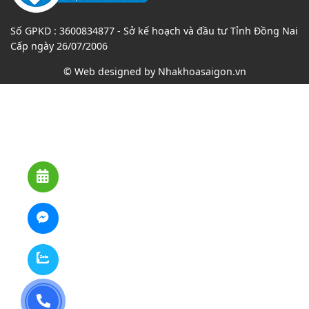
Số GPKD : 3600834877 - Sở kế hoạch và đầu tư Tỉnh Đồng Nai
Cấp ngày 26/07/2006
© Web designed by
Nhakhoasaigon.vn