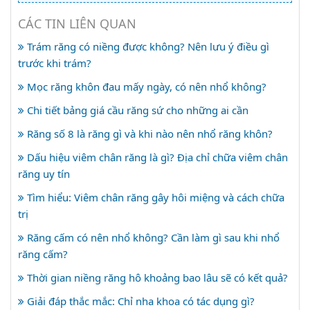
CÁC TIN LIÊN QUAN
Trám răng có niềng được không? Nên lưu ý điều gì
trước khi trám?
Mọc răng khôn đau mấy ngày, có nên nhổ không?
Chi tiết bảng giá cầu răng sứ cho những ai cần
Răng số 8 là răng gì và khi nào nên nhổ răng khôn?
Dấu hiệu viêm chân răng là gì? Địa chỉ chữa viêm chân
răng uy tín
Tìm hiểu: Viêm chân răng gây hôi miệng và cách chữa
trị
Răng cấm có nên nhổ không? Cần làm gì sau khi nhổ
răng cấm?
Thời gian niềng răng hô khoảng bao lâu sẽ có kết quả?
Giải đáp thắc mắc: Chỉ nha khoa có tác dụng gì?