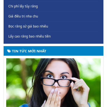
Chi phí lấy tủy răng
Giá điều trị nha chu
Bọc răng sứ giá bao nhiêu
Lấy cao răng bao nhiêu tiền
TIN TỨC MỚI NHẤT