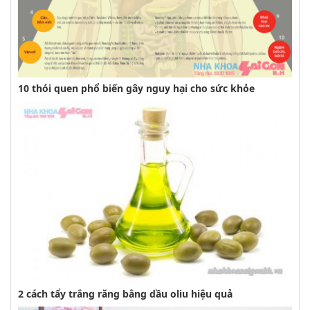
10 thói quen phổ biến gây nguy hại cho sức khỏe
2 cách tẩy trắng răng bằng dầu oliu hiệu quả