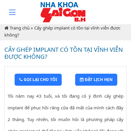
Trang chủ
»
Cấy ghép implant có tồn tại vĩnh viễn được
không?
CẤY GHÉP IMPLANT CÓ TỒN TẠI VĨNH VIỄN
ĐƯỢC KHÔNG?
GỌI LẠI CHO TÔI
ĐẶT LỊCH HẸN
Tôi năm nay 43 tuổi, và tôi đang có ý định cấy ghép
implant để phục hồi răng cửa đã mất của mình cách đây
2 tháng. Tuy nhiên, tôi muốn hỏi là phương pháp cấy