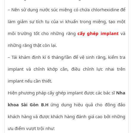
– Nên sử dụng nước súc miệng có chứa chlorhexidine để
làm giảm sự tích tụ của vi khuẩn trong miệng, tạo một
môi trường tốt cho những răng
cấy ghép implant
và
những răng thật còn lại.
– Tái khám định kì 6 tháng/lần để vệ sinh răng, kiểm tra
implant và chỉnh khớp cắn, điều chỉnh lực nhai trên
implant nếu cần thiết.
Hiện phương pháp cấy ghép implant được các bác sĩ
Nha
khoa Sài Gòn B.H
ứng dụng hiệu quả cho đông đảo
khách hàng và được khách hàng đánh giá cao bởi những
ưu điểm vượt trội như: