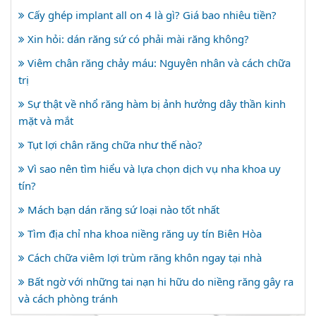
Cấy ghép implant all on 4 là gì? Giá bao nhiêu tiền?
Xin hỏi: dán răng sứ có phải mài răng không?
Viêm chân răng chảy máu: Nguyên nhân và cách chữa
trị
Sự thật về nhổ răng hàm bị ảnh hưởng dây thần kinh
mặt và mắt
Tụt lợi chân răng chữa như thế nào?
Vì sao nên tìm hiểu và lựa chọn dịch vụ nha khoa uy
tín?
Mách bạn dán răng sứ loại nào tốt nhất
Tìm địa chỉ nha khoa niềng răng uy tín Biên Hòa
Cách chữa viêm lợi trùm răng khôn ngay tại nhà
Bất ngờ với những tai nạn hi hữu do niềng răng gây ra
và cách phòng tránh