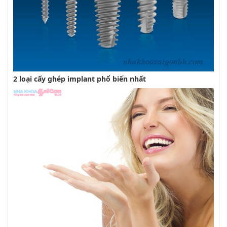
2 loại cấy ghép implant phổ biến nhất