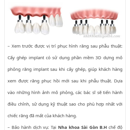
– Xem trước được vị trí phục hình răng sau phẫu thuật:
Cấy ghép implant có sử dụng phần mềm 3D dựng mô
phỏng răng implant sau khi cấy ghép, giúp khách hàng
xem được răng phục hồi mới sau khi phẫu thuật. Dựa
vào những hình ảnh mô phỏng, các bác sĩ sẽ tiến hành
điều chỉnh, sử dụng kỹ thuật sao cho phù hợp nhất với
chiếc răng đã mất của khách hàng.
– Bảo hành dịch vụ: Tại
Nha khoa Sài Gòn B.H
chế độ