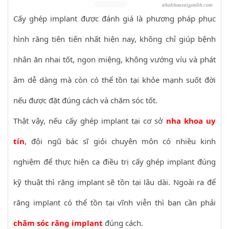
Cấy ghép implant được đánh giá là phương pháp phục
hình răng tiên tiến nhất hiện nay, không chỉ giúp bệnh
nhân ăn nhai tốt, ngon miệng, không vướng víu và phát
âm dễ dàng mà còn có thể tồn tại khỏe mạnh suốt đời
nếu được đặt đúng cách và chăm sóc tốt.
Thật vậy, nếu cấy ghép implant tại cơ sở
nha khoa uy
tín
, đội ngũ bác sĩ giỏi chuyên môn có nhiều kinh
nghiệm để thực hiện ca điều trị cấy ghép implant đúng
kỹ thuật thì răng implant sẽ tồn tại lâu dài. Ngoài ra để
răng implant có thể tồn tại vĩnh viễn thì bạn cần phải
chăm sóc răng implant
đúng cách.