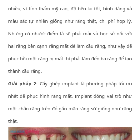
nhiều, vì tính thẩm mỹ cao, độ bền lại tốt, hình dáng và
màu sắc tự nhiên giống như răng thật, chi phí hợp lý.
Nhưng có nhược điểm là sẽ phải mài và bọc sứ nối với
hai răng bên cạnh răng mất để làm cầu răng, như vậy để
phục hồi một răng bị mất thì phải làm đến ba răng để tạo
thành cầu răng.
Giải pháp 2
: Cấy ghép implant là phương pháp tối ưu
nhất để phục hình răng mất. Implant đóng vai trò như
một chân răng trên đó gắn mão răng sứ giống như răng
thật.