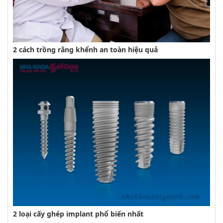
2 cách trồng răng khểnh an toàn hiệu quả
2 loại cấy ghép implant phổ biến nhất