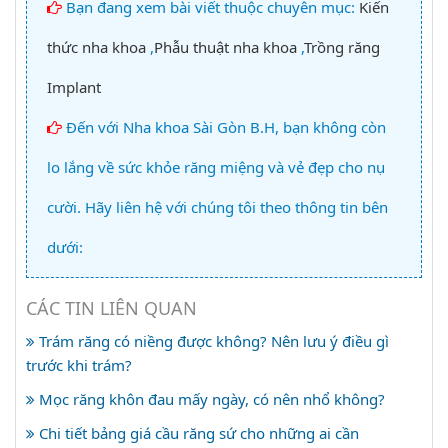
Bạn đang xem bài viết thuộc chuyên mục:
Kiến
thức nha khoa
,
Phẫu thuật nha khoa
,
Trồng răng
Implant
Đến với Nha khoa Sài Gòn B.H, bạn không còn
lo lắng về sức khỏe răng miệng và vẻ đẹp cho nụ
cười. Hãy liên hệ với chúng tôi theo thông tin bên
dưới:
CÁC TIN LIÊN QUAN
Trám răng có niềng được không? Nên lưu ý điều gì
trước khi trám?
Mọc răng khôn đau mấy ngày, có nên nhổ không?
Chi tiết bảng giá cầu răng sứ cho những ai cần