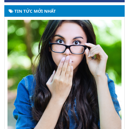
TIN TỨC MỚI NHẤT