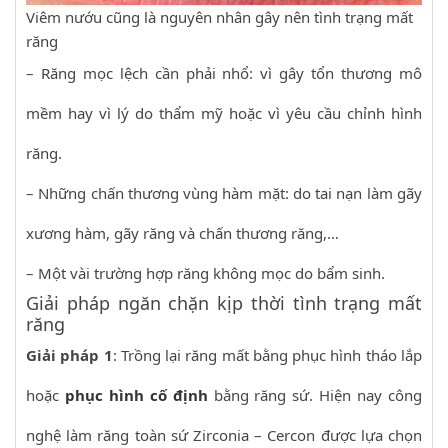
Viêm nướu cũng là nguyên nhân gây nên tình trạng mất
răng
– Răng mọc lệch cần phải nhổ: vì gây tổn thương mô
mềm hay vì lý do thẩm mỹ hoặc vì yêu cầu chỉnh hình
răng.
– Những chấn thương vùng hàm mặt: do tai nạn làm gãy
xương hàm, gãy răng và chấn thương răng,…
– Một vài trường hợp răng không mọc do bẩm sinh.
Giải pháp ngăn chặn kịp thời tình trạng mất
răng
Giải pháp 1
: Trồng lại răng mất bằng phục hình tháo lắp
hoặc
phục hình cố định
bằng răng sứ. Hiện nay công
nghệ làm răng toàn sứ Zirconia – Cercon được lựa chọn