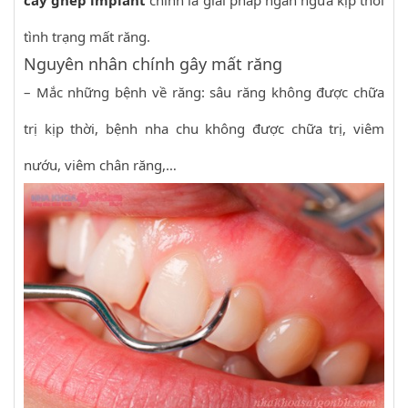
cấy ghép implant
chính là giải pháp ngăn ngừa kịp thời
tình trạng mất răng.
Nguyên nhân chính gây mất răng
– Mắc những bệnh về răng: sâu răng không được chữa
trị kịp thời, bệnh nha chu không được chữa trị, viêm
nướu, viêm chân răng,…