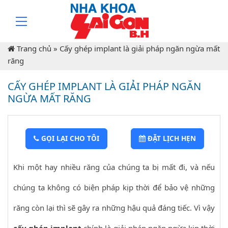
Trang chủ
»
Cấy ghép implant là giải pháp ngăn ngừa mất
răng
CẤY GHÉP IMPLANT LÀ GIẢI PHÁP NGĂN
NGỪA MẤT RĂNG
GỌI LẠI CHO TÔI
ĐẶT LỊCH HẸN
Khi một hay nhiều răng của chúng ta bị mất đi, và nếu
chúng ta không có biện pháp kịp thời để bảo vệ những
răng còn lại thì sẽ gây ra những hậu quả đáng tiếc. Vì vậy