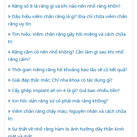
Răng số 8 là răng gì và khi nào nên nhổ răng khôn?
Dấu hiệu viêm chân răng là gì? Địa chỉ chữa viêm chân
răng uy tín
Tìm hiểu: Viêm chân răng gây hôi miệng và cách chữa
trị
Răng cấm có nên nhổ không? Cần làm gì sau khi nhổ
răng cấm?
Thời gian niềng răng hô khoảng bao lâu sẽ có kết quả?
Giải đáp thắc mắc: Chỉ nha khoa có tác dụng gì?
Cấy ghép implant all on 4 là gì? Giá bao nhiêu tiền?
Xin hỏi: dán răng sứ có phải mài răng không?
Viêm chân răng chảy máu: Nguyên nhân và cách chữa
trị
Sự thật về nhổ răng hàm bị ảnh hưởng dây thần kinh
mặt và mắt