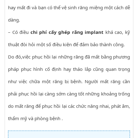
hay mất đi và bạn có thể vệ sinh răng miệng một cách dễ
dàng.
– Có điều
chi phí cấy ghép răng implant
khá cao, kỹ
thuật đòi hỏi một số điều kiện để đảm bảo thành công.
Do đó,việc phục hồi lại những răng đã mất bằng phương
pháp phục hình cố định hay tháo lắp cũng quan trọng
như việc chữa một răng bị bệnh. Người mất răng cần
phải phục hồi lại càng sớm càng tốt những khoảng trống
do mất răng để phục hồi lại các chức năng nhai, phát âm,
thẩm mỹ và phòng bệnh .