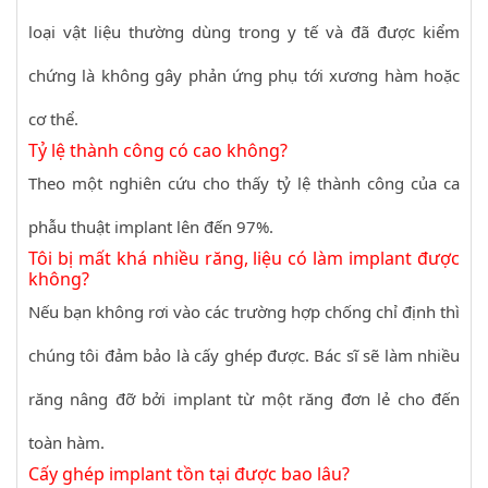
loại vật liệu thường dùng trong y tế và đã được kiểm
chứng là không gây phản ứng phụ tới xương hàm hoặc
cơ thể.
Tỷ lệ thành công có cao không?
Theo một nghiên cứu cho thấy tỷ lệ thành công của ca
phẫu thuật implant lên đến 97%.
Tôi bị mất khá nhiều răng, liệu có làm implant được
không?
Nếu bạn không rơi vào các trường hợp chống chỉ định thì
chúng tôi đảm bảo là cấy ghép được. Bác sĩ sẽ làm nhiều
răng nâng đỡ bởi implant từ một răng đơn lẻ cho đến
toàn hàm.
Cấy ghép implant tồn tại được bao lâu?