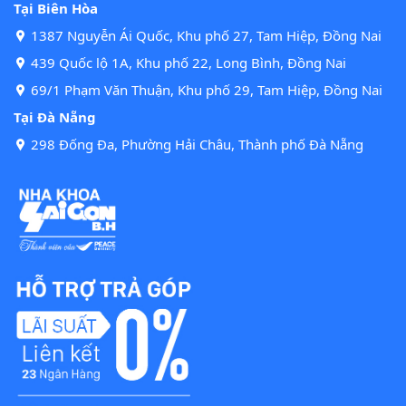
Tại Biên Hòa
1387 Nguyễn Ái Quốc, Khu phố 27, Tam Hiệp, Đồng Nai
439 Quốc lộ 1A, Khu phố 22, Long Bình, Đồng Nai
69/1 Phạm Văn Thuận, Khu phố 29, Tam Hiệp, Đồng Nai
Tại Đà Nẵng
298 Đống Đa, Phường Hải Châu, Thành phố Đà Nẵng