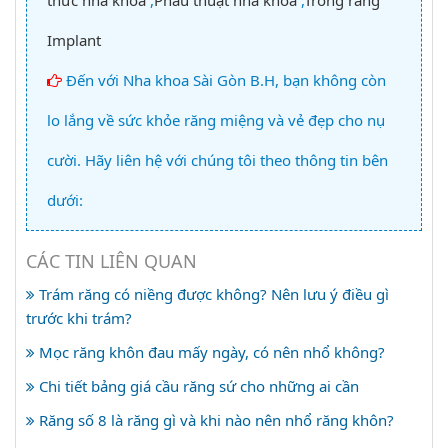
thức nha khoa
,
Phẫu thuật nha khoa
,
Trồng răng
Implant
Đến với Nha khoa Sài Gòn B.H, bạn không còn
lo lắng về sức khỏe răng miệng và vẻ đẹp cho nụ
cười. Hãy liên hệ với chúng tôi theo thông tin bên
dưới:
CÁC TIN LIÊN QUAN
Trám răng có niềng được không? Nên lưu ý điều gì
trước khi trám?
Mọc răng khôn đau mấy ngày, có nên nhổ không?
Chi tiết bảng giá cầu răng sứ cho những ai cần
Răng số 8 là răng gì và khi nào nên nhổ răng khôn?