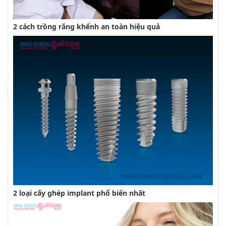
2 cách trồng răng khểnh an toàn hiệu quả
2 loại cấy ghép implant phổ biến nhất