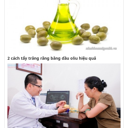
2 cách tẩy trắng răng bằng dầu oliu hiệu quả