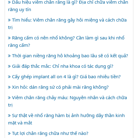
Dấu hiệu viêm chân răng là gì? Địa chỉ chữa viêm chân
răng uy tín
Tìm hiểu: Viêm chân răng gây hôi miệng và cách chữa
trị
Răng cấm có nên nhổ không? Cần làm gì sau khi nhổ
răng cấm?
Thời gian niềng răng hô khoảng bao lâu sẽ có kết quả?
Giải đáp thắc mắc: Chỉ nha khoa có tác dụng gì?
Cấy ghép implant all on 4 là gì? Giá bao nhiêu tiền?
Xin hỏi: dán răng sứ có phải mài răng không?
Viêm chân răng chảy máu: Nguyên nhân và cách chữa
trị
Sự thật về nhổ răng hàm bị ảnh hưởng dây thần kinh
mặt và mắt
Tụt lợi chân răng chữa như thế nào?