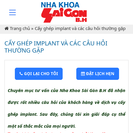
Trang chủ
»
Cấy ghép implant và các câu hỏi thường gặp
CẤY GHÉP IMPLANT VÀ CÁC CÂU HỎI
THƯỜNG GẶP
GỌI LẠI CHO TÔI
ĐẶT LỊCH HẸN
Chuyên mục tư vấn của Nha Khoa Sài Gòn B.H đã nhận
được rất nhiều câu hỏi của khách hàng về dịch vụ cấy
ghép implant. Sau đây, chúng tôi xin giải đáp cụ thể
một số thắc mắc của mọi người.