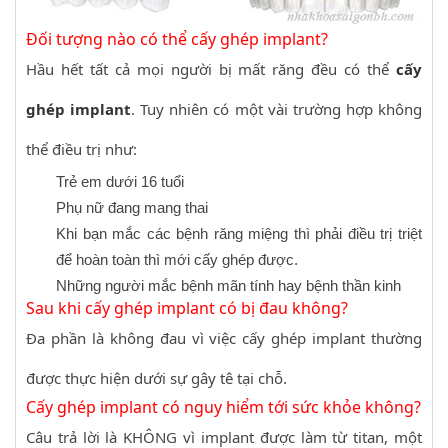
Đối tượng nào có thể cấy ghép implant?
Hầu hết tất cả mọi người bị mất răng đều có thể
cấy
ghép implant
. Tuy nhiên có một vài trường hợp không
thể điều trị như:
Trẻ em dưới 16 tuổi
Phụ nữ đang mang thai
Khi bạn mắc các bệnh răng miệng thì phải điều trị triệt
để hoàn toàn thì mới cấy ghép được.
Những người mắc bệnh mãn tính hay bệnh thần kinh
Sau khi cấy ghép implant có bị đau không?
Đa phần là không đau vì việc cấy ghép implant thường
được thực hiện dưới sự gây tê tại chỗ.
Cấy ghép implant có nguy hiểm tới sức khỏe không?
Câu trả lời là KHÔNG vì implant được làm từ titan, một