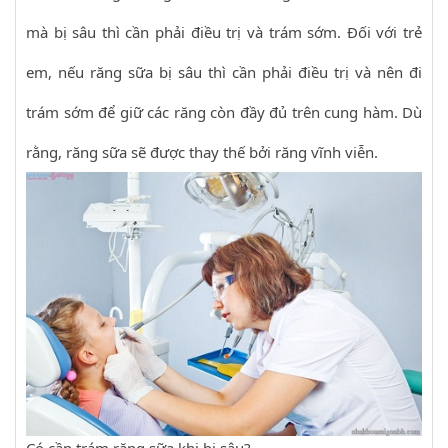
mà bị sâu thì cần phải điều trị và trám sớm. Đối với trẻ
em, nếu răng sữa bị sâu thì cần phải điều trị và nên đi
trám sớm để giữ các răng còn đầy đủ trên cung hàm. Dù
rằng, răng sữa sẽ được thay thế bởi răng vĩnh viễn.
Có cần trám răng sữa khi bị sâu?