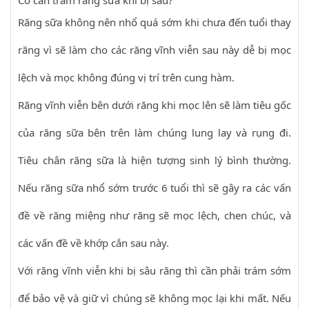
Răng sữa không nên nhổ quá sớm khi chưa đến tuổi thay
răng vì sẽ làm cho các răng vĩnh viễn sau này dễ bị mọc
lệch và mọc không đúng vị trí trên cung hàm.
Răng vĩnh viễn bên dưới răng khi mọc lên sẽ làm tiêu gốc
của răng sữa bên trên làm chúng lung lay và rụng đi.
Tiêu chân răng sữa là hiện tượng sinh lý bình thường.
Nếu răng sữa nhổ sớm trước 6 tuổi thì sẽ gây ra các vấn
đề về răng miệng như răng sẽ mọc lệch, chen chúc, và
các vấn đề về khớp cắn sau này.
Với răng vĩnh viễn khi bị sâu răng thì cần phải trám sớm
để bảo vệ và giữ vì chúng sẽ không mọc lại khi mất. Nếu