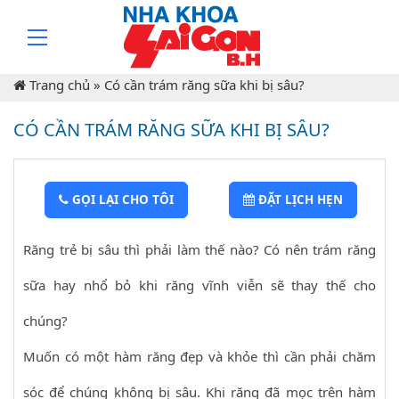
Trang chủ
»
Có cần trám răng sữa khi bị sâu?
CÓ CẦN TRÁM RĂNG SỮA KHI BỊ SÂU?
GỌI LẠI CHO TÔI
ĐẶT LỊCH HẸN
Răng trẻ bị sâu thì phải làm thế nào? Có nên trám răng
sữa hay nhổ bỏ khi răng vĩnh viễn sẽ thay thế cho
chúng?
Muốn có một hàm răng đẹp và khỏe thì cần phải chăm
sóc để chúng không bị sâu. Khi răng đã mọc trên hàm