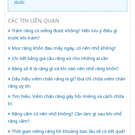
dưới:
CÁC TIN LIÊN QUAN
Trám răng có niềng được không? Nên lưu ý điều gì
trước khi trám?
Mọc răng khôn đau mấy ngày, có nên nhổ không?
Chi tiết bảng giá cầu răng sứ cho những ai cần
Răng số 8 là răng gì và khi nào nên nhổ răng khôn?
Dấu hiệu viêm chân răng là gì? Địa chỉ chữa viêm chân
răng uy tín
Tìm hiểu: Viêm chân răng gây hôi miệng và cách chữa
trị
Răng cấm có nên nhổ không? Cần làm gì sau khi nhổ
răng cấm?
Thời gian niềng răng hô khoảng bao lâu sẽ có kết quả?