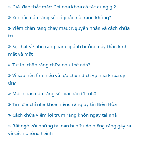
Giải đáp thắc mắc: Chỉ nha khoa có tác dụng gì?
Xin hỏi: dán răng sứ có phải mài răng không?
Viêm chân răng chảy máu: Nguyên nhân và cách chữa
trị
Sự thật về nhổ răng hàm bị ảnh hưởng dây thần kinh
mặt và mắt
Tụt lợi chân răng chữa như thế nào?
Vì sao nên tìm hiểu và lựa chọn dịch vụ nha khoa uy
tín?
Mách bạn dán răng sứ loại nào tốt nhất
Tìm địa chỉ nha khoa niềng răng uy tín Biên Hòa
Cách chữa viêm lợi trùm răng khôn ngay tại nhà
Bất ngờ với những tai nạn hi hữu do niềng răng gây ra
và cách phòng tránh