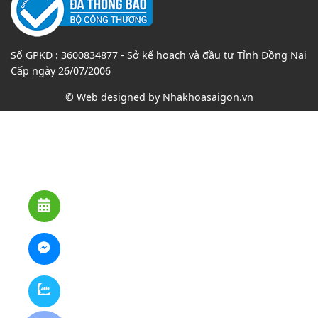
Số GPKD : 3600834877 - Sở kế hoạch và đầu tư Tỉnh Đồng Nai
Cấp ngày 26/07/2006
© Web designed by
Nhakhoasaigon.vn