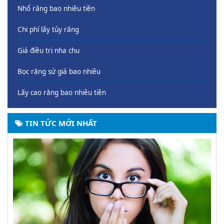
Nhổ răng bao nhiêu tiền
Chi phí lấy tủy răng
Giá điều trị nha chu
Bọc răng sứ giá bao nhiêu
Lấy cao răng bao nhiêu tiền
TIN TỨC MỚI NHẤT