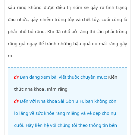
sâu răng không được điều trị sớm sẽ gây ra tình trạng
đau nhức, gây nhiễm trùng tủy và chết tủy, cuối cùng là
phải nhổ bỏ răng. Khi đã nhổ bỏ răng thì cần phải trồng
răng giả ngay để tránh những hậu quả do mất răng gây
ra.
Bạn đang xem bài viết thuộc chuyên mục:
Kiến
thức nha khoa
,
Trám răng
Đến với Nha khoa Sài Gòn B.H, bạn không còn
lo lắng về sức khỏe răng miệng và vẻ đẹp cho nụ
cười. Hãy liên hệ với chúng tôi theo thông tin bên