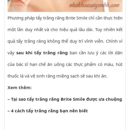
Phương pháp tẩy trắng răng Brite Smile chỉ cần thực hiện
một lần duy nhất và cho hiệu quả lâu dài. Tuy nhiên kết
quả tẩy trắng răng không thể duy trì vĩnh viễn. Chính vì
vậy
sau khi tẩy trắng răng
bạn cần lưu ý các lời dặn
của bác sĩ hạn chế ăn uống các thực phẩm có màu, hút
thuốc lá và vệ sinh răng miệng sạch sẽ sau khi ăn.
Xem thêm:
–
Tại sao tẩy trắng răng Brite Smile được ưa chuộng
–
4 cách tẩy trắng răng bạn nên biết