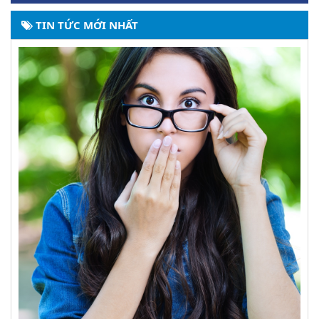
TIN TỨC MỚI NHẤT