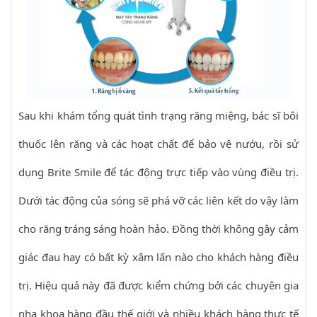
Sau khi khám tổng quát tình trạng răng miệng, bác sĩ bôi
thuốc lên răng và các hoạt chất để bảo vệ nướu, rồi sử
dụng Brite Smile để tác động trực tiếp vào vùng điều trị.
Dưới tác động của sóng sẽ phá vỡ các liên kết do vậy làm
cho răng tráng sáng hoàn hảo. Đồng thời không gây cảm
giác đau hay có bất kỳ xâm lấn nào cho khách hàng điều
trị. Hiệu quả này đã được kiểm chứng bởi các chuyên gia
nha khoa hàng đầu thế giới và nhiều khách hàng thực tế