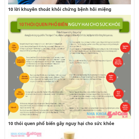
10 lời khuyên thoát khỏi chứng bệnh hôi miệng
10 thói quen phổ biến gây nguy hại cho sức khỏe