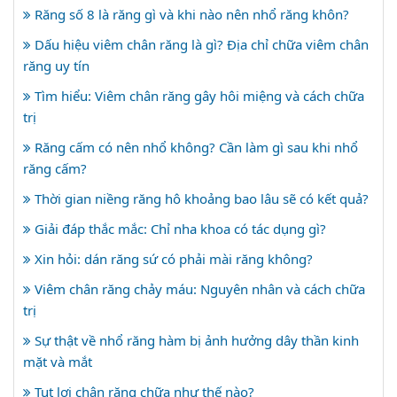
Răng số 8 là răng gì và khi nào nên nhổ răng khôn?
Dấu hiệu viêm chân răng là gì? Địa chỉ chữa viêm chân
răng uy tín
Tìm hiểu: Viêm chân răng gây hôi miệng và cách chữa
trị
Răng cấm có nên nhổ không? Cần làm gì sau khi nhổ
răng cấm?
Thời gian niềng răng hô khoảng bao lâu sẽ có kết quả?
Giải đáp thắc mắc: Chỉ nha khoa có tác dụng gì?
Xin hỏi: dán răng sứ có phải mài răng không?
Viêm chân răng chảy máu: Nguyên nhân và cách chữa
trị
Sự thật về nhổ răng hàm bị ảnh hưởng dây thần kinh
mặt và mắt
Tụt lợi chân răng chữa như thế nào?