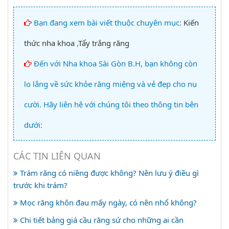
Bạn đang xem bài viết thuộc chuyên mục:
Kiến
thức nha khoa
,
Tẩy trắng răng
Đến với Nha khoa Sài Gòn B.H, bạn không còn
lo lắng về sức khỏe răng miệng và vẻ đẹp cho nụ
cười. Hãy liên hệ với chúng tôi theo thông tin bên
dưới:
CÁC TIN LIÊN QUAN
Trám răng có niềng được không? Nên lưu ý điều gì
trước khi trám?
Mọc răng khôn đau mấy ngày, có nên nhổ không?
Chi tiết bảng giá cầu răng sứ cho những ai cần