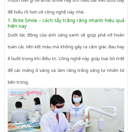
muốn biết gì về Brite Smile hãy tìm hiểu bài viết dưới đây
để hiểu rõ hơn về công nghệ này nhé.
1. Brite Smile – cách tẩy trắng răng nhanh hiệu quả
hiện nay
Dưới tác động của ánh sáng xanh sẽ giúp phá vỡ hoàn
toàn các liên kết màu mà không gây ra cảm giác đau hay
ê buốt trong khi điều trị. Công nghệ này giúp loại bỏ triệt
để các mảng ố vàng và làm răng trắng sáng tự nhiên từ
bên trong.