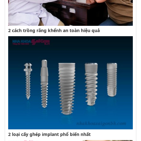
2 cách trồng răng khểnh an toàn hiệu quả
2 loại cấy ghép implant phổ biến nhất