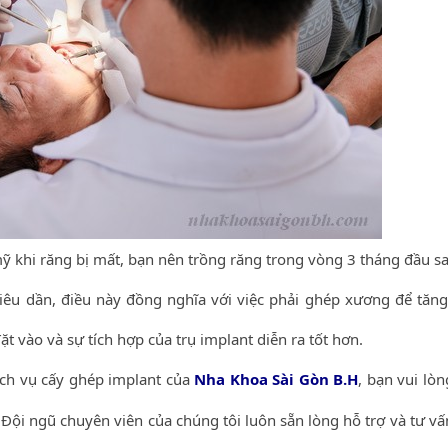
ỹ khi răng bị mất, bạn nên trồng răng trong vòng 3 tháng đầu sa
 tiêu dần, điều này đồng nghĩa với việc phải ghép xương để tăng
ặt vào và sự tích hợp của trụ implant diễn ra tốt hơn.
ịch vụ cấy ghép implant của
Nha Khoa Sài Gòn B.H
, bạn vui lòn
 Đội ngũ chuyên viên của chúng tôi luôn sẵn lòng hỗ trợ và tư v