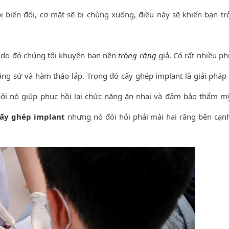
ị biến đổi, cơ mặt sẽ bị chùng xuống, điều này sẽ khiến bạn tr
g, do đó chúng tôi khuyên bạn nên
trồng răng
giả. Có rất nhiều p
ăng sứ và hàm tháo lắp. Trong đó cấy ghép implant là giải pháp
bởi nó giúp phục hồi lại chức năng ăn nhai và đảm bảo thẩm m
ấy ghép implant
nhưng nó đòi hỏi phải mài hai răng bên cạn