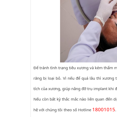
Để tránh tình trạng tiêu xương và kém thẩm m
răng bị loại bỏ. Vì nếu để quá lâu thì xương
tích của xương, giúp nâng đỡ trụ implant khi đ
Nếu còn bất kỳ thắc mắc nào liên quan đến d
18001015
hệ với chúng tôi theo số Hotline
.