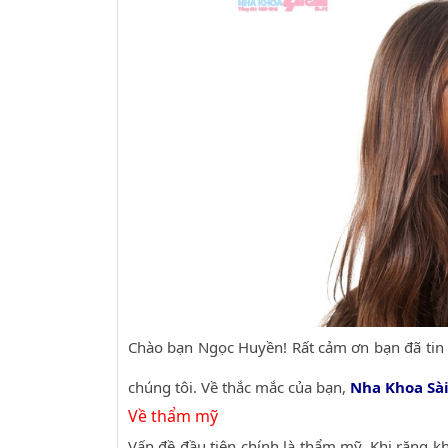
Chào bạn Ngọc Huyền! Rất cảm ơn bạn đã tin
chúng tôi. Về thắc mắc của bạn,
Nha Khoa Sài
Về thẩm mỹ
Vấn đề đầu tiên chính là thẩm mỹ. Khi răng k