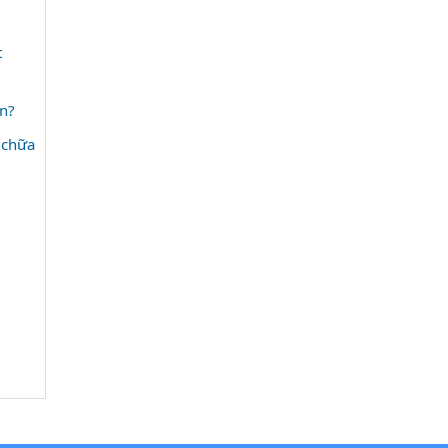
t
ền?
 chữa