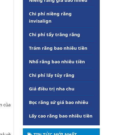
Chi phí niềng răng
invisalign
Chi phí tẩy trắng răng
Trám răng bao nhiêu tiền
Nhổ răng bao nhiêu tiền
Chi phí lấy tủy răng
Giá điều trị nha chu
Bọc răng sứ giá bao nhiêu
n của
Lấy cao răng bao nhiêu tiền
TIN TỨC MỚI NHẤT
gả về