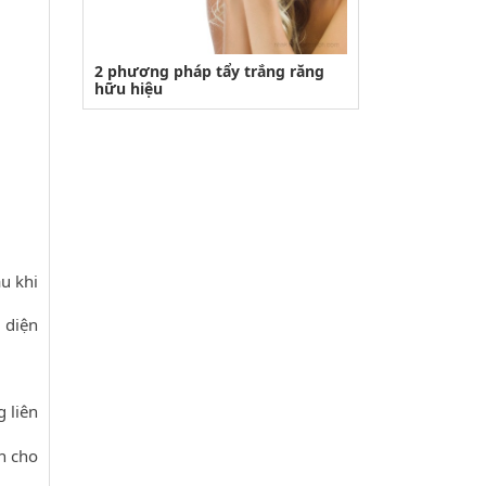
2 phương pháp tẩy trắng răng
hữu hiệu
u khi
 diện
g liên
ấn cho