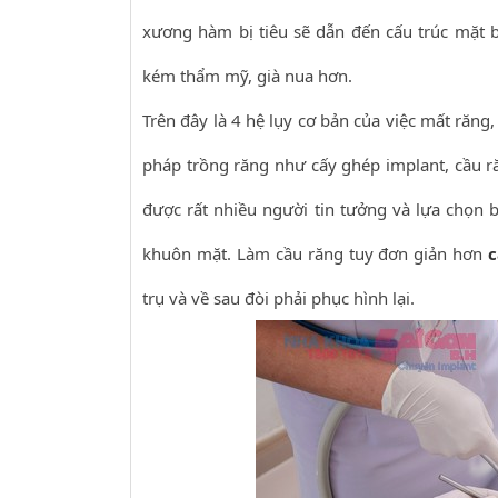
xương hàm bị tiêu sẽ dẫn đến cấu trúc mặt b
kém thẩm mỹ, già nua hơn.
Trên đây là 4 hệ lụy cơ bản của việc mất răn
pháp trồng răng như cấy ghép implant, cầu r
được rất nhiều người tin tưởng và lựa chọn 
khuôn mặt. Làm cầu răng tuy đơn giản hơn
c
trụ và về sau đòi phải phục hình lại.