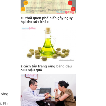
10 thói quen phổ biến gây nguy
hại cho sức khỏe
2 cách tẩy trắng răng bằng dầu
oliu hiệu quả
 răng
. Khi