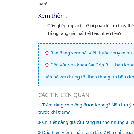
bạn!
Xem thêm:
Cấy ghép implant – Giải pháp tối ưu thay th
Trồng răng giả mất hết bao nhiêu tiền?
Bạn đang xem bài viết thuộc chuyên mụ
Đến với Nha khoa Sài Gòn B.H, bạn không
liên hệ với chúng tôi theo thông tin bên dướ
CÁC TIN LIÊN QUAN
Trám răng có niềng được không? Nên lưu ý đ
trước khi trám?
Chi tiết bảng giá cầu răng sứ cho những ai c
Dấu hiệu viêm chân răng là gì? Địa chỉ chữa