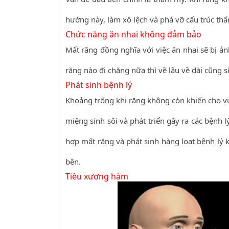
hướng này, làm xô lệch và phá vỡ cấu trúc t
Chức năng ăn nhai không đảm bảo
Mất răng đồng nghĩa với việc ăn nhai sẽ bị ả
răng nào đi chăng nữa thì về lâu về dài cũng sẽ
Phát sinh bệnh lý
Khoảng trống khi răng không còn khiến cho vụ
miệng sinh sôi và phát triển gây ra các bệnh 
hợp mất răng và phát sinh hàng loạt bệnh lý
bên.
Tiêu xương hàm