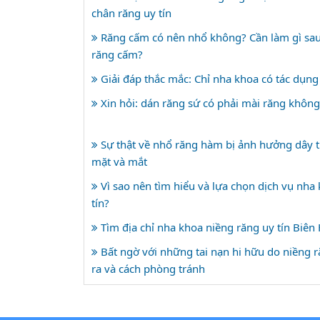
chân răng uy tín
Răng cấm có nên nhổ không? Cần làm gì sau
răng cấm?
Giải đáp thắc mắc: Chỉ nha khoa có tác dụng
Xin hỏi: dán răng sứ có phải mài răng không
Sự thật về nhổ răng hàm bị ảnh hưởng dây t
mặt và mắt
Vì sao nên tìm hiểu và lựa chọn dịch vụ nha
tín?
Tìm địa chỉ nha khoa niềng răng uy tín Biên
Bất ngờ với những tai nạn hi hữu do niềng 
ra và cách phòng tránh