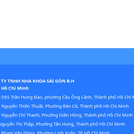
TY TNHH NHA KHOA SÀI GÒN B.H
. Hồ Chí Minh
-565 Trần Hưng Đạo, phường Cầu Ông Lãnh, Thành phố Hồ Chí 
Nguyễn Thiện Thuật, Phường Bàn Cờ, Thành phố Hồ Chí Minh
 Nguyễn Chí Thanh, Phường Diên Hồng, Thành phố Hồ Chí Minh
guyễn Thị Thập, Phường Tân Hưng, Thành phố Hồ Chí Minh
 Phạm Văn Đồng, Phường Linh Xuân, TP Hồ Chí Minh