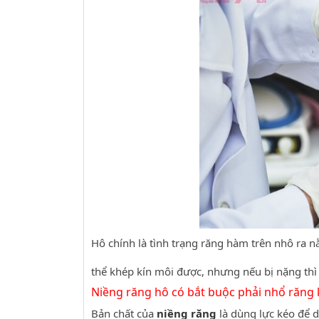
Hô chính là tình trạng răng hàm trên nhô ra 
thể khép kín môi được, nhưng nếu bị nặng thì
Niềng răng hô có bắt buộc phải nhổ răng
Bản chất của
niềng răng
là dùng lực kéo để d