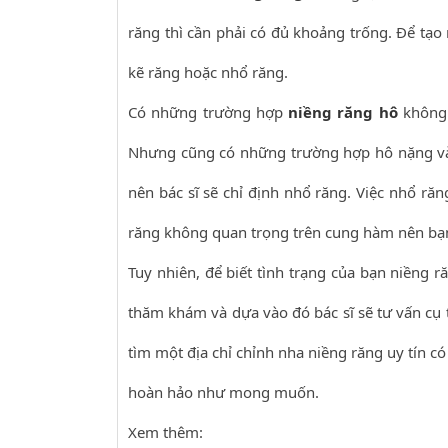
răng thì cần phải có đủ khoảng trống. Để tạ
kẽ răng hoặc nhổ răng.
Có những trường hợp
niềng răng hô
không 
Nhưng cũng có những trường hợp hô nặng và
nên bác sĩ sẽ chỉ định nhổ răng. Việc nhổ ră
răng không quan trọng trên cung hàm nên bạn 
Tuy nhiên, để biết tình trạng của bạn niềng 
thăm khám và dựa vào đó bác sĩ sẽ tư vấn cụ 
tìm một địa chỉ chỉnh nha niềng răng uy tín c
hoàn hảo như mong muốn.
Xem thêm: