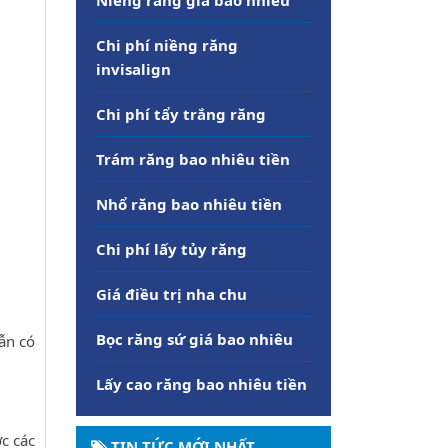
Chi phí niềng răng
invisalign
Chi phí tẩy trắng răng
Trám răng bao nhiêu tiền
Nhổ răng bao nhiêu tiền
Chi phí lấy tủy răng
Giá điều trị nha chu
Bọc răng sứ giá bao nhiêu
ẫn có
Lấy cao răng bao nhiêu tiền
ợc các
TIN TỨC MỚI NHẤT