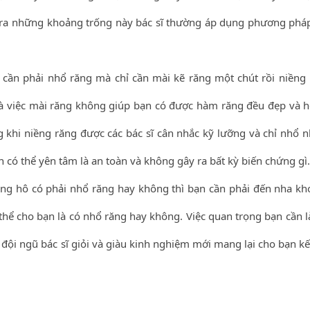
o ra những khoảng trống này bác sĩ thường áp dụng phương phá
cần phải nhổ răng mà chỉ cần mài kẽ răng một chút rồi niềng 
 việc mài răng không giúp bạn có được hàm răng đều đẹp và h
ng khi niềng răng được các bác sĩ cân nhắc kỹ lưỡng và chỉ nhổ 
có thể yên tâm là an toàn và không gây ra bất kỳ biến chứng gì.
răng hô có phải nhổ răng hay không thì bạn cần phải đến nha kh
thể cho bạn là có nhổ răng hay không. Việc quan trọng bạn cần l
ó đội ngũ bác sĩ giỏi và giàu kinh nghiệm mới mang lại cho bạn k