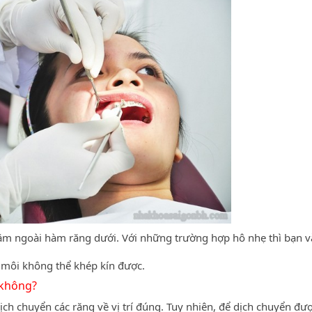
nằm ngoài hàm răng dưới. Với những trường hợp hô nhẹ thì bạn v
 môi không thể khép kín được.
 không?
ịch chuyển các răng về vị trí đúng. Tuy nhiên, để dịch chuyển đư