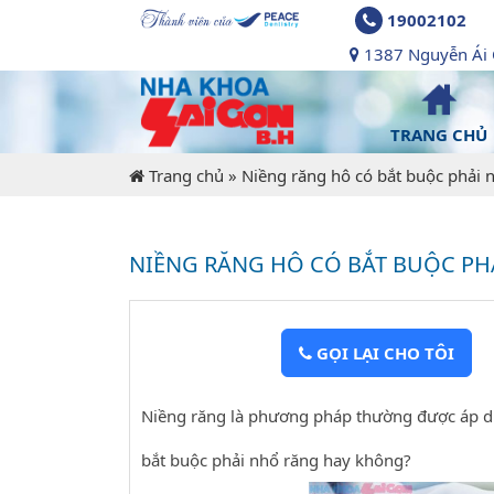
19002102
1387 Nguyễn Ái Q
TRANG CHỦ
Trang chủ
»
Niềng răng hô có bắt buộc phải 
NIỀNG RĂNG HÔ CÓ BẮT BUỘC PH
GỌI LẠI CHO TÔI
Niềng răng là phương pháp thường được áp dụng
bắt buộc phải nhổ răng hay không?