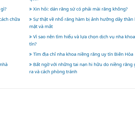
 gì?
Xin hỏi: dán răng sứ có phải mài răng không?
cách chữa
Sự thật về nhổ răng hàm bị ảnh hưởng dây thần 
mặt và mắt
Vì sao nên tìm hiểu và lựa chọn dịch vụ nha khoa
tín?
Tìm địa chỉ nha khoa niềng răng uy tín Biên Hòa
 nhà
Bất ngờ với những tai nạn hi hữu do niềng răng 
ra và cách phòng tránh