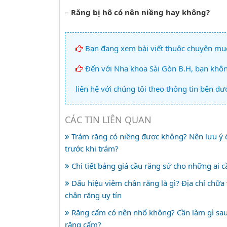
–
Răng bị hô có nên niềng hay không?
Bạn đang xem bài viết thuộc chuyên mụ
Đến với Nha khoa Sài Gòn B.H, bạn không
liên hệ với chúng tôi theo thông tin bên dướ
CÁC TIN LIÊN QUAN
Trám răng có niềng được không? Nên lưu ý đ
trước khi trám?
Chi tiết bảng giá cầu răng sứ cho những ai c
Dấu hiệu viêm chân răng là gì? Địa chỉ chữa
chân răng uy tín
Răng cấm có nên nhổ không? Cần làm gì sau
răng cấm?