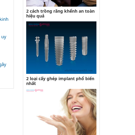
2 cách trồng răng khểnh an toàn
hiệu quả
kinh
 uy
gây
2 loại cấy ghép implant phổ biến
nhất