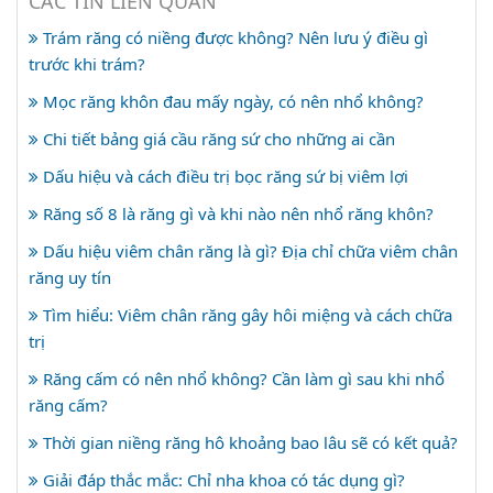
CÁC TIN LIÊN QUAN
Trám răng có niềng được không? Nên lưu ý điều gì
trước khi trám?
Mọc răng khôn đau mấy ngày, có nên nhổ không?
Chi tiết bảng giá cầu răng sứ cho những ai cần
Dấu hiệu và cách điều trị bọc răng sứ bị viêm lợi
Răng số 8 là răng gì và khi nào nên nhổ răng khôn?
Dấu hiệu viêm chân răng là gì? Địa chỉ chữa viêm chân
răng uy tín
Tìm hiểu: Viêm chân răng gây hôi miệng và cách chữa
trị
Răng cấm có nên nhổ không? Cần làm gì sau khi nhổ
răng cấm?
Thời gian niềng răng hô khoảng bao lâu sẽ có kết quả?
Giải đáp thắc mắc: Chỉ nha khoa có tác dụng gì?