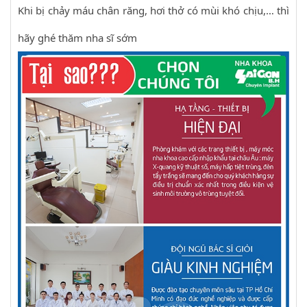
Khi bị chảy máu chân răng, hơi thở có mùi khó chịu,… thì
hãy ghé thăm nha sĩ sớm