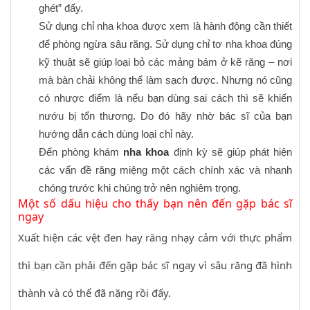
ghét” đấy.
Sử dụng chỉ nha khoa được xem là hành động cần thiết
để phòng ngừa sâu răng. Sử dụng chỉ tơ nha khoa đúng
kỹ thuật sẽ giúp loại bỏ các mảng bám ở kẽ răng – nơi
mà bàn chải không thể làm sạch được. Nhưng nó cũng
có nhược điểm là nếu bạn dùng sai cách thì sẽ khiến
nướu bị tổn thương. Do đó hãy nhờ bác sĩ của bạn
hướng dẫn cách dùng loại chỉ này.
Đến phòng khám
nha khoa
định kỳ sẽ giúp phát hiện
các vấn đề răng miệng một cách chính xác và nhanh
chóng trước khi chúng trở nên nghiêm trọng.
Một số dấu hiệu cho thấy bạn nên đến gặp bác sĩ
ngay
Xuất hiện các vệt đen hay răng nhạy cảm với thực phẩm
thì bạn cần phải đến gặp bác sĩ ngay vì sâu răng đã hình
thành và có thể đã nặng rồi đấy.