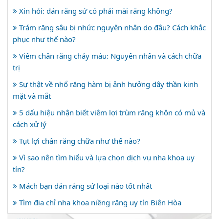
Xin hỏi: dán răng sứ có phải mài răng không?
Trám răng sâu bị nhức nguyên nhân do đâu? Cách khắc
phục như thế nào?
Viêm chân răng chảy máu: Nguyên nhân và cách chữa
trị
Sự thật về nhổ răng hàm bị ảnh hưởng dây thần kinh
mặt và mắt
5 dấu hiệu nhận biết viêm lợi trùm răng khôn có mủ và
cách xử lý
Tụt lợi chân răng chữa như thế nào?
Vì sao nên tìm hiểu và lựa chọn dịch vụ nha khoa uy
tín?
Mách bạn dán răng sứ loại nào tốt nhất
Tìm địa chỉ nha khoa niềng răng uy tín Biên Hòa