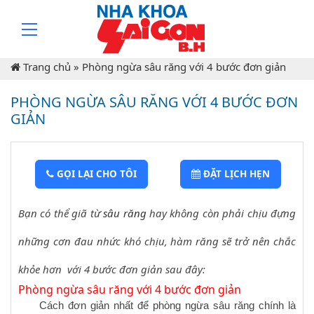
Trang chủ
»
Phòng ngừa sâu răng với 4 bước đơn giản
PHÒNG NGỪA SÂU RĂNG VỚI 4 BƯỚC ĐƠN
GIẢN
GỌI LẠI CHO TÔI
ĐẶT LỊCH HẸN
Bạn có thể giã từ
sâu răng
hay không còn phải chịu đựng
những cơn đau nhức khó chịu, hàm răng sẽ trở nên chắc
khỏe hơn với 4 bước đơn giản sau đây:
Phòng ngừa sâu răng với 4 bước đơn giản
Cách đơn giản nhất để phòng ngừa sâu răng chính là