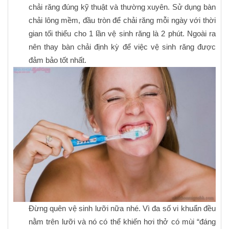
chải răng đúng kỹ thuật và thường xuyên. Sử dụng bàn
chải lông mềm, đầu tròn để chải răng mỗi ngày với thời
gian tối thiểu cho 1 lần vệ sinh răng là 2 phút. Ngoài ra
nên thay bàn chải định kỳ để việc vệ sinh răng được
đảm bảo tốt nhất.
Đừng quên vệ sinh lưỡi nữa nhé. Vì đa số vi khuẩn đều
nằm trên lưỡi và nó có thể khiến hơi thở có mùi “đáng