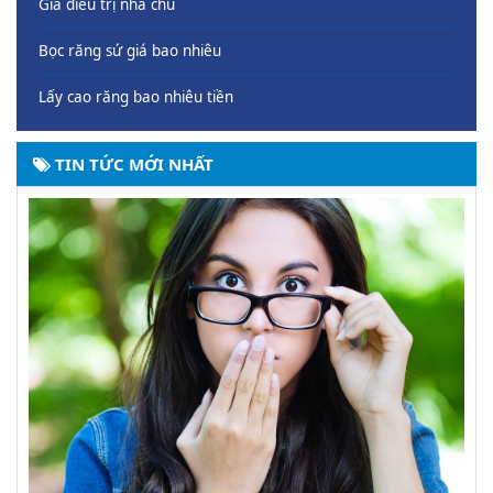
Giá điều trị nha chu
Bọc răng sứ giá bao nhiêu
Lấy cao răng bao nhiêu tiền
TIN TỨC MỚI NHẤT