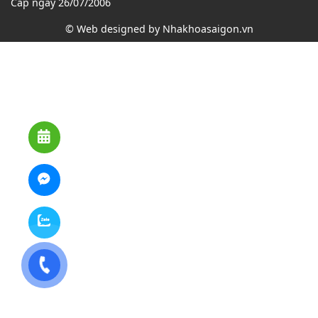
Cấp ngày 26/07/2006
© Web designed by
Nhakhoasaigon.vn