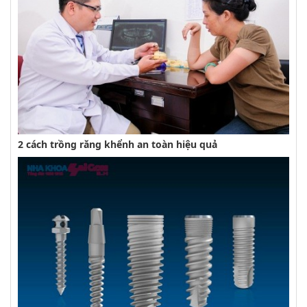
2 cách trồng răng khểnh an toàn hiệu quả