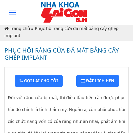
Trang chủ
»
Phục hồi răng cửa đã mất bằng cấy ghép
implant
PHỤC HỒI RĂNG CỬA ĐÃ MẤT BẰNG CẤY
GHÉP IMPLANT
GỌI LẠI CHO TÔI
ĐẶT LỊCH HẸN
Đối với răng cửa bị mất, thì điều đầu tiên cần được phục
hồi đó chính là tính thẩm mỹ. Ngoài ra, còn phải phục hồi
các chức năng vốn có của răng như ăn nhai, phát âm khi