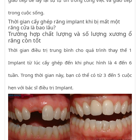
giao tiếp để lấy lại sự tự tin trong công việc và giao tiếp
trong cuộc sống.
Thời gian cấy ghép răng implant khi bị mất một
răng cửa là bao lâu?
Trường hợp chất lượng và số lượng xương ổ
răng còn tốt
Thời gian điều trị trung bình cho quá trình thay thế 1
Implant từ lúc cấy ghép đến khi phục hình là 4 đến 6
tuần. Trong thời gian này, bạn có thể có từ 3 đến 5 cuộc
hẹn với bác sĩ điều trị Implant.