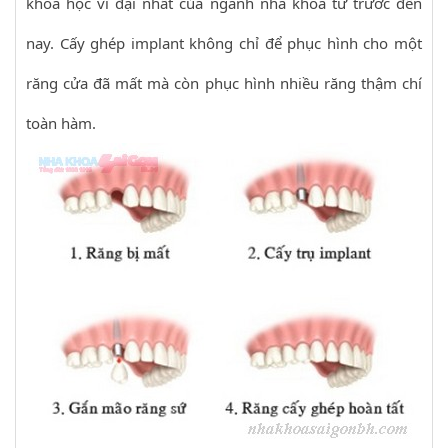
khoa học vĩ đại nhất của ngành nha khoa từ trước đến
nay. Cấy ghép implant không chỉ để phục hình cho một
răng cửa đã mất mà còn phục hình nhiều răng thậm chí
toàn hàm.