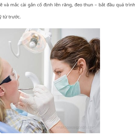
ẽ và mắc cài gắn cố định lên răng, đeo thun – bắt đầu quá trình
 từ trước.