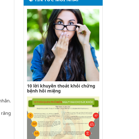
10 lời khuyên thoát khỏi chứng
bệnh hôi miệng
nhân.
 răng