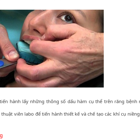
sẽ tiến hành lấy những thông số dấu hàm cụ thể trên răng bệnh 
huật viên labo để tiến hành thiết kế và chế tạo các khí cụ niềng
ng