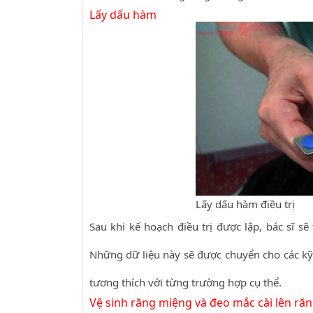
Lấy dấu hàm
Lấy dấu hàm điều trị
Sau khi kế hoạch điều trị được lập, bác sĩ 
Những dữ liệu này sẽ được chuyển cho các kỹ t
tương thích với từng trường hợp cụ thể.
Vệ sinh răng miệng và đeo mắc cài lên ră