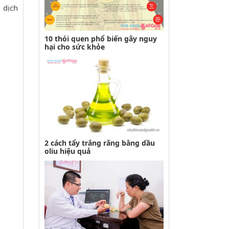
 dịch
10 thói quen phổ biến gây nguy
hại cho sức khỏe
2 cách tẩy trắng răng bằng dầu
oliu hiệu quả