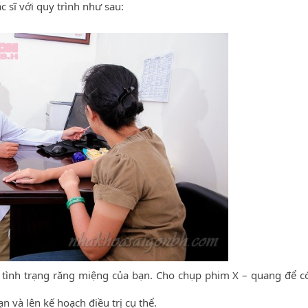
 sĩ với quy trình như sau:
t tình trạng răng miệng của bạn. Cho chụp phim X – quang để có
n và lên kế hoạch điều trị cụ thể.