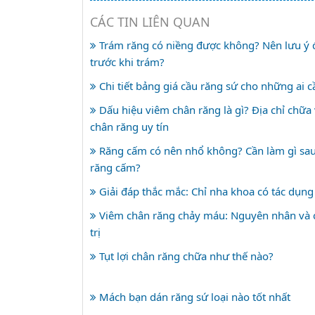
CÁC TIN LIÊN QUAN
Trám răng có niềng được không? Nên lưu ý đ
trước khi trám?
Chi tiết bảng giá cầu răng sứ cho những ai c
Dấu hiệu viêm chân răng là gì? Địa chỉ chữa
chân răng uy tín
Răng cấm có nên nhổ không? Cần làm gì sau
răng cấm?
Giải đáp thắc mắc: Chỉ nha khoa có tác dụng
Viêm chân răng chảy máu: Nguyên nhân và 
trị
Tụt lợi chân răng chữa như thế nào?
Mách bạn dán răng sứ loại nào tốt nhất