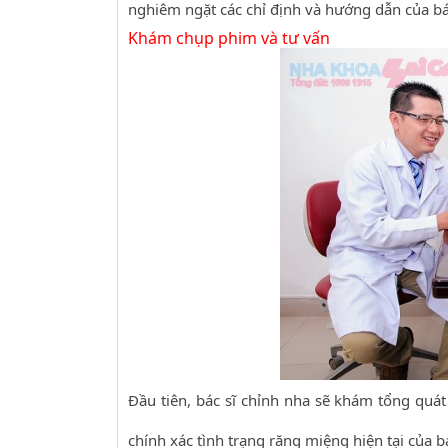
nghiêm ngặt các chỉ định và hướng dẫn của bác
Khám chụp phim và tư vấn
Đầu tiên, bác sĩ chỉnh nha sẽ khám tổng quá
chính xác tình trạng răng miệng hiện tại của bạ