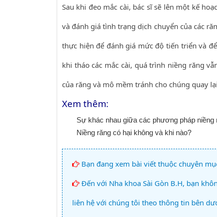
Sau khi đeo mắc cài, bác sĩ sẽ lên một kế hoạ
và đánh giá tình trạng dịch chuyển của các ră
thực hiện để đánh giá mức độ tiến triển và đ
khi tháo các mắc cài, quá trình niềng răng vẫ
của răng và mô mềm tránh cho chúng quay lại 
Xem thêm:
Sự khác nhau giữa các phương pháp niềng 
Niềng răng có hại không và khi nào?
Bạn đang xem bài viết thuộc chuyên mụ
Đến với Nha khoa Sài Gòn B.H, bạn không
liên hệ với chúng tôi theo thông tin bên dướ