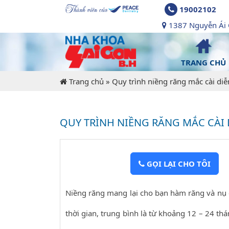
19002102
1387 Nguyễn Ái Q
TRANG CHỦ
Trang chủ
»
Quy trình niềng răng mắc cài diễ
QUY TRÌNH NIỀNG RĂNG MẮC CÀI 
GỌI LẠI CHO TÔI
Niềng răng mang lại cho bạn hàm răng và nụ 
thời gian, trung bình là từ khoảng 12 – 24 th