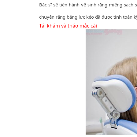
Bác sĩ sẽ tiến hành vệ sinh răng miệng sạch s
chuyển răng bằng lực kéo đã được tính toán kỹ
Tái khám và tháo mắc cài