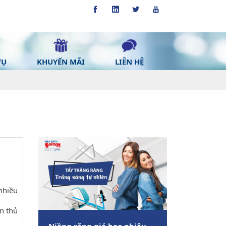
VỤ
KHUYẾN MÃI
LIÊN HỆ
nhiều
ân thủ
Niềng răng giá bao nhiêu