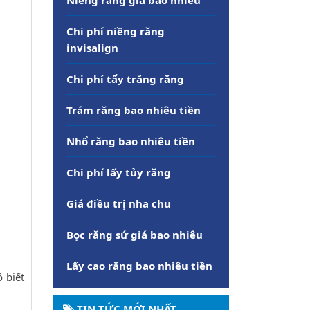
Chi phí niềng răng
invisalign
Chi phí tẩy trắng răng
Trám răng bao nhiêu tiền
Nhổ răng bao nhiêu tiền
Chi phí lấy tủy răng
Giá điều trị nha chu
Bọc răng sứ giá bao nhiêu
Lấy cao răng bao nhiêu tiền
 biết
TIN TỨC MỚI NHẤT