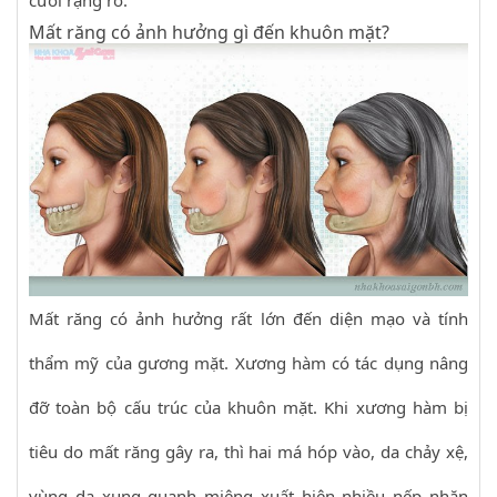
cười rạng rỡ.
Mất răng có ảnh hưởng gì đến khuôn mặt?
Mất răng có ảnh hưởng rất lớn đến diện mạo và tính
thẩm mỹ của gương mặt. Xương hàm có tác dụng nâng
đỡ toàn bộ cấu trúc của khuôn mặt. Khi xương hàm bị
tiêu do mất răng gây ra, thì hai má hóp vào, da chảy xệ,
vùng da xung quanh miệng xuất hiện nhiều nếp nhăn