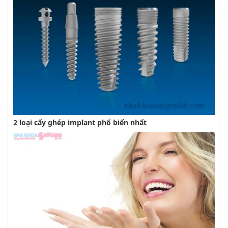
2 loại cấy ghép implant phổ biến nhất