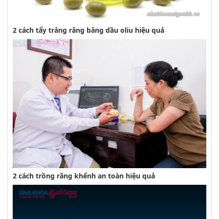
2 cách tẩy trắng răng bằng dầu oliu hiệu quả
2 cách trồng răng khểnh an toàn hiệu quả