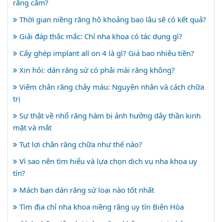
răng cấm?
Thời gian niềng răng hô khoảng bao lâu sẽ có kết quả?
Giải đáp thắc mắc: Chỉ nha khoa có tác dụng gì?
Cấy ghép implant all on 4 là gì? Giá bao nhiêu tiền?
Xin hỏi: dán răng sứ có phải mài răng không?
Viêm chân răng chảy máu: Nguyên nhân và cách chữa
trị
Sự thật về nhổ răng hàm bị ảnh hưởng dây thần kinh
mặt và mắt
Tụt lợi chân răng chữa như thế nào?
Vì sao nên tìm hiểu và lựa chọn dịch vụ nha khoa uy
tín?
Mách bạn dán răng sứ loại nào tốt nhất
Tìm địa chỉ nha khoa niềng răng uy tín Biên Hòa