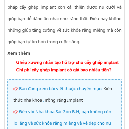
pháp cấy ghép implant còn cải thiện được nụ cười và
giúp bạn dễ dàng ăn nhai như răng thật. Điều nay không
những giúp tăng cường về sức khỏe răng miệng mà còn
giúp bạn tự tin hơn trong cuộc sống.
Xem thêm
Ghép xương nhân tạo hỗ trợ cho cấy ghép implant
Chi phí cấy ghép implant có giá bao nhiêu tiền?
Bạn đang xem bài viết thuộc chuyên mục:
Kiến
thức nha khoa
,
Trồng răng Implant
Đến với Nha khoa Sài Gòn B.H, bạn không còn
lo lắng về sức khỏe răng miệng và vẻ đẹp cho nụ