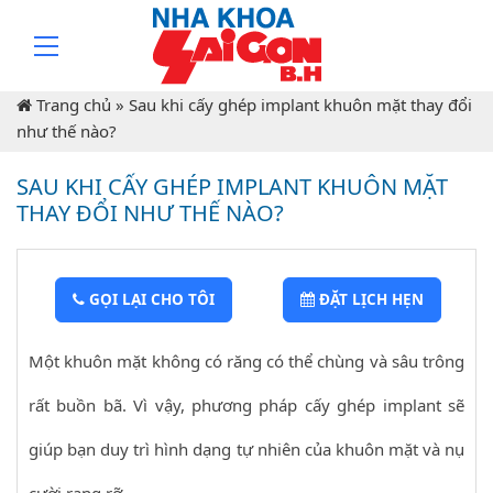
Trang chủ
»
Sau khi cấy ghép implant khuôn mặt thay đổi
như thế nào?
SAU KHI CẤY GHÉP IMPLANT KHUÔN MẶT
THAY ĐỔI NHƯ THẾ NÀO?
GỌI LẠI CHO TÔI
ĐẶT LỊCH HẸN
Một khuôn mặt không có răng có thể chùng và sâu trông
rất buồn bã. Vì vậy, phương pháp cấy ghép implant sẽ
giúp bạn duy trì hình dạng tự nhiên của khuôn mặt và nụ