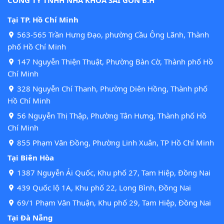
CÔNG TY TNHH NHA KHOA SÀI GÒN B.H
Tại TP. Hồ Chí Minh
563-565 Trần Hưng Đạo, phường Cầu Ông Lãnh, Thành
phố Hồ Chí Minh
147 Nguyễn Thiện Thuật, Phường Bàn Cờ, Thành phố Hồ
Chí Minh
328 Nguyễn Chí Thanh, Phường Diên Hồng, Thành phố
Hồ Chí Minh
56 Nguyễn Thị Thập, Phường Tân Hưng, Thành phố Hồ
Chí Minh
855 Phạm Văn Đồng, Phường Linh Xuân, TP Hồ Chí Minh
Tại Biên Hòa
1387 Nguyễn Ái Quốc, Khu phố 27, Tam Hiệp, Đồng Nai
439 Quốc lộ 1A, Khu phố 22, Long Bình, Đồng Nai
69/1 Phạm Văn Thuận, Khu phố 29, Tam Hiệp, Đồng Nai
Tại Đà Nẵng