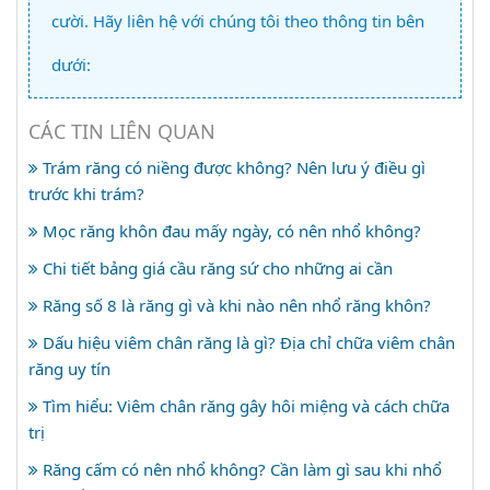
cười. Hãy liên hệ với chúng tôi theo thông tin bên
dưới:
CÁC TIN LIÊN QUAN
Trám răng có niềng được không? Nên lưu ý điều gì
trước khi trám?
Mọc răng khôn đau mấy ngày, có nên nhổ không?
Chi tiết bảng giá cầu răng sứ cho những ai cần
Răng số 8 là răng gì và khi nào nên nhổ răng khôn?
Dấu hiệu viêm chân răng là gì? Địa chỉ chữa viêm chân
răng uy tín
Tìm hiểu: Viêm chân răng gây hôi miệng và cách chữa
trị
Răng cấm có nên nhổ không? Cần làm gì sau khi nhổ