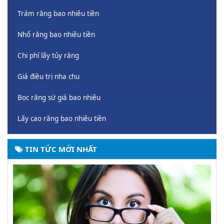
Trám răng bao nhiêu tiền
Nhổ răng bao nhiêu tiền
Chi phí lấy tủy răng
Giá điều trị nha chu
Bọc răng sứ giá bao nhiêu
Lấy cao răng bao nhiêu tiền
TIN TỨC MỚI NHẤT