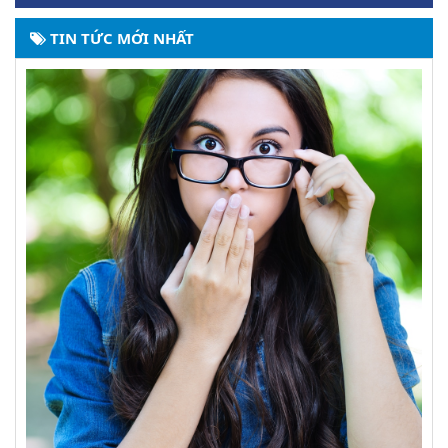
TIN TỨC MỚI NHẤT