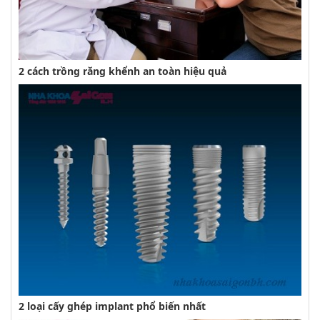
2 cách trồng răng khểnh an toàn hiệu quả
2 loại cấy ghép implant phổ biến nhất