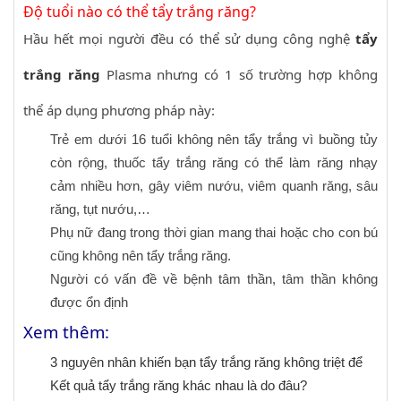
Độ tuổi nào có thể tẩy trắng răng?
Hầu hết mọi người đều có thể sử dụng công nghệ
tẩy
trắng răng
Plasma nhưng có 1 số trường hợp không
thể áp dụng phương pháp này:
Trẻ em dưới 16 tuổi không nên tẩy trắng vì buồng tủy
còn rộng, thuốc tẩy trắng răng có thể làm răng nhạy
cảm nhiều hơn, gây viêm nướu, viêm quanh răng, sâu
răng, tụt nướu,…
Phụ nữ đang trong thời gian mang thai hoặc cho con bú
cũng không nên tẩy trắng răng.
Người có vấn đề về bệnh tâm thần, tâm thần không
được ổn định
Xem thêm:
3 nguyên nhân khiến bạn tẩy trắng răng không triệt để
Kết quả tẩy trắng răng khác nhau là do đâu?