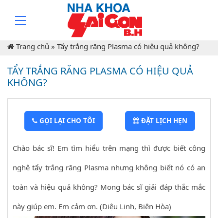
Trang chủ
»
Tẩy trắng răng Plasma có hiệu quả không?
TẨY TRẮNG RĂNG PLASMA CÓ HIỆU QUẢ
KHÔNG?
GỌI LẠI CHO TÔI
ĐẶT LỊCH HẸN
Chào bác sĩ! Em tìm hiểu trên mạng thì được biết công
nghệ tẩy trắng răng Plasma nhưng không biết nó có an
toàn và hiệu quả không? Mong bác sĩ giải đáp thắc mắc
này giúp em. Em cảm ơn. (Diệu Linh, Biên Hòa)