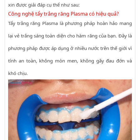
xin được giải đáp cụ thể như sau:
Công nghệ tẩy trắng răng Plasma có hiệu quả?
Tẩy trắng răng Plasma là phương pháp hoàn hảo mang
lại vẻ trắng sáng toàn diện cho hàm răng của bạn. Đây là
phương pháp được áp dụng ở nhiều nước trên thế giới vì
tính an toàn, không mòn men, không gây đau đớn và
khó chịu.