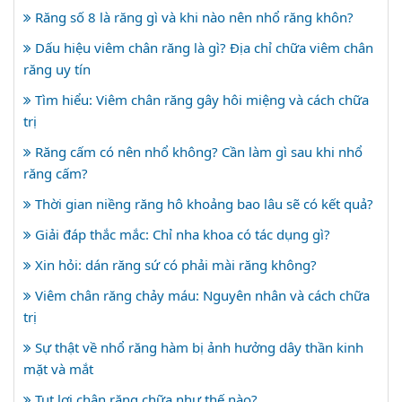
Răng số 8 là răng gì và khi nào nên nhổ răng khôn?
Dấu hiệu viêm chân răng là gì? Địa chỉ chữa viêm chân
răng uy tín
Tìm hiểu: Viêm chân răng gây hôi miệng và cách chữa
trị
Răng cấm có nên nhổ không? Cần làm gì sau khi nhổ
răng cấm?
Thời gian niềng răng hô khoảng bao lâu sẽ có kết quả?
Giải đáp thắc mắc: Chỉ nha khoa có tác dụng gì?
Xin hỏi: dán răng sứ có phải mài răng không?
Viêm chân răng chảy máu: Nguyên nhân và cách chữa
trị
Sự thật về nhổ răng hàm bị ảnh hưởng dây thần kinh
mặt và mắt
Tụt lợi chân răng chữa như thế nào?