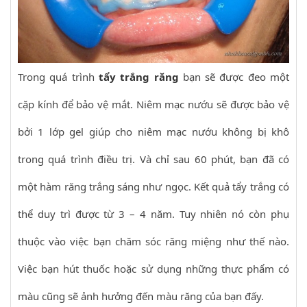
Trong quá trình
tẩy trắng răng
bạn sẽ được đeo một
cặp kính để bảo vệ mắt. Niêm mạc nướu sẽ được bảo vệ
bởi 1 lớp gel giúp cho niêm mạc nướu không bị khô
trong quá trình điều trị. Và chỉ sau 60 phút, bạn đã có
một hàm răng trắng sáng như ngọc. Kết quả tẩy trắng có
thể duy trì được từ 3 – 4 năm. Tuy nhiên nó còn phụ
thuộc vào việc bạn chăm sóc răng miệng như thế nào.
Việc bạn hút thuốc hoặc sử dụng những thực phẩm có
màu cũng sẽ ảnh hưởng đến màu răng của bạn đấy.