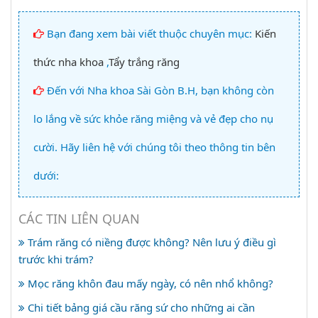
Bạn đang xem bài viết thuộc chuyên mục:
Kiến
thức nha khoa
,
Tẩy trắng răng
Đến với Nha khoa Sài Gòn B.H, bạn không còn
lo lắng về sức khỏe răng miệng và vẻ đẹp cho nụ
cười. Hãy liên hệ với chúng tôi theo thông tin bên
dưới:
CÁC TIN LIÊN QUAN
Trám răng có niềng được không? Nên lưu ý điều gì
trước khi trám?
Mọc răng khôn đau mấy ngày, có nên nhổ không?
Chi tiết bảng giá cầu răng sứ cho những ai cần