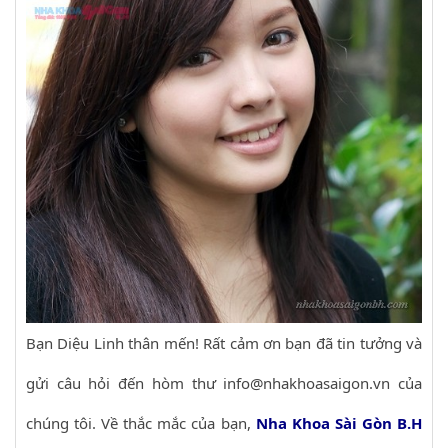
Bạn Diệu Linh thân mến! Rất cảm ơn bạn đã tin tưởng và
gửi câu hỏi đến hòm thư info@nhakhoasaigon.vn của
chúng tôi. Về thắc mắc của bạn,
Nha Khoa Sài Gòn B.H