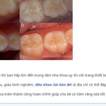
thì bạn hãy tìm đến trung tâm nha khoa uy tín với trang thiết bị
âu, giàu kinh nghiệm.
Nha khoa Sài Gòn BH
là địa chỉ có thể đá
a trám thành công hoàn chỉnh giúp cho bé có hàm răng sữa tốt