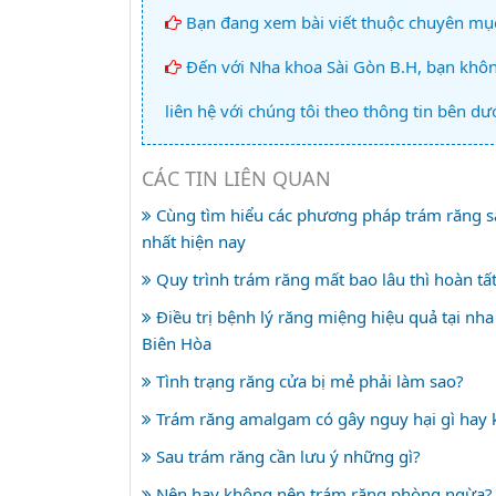
Bạn đang xem bài viết thuộc chuyên mụ
Đến với Nha khoa Sài Gòn B.H, bạn không
liên hệ với chúng tôi theo thông tin bên dướ
CÁC TIN LIÊN QUAN
Cùng tìm hiểu các phương pháp trám răng s
nhất hiện nay
Quy trình trám răng mất bao lâu thì hoàn tấ
Điều trị bệnh lý răng miệng hiệu quả tại nh
Biên Hòa
Tình trạng răng cửa bị mẻ phải làm sao?
Trám răng amalgam có gây nguy hại gì hay
Sau trám răng cần lưu ý những gì?
Nên hay không nên trám răng phòng ngừa?