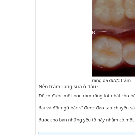
răng đã được trám
Nên trám răng sữa ở đâu?
Để có được một nơi trám răng tốt nhất cho bé 
đại và đội ngũ bác sĩ được đào tạo chuyên s
được cho bạn những yếu tố này nhằm có một c