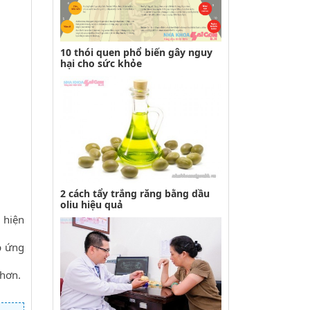
10 thói quen phổ biến gây nguy
hại cho sức khỏe
2 cách tẩy trắng răng bằng dầu
oliu hiệu quả
 hiện
p ứng
 hơn.