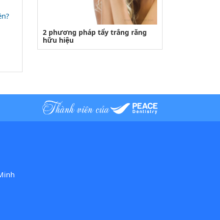
ền?
2 phương pháp tẩy trắng răng
hữu hiệu
Minh