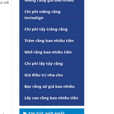
o với
Chi phí niềng răng
invisalign
Chi phí tẩy trắng răng
Trám răng bao nhiêu tiền
Nhổ răng bao nhiêu tiền
Chi phí lấy tủy răng
Giá điều trị nha chu
Bọc răng sứ giá bao nhiêu
Lấy cao răng bao nhiêu tiền
TIN TỨC MỚI NHẤT