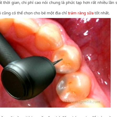
thời gian, chi phí cao nói chung là phức tạp hơn rất nhiều lần s
 cũng có thể chọn cho bé một địa chỉ
trám răng sữa
tốt nhất.