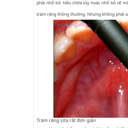
phải nhổ bỏ. Nếu chữa tủy hoặc nhổ bỏ sẽ mất 
trám răng thông thường. Nhưng không phải ai
Trám răng sữa rất đơn giản