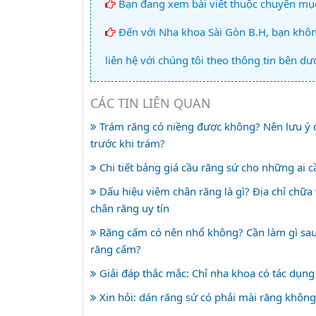
Bạn đang xem bài viết thuộc chuyên mụ
Đến với Nha khoa Sài Gòn B.H, bạn không
liên hệ với chúng tôi theo thông tin bên dướ
CÁC TIN LIÊN QUAN
Trám răng có niềng được không? Nên lưu ý đ
trước khi trám?
Chi tiết bảng giá cầu răng sứ cho những ai c
Dấu hiệu viêm chân răng là gì? Địa chỉ chữa
chân răng uy tín
Răng cấm có nên nhổ không? Cần làm gì sau
răng cấm?
Giải đáp thắc mắc: Chỉ nha khoa có tác dụng
Xin hỏi: dán răng sứ có phải mài răng không