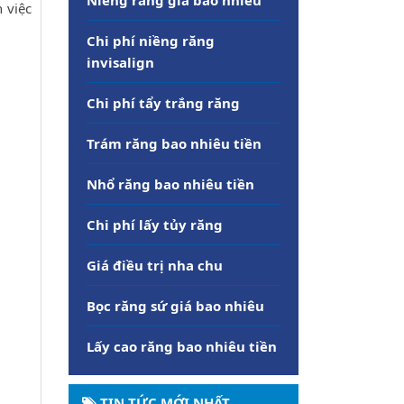
 việc
Chi phí niềng răng
invisalign
Chi phí tẩy trắng răng
Trám răng bao nhiêu tiền
Nhổ răng bao nhiêu tiền
Chi phí lấy tủy răng
Giá điều trị nha chu
Bọc răng sứ giá bao nhiêu
Lấy cao răng bao nhiêu tiền
TIN TỨC MỚI NHẤT