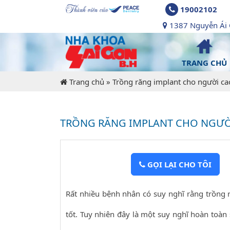
19002102
1387 Nguyễn Ái Q
TRANG CHỦ
Trang chủ
»
Trồng răng implant cho người ca
TRỒNG RĂNG IMPLANT CHO NGƯỜ
GỌI LẠI CHO TÔI
Rất nhiều bệnh nhân có suy nghĩ rằng trồng r
tốt. Tuy nhiên đây là một suy nghĩ hoàn toàn sa