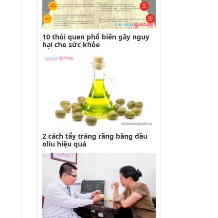
10 thói quen phổ biến gây nguy
hại cho sức khỏe
2 cách tẩy trắng răng bằng dầu
oliu hiệu quả