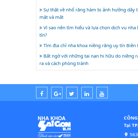
Sự thật về nhổ răng hàm bị ảnh hưởng dây t
mặt và mắt
Vì sao nên tìm hiểu và lựa chọn dịch vụ nha
tín?
Tìm địa chỉ nha khoa niềng răng uy tín Biên
Bất ngờ với những tai nạn hi hữu do niềng 
ra và cách phòng tránh
CÔNG 
Tại TP
563