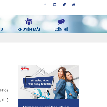
VỤ
KHUYẾN MÃI
LIÊN HỆ
 khỏe
 tỉ lệ
Niềng răng giá bao nhiêu