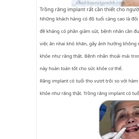
Trồng răng implant rất cần thiết cho ngườ
Những khách hàng có độ tuổi càng cao là đối 
đề kháng có phần giảm sút, bệnh nhân cần đ
việc ăn nhai khó khăn, gây ảnh hưởng không nh
khỏe như răng thật. Bệnh nhân thoải mái tro
này hoàn toàn tốt cho sức khỏe cơ thể.
Răng implant có tuổi thọ vượt trội so với hàm
khỏe như răng thật. Trồng răng implant có tuổ