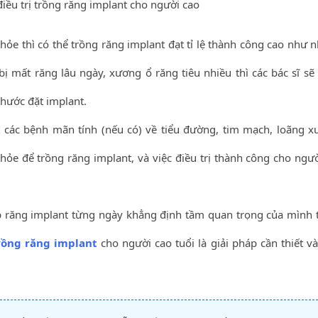
điều trị trồng răng implant cho người cao
ỏe thì có thể trồng răng implant đạt tỉ lệ thành công cao như 
ị mất răng lâu ngày, xương ổ răng tiêu nhiều thì các bác sĩ sẽ
thước đặt implant.
 các bệnh mãn tính (nếu có) về tiểu đường, tim mạch, loãng x
hỏe để trồng răng implant, và việc điều trị thành công cho ngườ
p răng implant từng ngày khẳng định tầm quan trọng của mình 
rồng răng implant
cho người cao tuổi là giải pháp cần thiết và