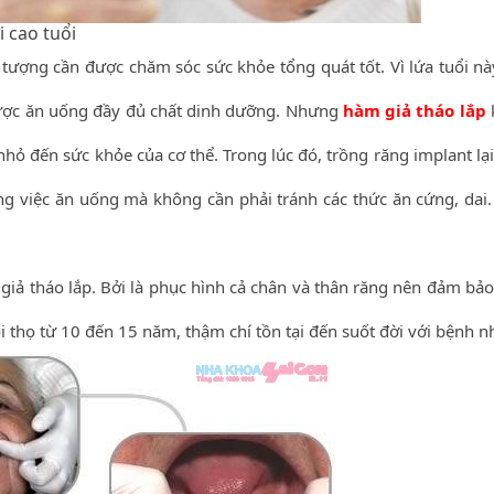
i cao tuổi
tượng cần được chăm sóc sức khỏe tổng quát tốt. Vì lứa tuổi nà
ược ăn uống đầy đủ chất dinh dưỡng. Nhưng
hàm giả tháo lắp
ỏ đến sức khỏe của cơ thể. Trong lúc đó, trồng răng implant lại
ng việc ăn uống mà không cần phải tránh các thức ăn cứng, dai.
 giả tháo lắp. Bởi là phục hình cả chân và thân răng nên đảm bảo
i thọ từ 10 đến 15 năm, thậm chí tồn tại đến suốt đời với bệnh n