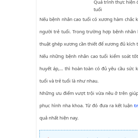
Quá trình thực hiện 
tuổi
Nếu bệnh nhân cao tuổi có xương hàm chắc kh
người trẻ tuổi. Trong trường hợp bệnh nhân b
thuật ghép xương cần thiết để xương đủ kích 
Nếu những bệnh nhân cao tuổi kiểm soát tốt
huyết áp,… thì hoàn toàn có đủ yêu cầu sức k
tuổi và trẻ tuổi là như nhau.
Những ưu điểm vượt trội vừa nêu ở trên giú
phục hình nha khoa. Từ đó đưa ra kết luận
t
quả nhất hiện nay.