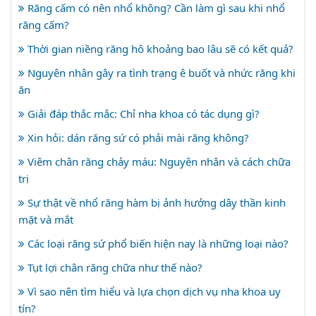
Răng cấm có nên nhổ không? Cần làm gì sau khi nhổ
răng cấm?
Thời gian niềng răng hô khoảng bao lâu sẽ có kết quả?
Nguyên nhân gây ra tình trạng ê buốt và nhức răng khi
ăn
Giải đáp thắc mắc: Chỉ nha khoa có tác dụng gì?
Xin hỏi: dán răng sứ có phải mài răng không?
Viêm chân răng chảy máu: Nguyên nhân và cách chữa
trị
Sự thật về nhổ răng hàm bị ảnh hưởng dây thần kinh
mặt và mắt
Các loại răng sứ phổ biến hiện nay là những loại nào?
Tụt lợi chân răng chữa như thế nào?
Vì sao nên tìm hiểu và lựa chọn dịch vụ nha khoa uy
tín?