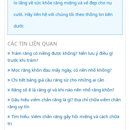
lo lắng về sức khỏe răng miệng và vẻ đẹp cho nụ
cười. Hãy liên hệ với chúng tôi theo thông tin bên
dưới:
CÁC TIN LIÊN QUAN
Trám răng có niềng được không? Nên lưu ý điều gì
trước khi trám?
Mọc răng khôn đau mấy ngày, có nên nhổ không?
Chi tiết bảng giá cầu răng sứ cho những ai cần
Răng số 8 là răng gì và khi nào nên nhổ răng khôn?
Dấu hiệu viêm chân răng là gì? Địa chỉ chữa viêm chân
răng uy tín
Tìm hiểu: Viêm chân răng gây hôi miệng và cách chữa
trị