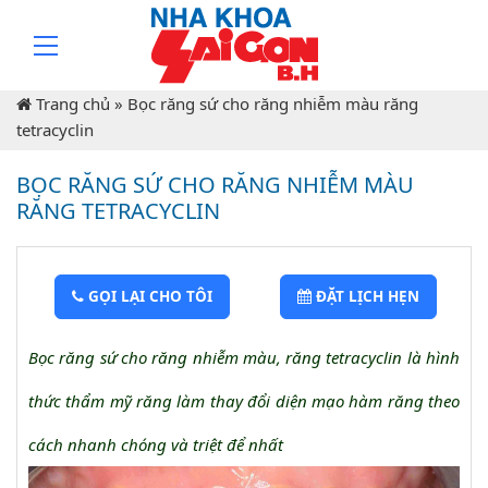
Trang chủ
»
Bọc răng sứ cho răng nhiễm màu răng
tetracyclin
BỌC RĂNG SỨ CHO RĂNG NHIỄM MÀU
RĂNG TETRACYCLIN
GỌI LẠI CHO TÔI
ĐẶT LỊCH HẸN
Bọc răng sứ cho răng nhiễm màu, răng tetracyclin là hình
thức thẩm mỹ răng làm thay đổi diện mạo hàm răng theo
cách nhanh chóng và triệt để nhất