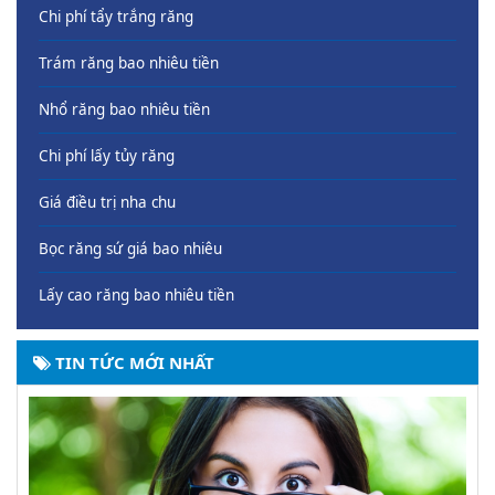
Chi phí tẩy trắng răng
Trám răng bao nhiêu tiền
Nhổ răng bao nhiêu tiền
Chi phí lấy tủy răng
Giá điều trị nha chu
Bọc răng sứ giá bao nhiêu
Lấy cao răng bao nhiêu tiền
TIN TỨC MỚI NHẤT