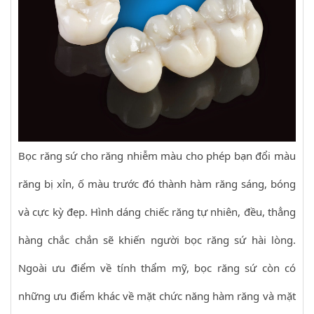
Bọc răng sứ cho răng nhiễm màu cho phép bạn đổi màu
răng bị xỉn, ố màu trước đó thành hàm răng sáng, bóng
và cực kỳ đẹp. Hình dáng chiếc răng tự nhiên, đều, thẳng
hàng chắc chắn sẽ khiến người bọc răng sứ hài lòng.
Ngoài ưu điểm về tính thẩm mỹ, bọc răng sứ còn có
những ưu điểm khác về mặt chức năng hàm răng và mặt