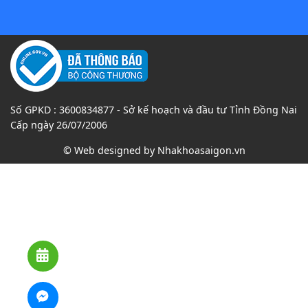
Số GPKD : 3600834877 - Sở kế hoạch và đầu tư Tỉnh Đồng Nai
Cấp ngày 26/07/2006
© Web designed by
Nhakhoasaigon.vn