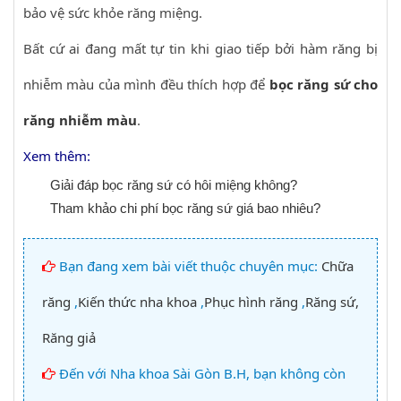
bảo vệ sức khỏe răng miệng.
Bất cứ ai đang mất tự tin khi giao tiếp bởi hàm răng bị
nhiễm màu của mình đều thích hợp để
bọc răng sứ cho
răng nhiễm màu
.
Xem thêm:
Giải đáp bọc răng sứ có hôi miệng không?
Tham khảo chi phí bọc răng sứ giá bao nhiêu?
Bạn đang xem bài viết thuộc chuyên mục:
Chữa
răng
,
Kiến thức nha khoa
,
Phục hình răng
,
Răng sứ,
Răng giả
Đến với Nha khoa Sài Gòn B.H, bạn không còn