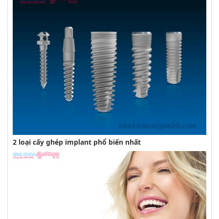
2 loại cấy ghép implant phổ biến nhất