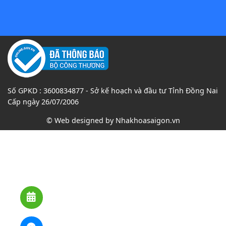
Số GPKD : 3600834877 - Sở kế hoạch và đầu tư Tỉnh Đồng Nai
Cấp ngày 26/07/2006
© Web designed by
Nhakhoasaigon.vn