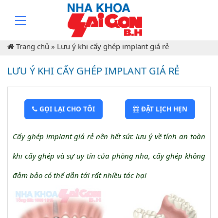
Trang chủ
»
Lưu ý khi cấy ghép implant giá rẻ
LƯU Ý KHI CẤY GHÉP IMPLANT GIÁ RẺ
GỌI LẠI CHO TÔI
ĐẶT LỊCH HẸN
Cấy ghép implant giá rẻ nên hết sức lưu ý về tính an toàn
khi cấy ghép và sự uy tín của phòng nha, cấy ghép không
đảm bảo có thể dẫn tới rất nhiều tác hại