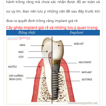
hành trồng răng mà chưa xác nhận được độ an toàn và
sự uy tín. Bạn nên lưu ý những vấn đề sau đây trước khi
đưa ra quyết định trồng răng implant giá rẻ.
Cấy ghép implant giá rẻ và những lưu ý quan trọng