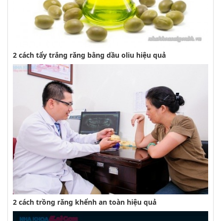
2 cách tẩy trắng răng bằng dầu oliu hiệu quả
2 cách trồng răng khểnh an toàn hiệu quả