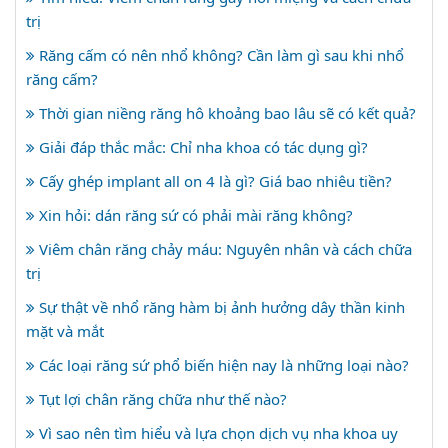
trị
Răng cấm có nên nhổ không? Cần làm gì sau khi nhổ
răng cấm?
Thời gian niềng răng hô khoảng bao lâu sẽ có kết quả?
Giải đáp thắc mắc: Chỉ nha khoa có tác dụng gì?
Cấy ghép implant all on 4 là gì? Giá bao nhiêu tiền?
Xin hỏi: dán răng sứ có phải mài răng không?
Viêm chân răng chảy máu: Nguyên nhân và cách chữa
trị
Sự thật về nhổ răng hàm bị ảnh hưởng dây thần kinh
mặt và mắt
Các loại răng sứ phổ biến hiện nay là những loại nào?
Tụt lợi chân răng chữa như thế nào?
Vì sao nên tìm hiểu và lựa chọn dịch vụ nha khoa uy