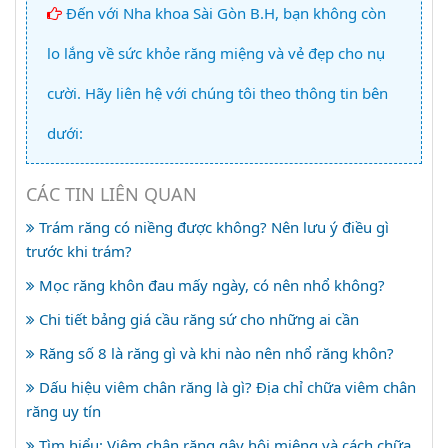
Đến với Nha khoa Sài Gòn B.H, bạn không còn
lo lắng về sức khỏe răng miệng và vẻ đẹp cho nụ
cười. Hãy liên hệ với chúng tôi theo thông tin bên
dưới:
CÁC TIN LIÊN QUAN
Trám răng có niềng được không? Nên lưu ý điều gì
trước khi trám?
Mọc răng khôn đau mấy ngày, có nên nhổ không?
Chi tiết bảng giá cầu răng sứ cho những ai cần
Răng số 8 là răng gì và khi nào nên nhổ răng khôn?
Dấu hiệu viêm chân răng là gì? Địa chỉ chữa viêm chân
răng uy tín
Tìm hiểu: Viêm chân răng gây hôi miệng và cách chữa