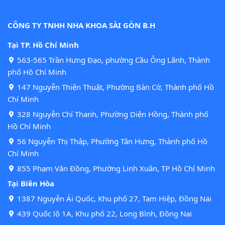
CÔNG TY TNHH NHA KHOA SÀI GÒN B.H
Tại TP. Hồ Chí Minh
563-565 Trần Hưng Đạo, phường Cầu Ông Lãnh, Thành
phố Hồ Chí Minh
147 Nguyễn Thiện Thuật, Phường Bàn Cờ, Thành phố Hồ
Chí Minh
328 Nguyễn Chí Thanh, Phường Diên Hồng, Thành phố
Hồ Chí Minh
56 Nguyễn Thị Thập, Phường Tân Hưng, Thành phố Hồ
Chí Minh
855 Phạm Văn Đồng, Phường Linh Xuân, TP Hồ Chí Minh
Tại Biên Hòa
1387 Nguyễn Ái Quốc, Khu phố 27, Tam Hiệp, Đồng Nai
439 Quốc lộ 1A, Khu phố 22, Long Bình, Đồng Nai