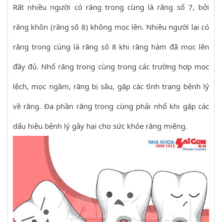
Rất nhiều người có răng trong cùng là răng số 7, bởi
răng khôn (răng số 8) không mọc lên. Nhiều người lại có
răng trong cùng là răng số 8 khi răng hàm đã mọc lên
đầy đủ. Nhổ răng trong cùng trong các trường hợp mọc
lệch, mọc ngầm, răng bị sâu, gặp các tình trạng bệnh lý
về răng. Đa phần răng trong cùng phải nhổ khi gặp các
dấu hiệu bệnh lý gây hại cho sức khỏe răng miệng.