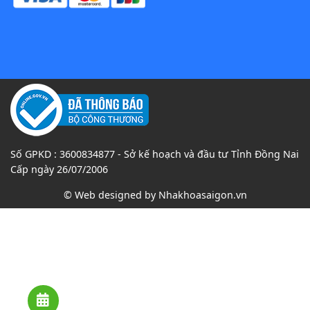
Số GPKD : 3600834877 - Sở kế hoạch và đầu tư Tỉnh Đồng Nai
Cấp ngày 26/07/2006
© Web designed by
Nhakhoasaigon.vn