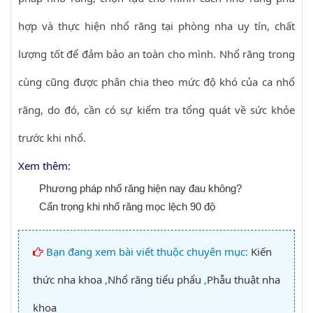
hợp và thực hiện nhổ răng tại phòng nha uy tín, chất
lượng tốt để đảm bảo an toàn cho mình. Nhổ răng trong
cùng cũng được phân chia theo mức độ khó của ca nhổ
răng, do đó, cần có sự kiểm tra tổng quát về sức khỏe
trước khi nhổ.
Xem thêm:
Phương pháp nhổ răng hiện nay đau không?
Cẩn trọng khi nhổ răng mọc lệch 90 độ
Bạn đang xem bài viết thuộc chuyên mục:
Kiến
thức nha khoa
,
Nhổ răng tiểu phẩu
,
Phẫu thuật nha
khoa