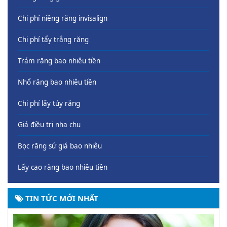
Chi phí niềng răng invisalign
Chi phí tẩy trắng răng
Trám răng bao nhiêu tiền
Nhổ răng bao nhiêu tiền
Chi phí lấy tủy răng
Giá điều trị nha chu
Bọc răng sứ giá bao nhiêu
Lấy cao răng bao nhiêu tiền
TIN TỨC MỚI NHẤT