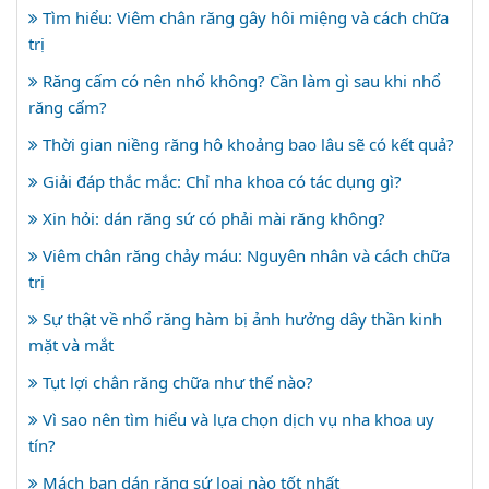
Tìm hiểu: Viêm chân răng gây hôi miệng và cách chữa
trị
Răng cấm có nên nhổ không? Cần làm gì sau khi nhổ
răng cấm?
Thời gian niềng răng hô khoảng bao lâu sẽ có kết quả?
Giải đáp thắc mắc: Chỉ nha khoa có tác dụng gì?
Xin hỏi: dán răng sứ có phải mài răng không?
Viêm chân răng chảy máu: Nguyên nhân và cách chữa
trị
Sự thật về nhổ răng hàm bị ảnh hưởng dây thần kinh
mặt và mắt
Tụt lợi chân răng chữa như thế nào?
Vì sao nên tìm hiểu và lựa chọn dịch vụ nha khoa uy
tín?
Mách bạn dán răng sứ loại nào tốt nhất