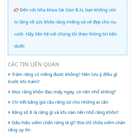
Đến với Nha khoa Sài Gòn B.H, bạn không còn
lo lắng về sức khỏe răng miệng và vẻ đẹp cho nụ
cười. Hãy liên hệ với chúng tôi theo thông tin bên
dưới:
CÁC TIN LIÊN QUAN
Trám răng có niềng được không? Nên lưu ý điều gì
trước khi trám?
Mọc răng khôn đau mấy ngày, có nên nhổ không?
Chi tiết bảng giá cầu răng sứ cho những ai cần
Răng số 8 là răng gì và khi nào nên nhổ răng khôn?
Dấu hiệu viêm chân răng là gì? Địa chỉ chữa viêm chân
răng uy tín