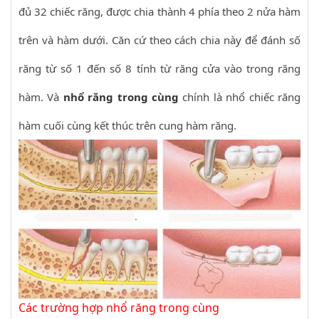
đủ 32 chiếc răng, được chia thành 4 phía theo 2 nửa hàm
trên và hàm dưới. Căn cứ theo cách chia này để đánh số
răng từ số 1 đến số 8 tính từ răng cửa vào trong răng
hàm. Và
nhổ răng trong cùng
chính là nhổ chiếc răng
hàm cuối cùng kết thúc trên cung hàm răng.
Các trường hợp nhổ răng trong cùng