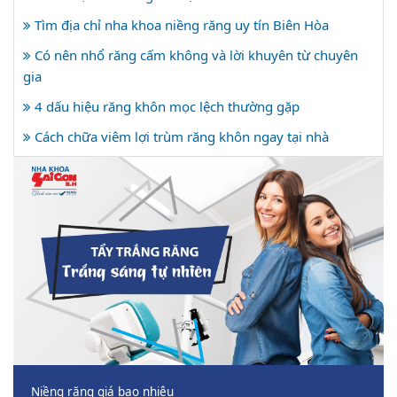
Tìm địa chỉ nha khoa niềng răng uy tín Biên Hòa
Có nên nhổ răng cấm không và lời khuyên từ chuyên
gia
4 dấu hiệu răng khôn mọc lệch thường gặp
Cách chữa viêm lợi trùm răng khôn ngay tại nhà
Niềng răng giá bao nhiêu