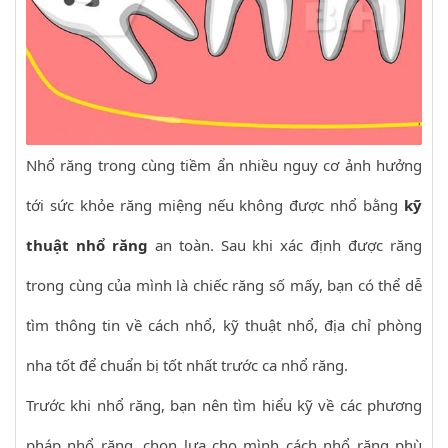
Nhổ răng trong cùng tiềm ẩn nhiều nguy cơ ảnh hưởng
tới sức khỏe răng miệng nếu không được nhổ bằng
kỹ
thuật nhổ răng
an toàn. Sau khi xác định được răng
trong cùng của mình là chiếc răng số mấy, bạn có thể dễ
tìm thông tin về cách nhổ, kỹ thuật nhổ, địa chỉ phòng
nha tốt để chuẩn bị tốt nhất trước ca nhổ răng.
Trước khi nhổ răng, bạn nên tìm hiểu kỹ về các phương
pháp nhổ răng, chọn lựa cho mình cách nhổ răng phù