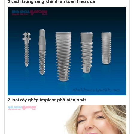
2 cách trồng răng khểnh an toàn hiệu quả
2 loại cấy ghép implant phổ biến nhất