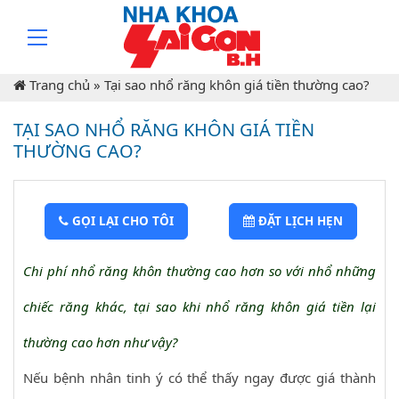
Trang chủ
»
Tại sao nhổ răng khôn giá tiền thường cao?
TẠI SAO NHỔ RĂNG KHÔN GIÁ TIỀN
THƯỜNG CAO?
GỌI LẠI CHO TÔI
ĐẶT LỊCH HẸN
Chi phí nhổ răng khôn thường cao hơn so với nhổ những
chiếc răng khác, tại sao khi nhổ răng khôn giá tiền lại
thường cao hơn như vậy?
Nếu bệnh nhân tinh ý có thể thấy ngay được giá thành