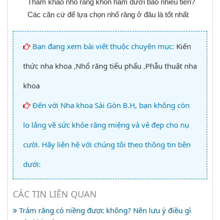
Tham khảo nhổ răng khôn hàm dưới bao nhiêu tiền?
Các căn cứ để lựa chọn nhổ răng ở đâu là tốt nhất
Bạn đang xem bài viết thuộc chuyên mục:
Kiến
thức nha khoa
,
Nhổ răng tiểu phẩu
,
Phẫu thuật nha
khoa
Đến với Nha khoa Sài Gòn B.H, bạn không còn
lo lắng về sức khỏe răng miệng và vẻ đẹp cho nụ
cười. Hãy liên hệ với chúng tôi theo thông tin bên
dưới:
CÁC TIN LIÊN QUAN
Trám răng có niềng được không? Nên lưu ý điều gì