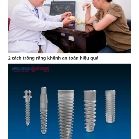
2 cách trồng răng khểnh an toàn hiệu quả