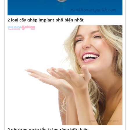
2 loại cấy ghép implant phổ biến nhất
2 phương pháp tẩy trắng răng hữu hiệu