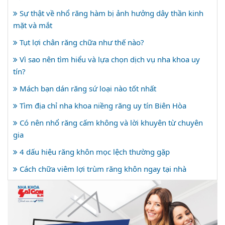
Sự thật về nhổ răng hàm bị ảnh hưởng dây thần kinh
mặt và mắt
Tụt lợi chân răng chữa như thế nào?
Vì sao nên tìm hiểu và lựa chọn dịch vụ nha khoa uy
tín?
Mách bạn dán răng sứ loại nào tốt nhất
Tìm địa chỉ nha khoa niềng răng uy tín Biên Hòa
Có nên nhổ răng cấm không và lời khuyên từ chuyên
gia
4 dấu hiệu răng khôn mọc lệch thường gặp
Cách chữa viêm lợi trùm răng khôn ngay tại nhà