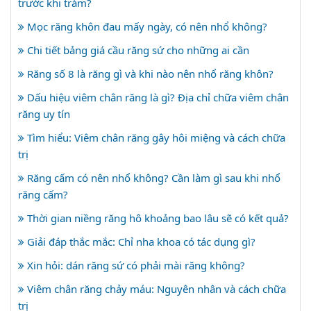
trước khi trám?
Mọc răng khôn đau mấy ngày, có nên nhổ không?
Chi tiết bảng giá cầu răng sứ cho những ai cần
Răng số 8 là răng gì và khi nào nên nhổ răng khôn?
Dấu hiệu viêm chân răng là gì? Địa chỉ chữa viêm chân
răng uy tín
Tìm hiểu: Viêm chân răng gây hôi miệng và cách chữa
trị
Răng cấm có nên nhổ không? Cần làm gì sau khi nhổ
răng cấm?
Thời gian niềng răng hô khoảng bao lâu sẽ có kết quả?
Giải đáp thắc mắc: Chỉ nha khoa có tác dụng gì?
Xin hỏi: dán răng sứ có phải mài răng không?
Viêm chân răng chảy máu: Nguyên nhân và cách chữa
trị