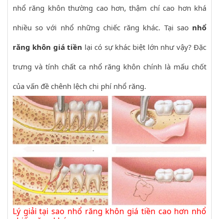
nhổ răng khôn thường cao hơn, thậm chí cao hơn khá
nhiều so với nhổ những chiếc răng khác. Tại sao
nhổ
răng khôn giá tiền
lại có sự khác biệt lớn như vậy? Đặc
trưng và tính chất ca nhổ răng khôn chính là mấu chốt
của vấn đề chênh lệch chi phí nhổ răng.
Lý giải tại sao nhổ răng khôn giá tiền cao hơn nhổ