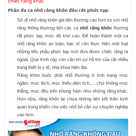
chiếc răng khác
Phần đa ca nhổ răng khôn đều rất phức tạp:
Sở dĩ nhổ răng khôn giá tiền thường cao hơn so với nhổ
răng thông thường bởi các ca
nhổ răng khôn
thường
rất phức tạp, mức độ khó cao. Để hoàn thành một ca
nhổ răng khôn an toàn, bác sĩ cần thực hiện một loạt
những tiểu phẫu phức tạp mới đưa được chiếc răng ra
ngoài. Quá trình này còn cần tới sự hỗ trợ của rất nhiều
trang thiết bị y tế, nha khoa hiện đại.
Răng khôn buộc phải nhổ thường ở tình trạng mọc
ngầm, mọc lệch, mọc thiếu diện tích,… chứ không mọc
thẳng, mọc đều trên khung hàm như những răng khác.
Hơn nữa, răng khôn lại chứa những liên kết thần kinh
quan trọng khiến cho việc nhổ bỏ cần sự chuyên nghiệp
cao hơn.