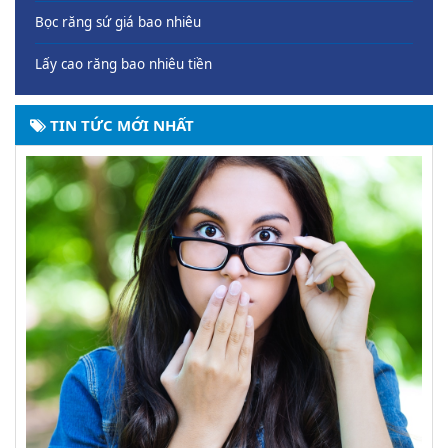
Bọc răng sứ giá bao nhiêu
Lấy cao răng bao nhiêu tiền
TIN TỨC MỚI NHẤT