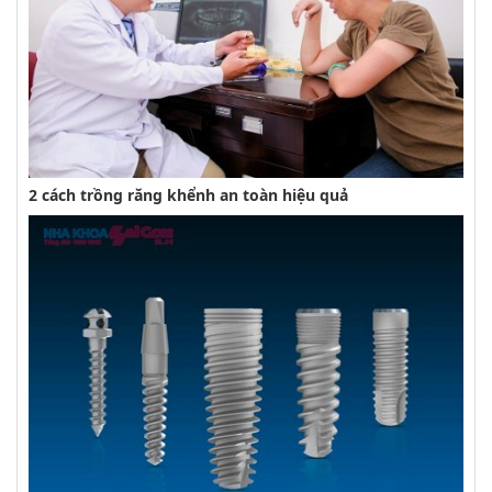
2 cách trồng răng khểnh an toàn hiệu quả