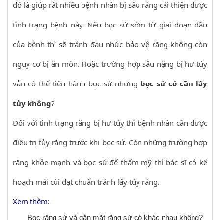
đó là giúp rất nhiều bệnh nhân bị sâu răng cải thiện được
tình trạng bệnh này. Nếu bọc sứ sớm từ giai đoạn đầu
của bệnh thì sẽ tránh đau nhức bảo vệ răng không còn
nguy cơ bị ăn mòn. Hoặc trường hợp sâu nặng bị hư tủy
vẫn có thể tiến hành bọc sứ nhưng
bọc sứ có cần lấy
tủy không
?
Đối với tình trạng răng bị hư tủy thì bệnh nhân cần được
điều trị tủy răng trước khi bọc sứ. Còn những trường hợp
răng khỏe mạnh và bọc sứ để thẩm mỹ thì bác sĩ có kế
hoạch mài cùi đạt chuẩn tránh lấy tủy răng.
Xem thêm:
Bọc răng sứ và gắn mặt răng sứ có khác nhau không?