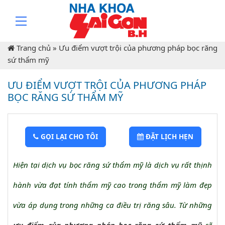
Trang chủ
»
Ưu điểm vượt trội của phương pháp bọc răng
sứ thẩm mỹ
ƯU ĐIỂM VƯỢT TRỘI CỦA PHƯƠNG PHÁP
BỌC RĂNG SỨ THẨM MỸ
GỌI LẠI CHO TÔI
ĐẶT LỊCH HẸN
Hiện tại dịch vụ bọc răng sứ thẩm mỹ là dịch vụ rất thịnh
hành vừa đạt tính thẩm mỹ cao trong thẩm mỹ làm đẹp
vừa áp dụng trong những ca điều trị răng sâu. Từ những