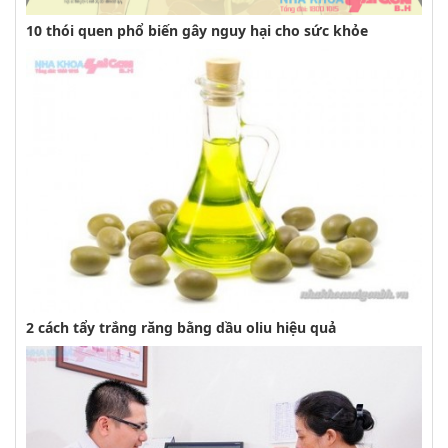
10 thói quen phổ biến gây nguy hại cho sức khỏe
2 cách tẩy trắng răng bằng dầu oliu hiệu quả