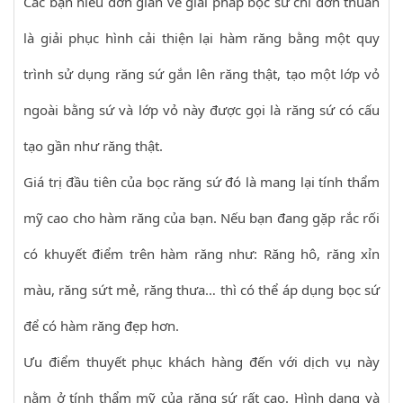
Các bạn hiểu đơn giản về giải pháp bọc sứ chỉ đơn thuần
là giải phục hình cải thiện lại hàm răng bằng một quy
trình sử dụng răng sứ gắn lên răng thật, tạo một lớp vỏ
ngoài bằng sứ và lớp vỏ này được gọi là răng sứ có cấu
tạo gần như răng thật.
Giá trị đầu tiên của bọc răng sứ đó là mang lại tính thẩm
mỹ cao cho hàm răng của bạn. Nếu bạn đang gặp rắc rối
có khuyết điểm trên hàm răng như: Răng hô, răng xỉn
màu, răng sứt mẻ, răng thưa… thì có thể áp dụng bọc sứ
để có hàm răng đẹp hơn.
Ưu điểm thuyết phục khách hàng đến với dịch vụ này
nằm ở tính thẩm mỹ của răng sứ rất cao. Hình dạng và