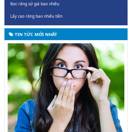
Bọc răng sứ giá bao nhiêu
Lấy cao răng bao nhiêu tiền
TIN TỨC MỚI NHẤT