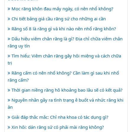
Mọc răng khôn đau mấy ngày, có nên nhổ không?
Chi tiết bảng giá cầu răng sứ cho những ai cần
Răng số 8 là răng gì và khi nào nên nhổ răng khôn?
Dấu hiệu viêm chân răng là gì? Địa chỉ chữa viêm chân
răng uy tín
Tìm hiểu: Viêm chân răng gây hôi miệng và cách chữa
trị
Răng cấm có nên nhổ không? Cần làm gì sau khi nhổ
răng cấm?
Thời gian niềng răng hô khoảng bao lâu sẽ có kết quả?
Nguyên nhân gây ra tình trạng ê buốt và nhức răng khi
ăn
Giải đáp thắc mắc: Chỉ nha khoa có tác dụng gì?
Xin hỏi: dán răng sứ có phải mài răng không?