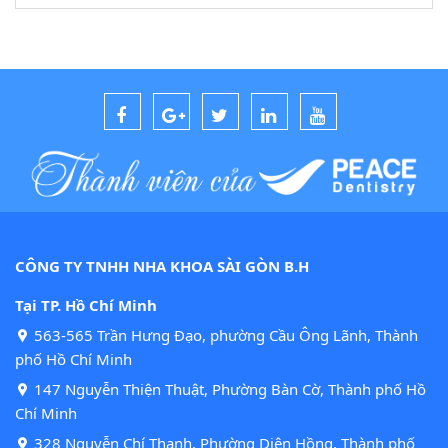
CÔNG TY TNHH NHA KHOA SÀI GÒN B.H
Tại TP. Hồ Chí Minh
563-565 Trần Hưng Đạo, phường Cầu Ông Lãnh, Thành
phố Hồ Chí Minh
147 Nguyễn Thiện Thuật, Phường Bàn Cờ, Thành phố Hồ
Chí Minh
328 Nguyễn Chí Thanh, Phường Diên Hồng, Thành phố