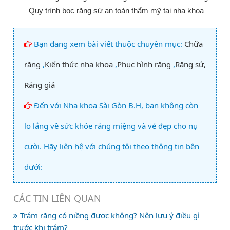
Quy trình bọc răng sứ an toàn thẩm mỹ tại nha khoa
Bạn đang xem bài viết thuộc chuyên mục:
Chữa
răng
,
Kiến thức nha khoa
,
Phục hình răng
,
Răng sứ,
Răng giả
Đến với Nha khoa Sài Gòn B.H, bạn không còn
lo lắng về sức khỏe răng miệng và vẻ đẹp cho nụ
cười. Hãy liên hệ với chúng tôi theo thông tin bên
dưới:
CÁC TIN LIÊN QUAN
Trám răng có niềng được không? Nên lưu ý điều gì
trước khi trám?