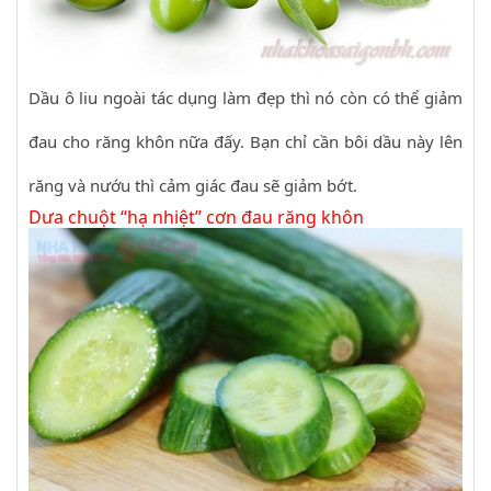
Dầu ô liu ngoài tác dụng làm đẹp thì nó còn có thể giảm
đau cho răng khôn nữa đấy. Bạn chỉ cần bôi dầu này lên
răng và nướu thì cảm giác đau sẽ giảm bớt.
Dưa chuột “hạ nhiệt” cơn đau răng khôn