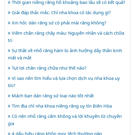
Thời gian niềng răng hô khoảng bao lâu sẽ có kết quả?
Giải đáp thắc mắc: Chỉ nha khoa có tác dụng gì?
Xin hỏi: dán răng sứ có phải mài răng không?
Viêm chân răng chảy máu: Nguyên nhân và cách chữa
trị
Sự thật về nhổ răng hàm bị ảnh hưởng dây thần kinh
mặt và mắt
Tụt lợi chân răng chữa như thế nào?
Vì sao nên tìm hiểu và lựa chọn dịch vụ nha khoa uy
tín?
Mách bạn dán răng sứ loại nào tốt nhất
Tìm địa chỉ nha khoa niềng răng uy tín Biên Hòa
Có nên nhổ răng cấm không và lời khuyên từ chuyên
gia
4 dấu hiệu răng khôn mọc lệch thường gặp