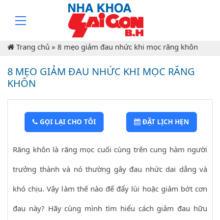
Trang chủ
»
8 mẹo giảm đau nhức khi mọc răng khôn
8 MẸO GIẢM ĐAU NHỨC KHI MỌC RĂNG
KHÔN
GỌI LẠI CHO TÔI
ĐẶT LỊCH HẸN
Răng khôn là răng mọc cuối cùng trên cung hàm người
trưởng thành và nó thường gây đau nhức dai dẳng và
khó chịu. Vậy làm thế nào để đẩy lùi hoặc giảm bớt cơn
đau này? Hãy cùng mình tìm hiểu cách giảm đau hữu