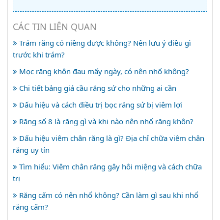
CÁC TIN LIÊN QUAN
Trám răng có niềng được không? Nên lưu ý điều gì
trước khi trám?
Mọc răng khôn đau mấy ngày, có nên nhổ không?
Chi tiết bảng giá cầu răng sứ cho những ai cần
Dấu hiệu và cách điều trị bọc răng sứ bị viêm lợi
Răng số 8 là răng gì và khi nào nên nhổ răng khôn?
Dấu hiệu viêm chân răng là gì? Địa chỉ chữa viêm chân
răng uy tín
Tìm hiểu: Viêm chân răng gây hôi miệng và cách chữa
trị
Răng cấm có nên nhổ không? Cần làm gì sau khi nhổ
răng cấm?