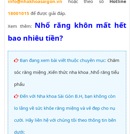
info@nhakhoasaigon.vn
hoặc theo số
Hotline
18001015
để được giải đáp.
Nhổ răng khôn mất hết
Xem thêm:
bao nhiêu tiền?
Bạn đang xem bài viết thuộc chuyên mục:
Chăm
sóc răng miệng
,
Kiến thức nha khoa
,
Nhổ răng tiểu
phẩu
Đến với Nha khoa Sài Gòn B.H, bạn không còn
lo lắng về sức khỏe răng miệng và vẻ đẹp cho nụ
cười. Hãy liên hệ với chúng tôi theo thông tin bên
dưới: