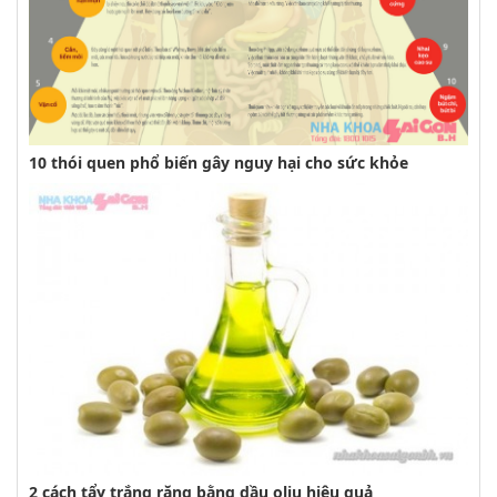
10 thói quen phổ biến gây nguy hại cho sức khỏe
2 cách tẩy trắng răng bằng dầu oliu hiệu quả