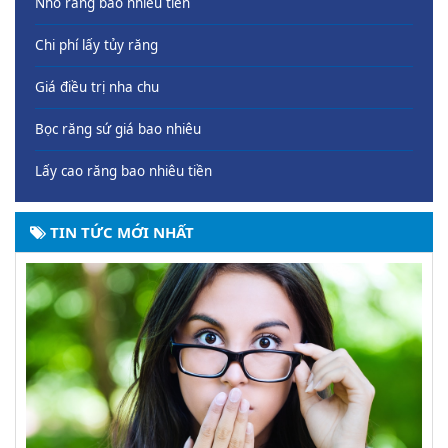
Nhổ răng bao nhiêu tiền
Chi phí lấy tủy răng
Giá điều trị nha chu
Bọc răng sứ giá bao nhiêu
Lấy cao răng bao nhiêu tiền
TIN TỨC MỚI NHẤT