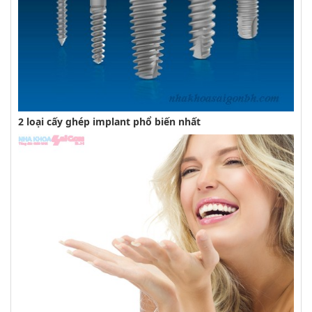
2 loại cấy ghép implant phổ biến nhất