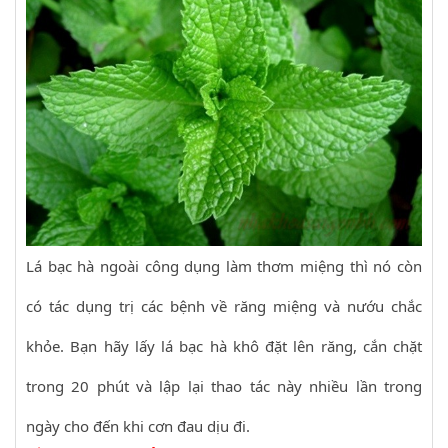
Lá bạc hà ngoài công dụng làm thơm miệng thì nó còn
có tác dụng trị các bệnh về răng miệng và nướu chắc
khỏe. Bạn hãy lấy lá bạc hà khô đặt lên răng, cắn chặt
trong 20 phút và lập lại thao tác này nhiều lần trong
ngày cho đến khi cơn đau dịu đi.