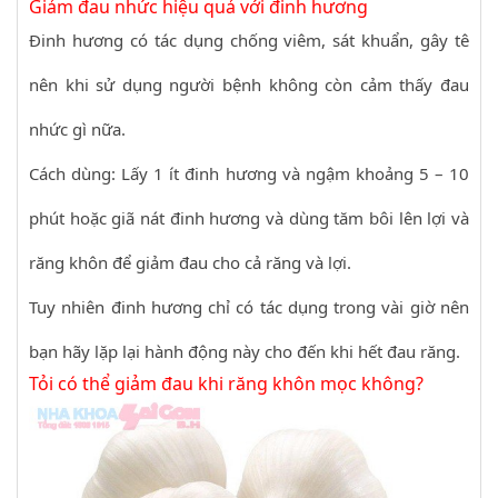
Giảm đau nhức hiệu quả với đinh hương
Đinh hương có tác dụng chống viêm, sát khuẩn, gây tê
nên khi sử dụng người bệnh không còn cảm thấy đau
nhức gì nữa.
Cách dùng: Lấy 1 ít đinh hương và ngậm khoảng 5 – 10
phút hoặc giã nát đinh hương và dùng tăm bôi lên lợi và
răng khôn để giảm đau cho cả răng và lợi.
Tuy nhiên đinh hương chỉ có tác dụng trong vài giờ nên
bạn hãy lặp lại hành động này cho đến khi hết đau răng.
Tỏi có thể giảm đau khi răng khôn mọc không?