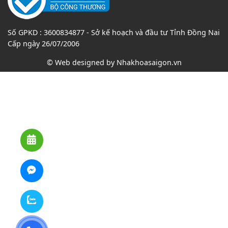
Số GPKD : 3600834877 - Sở kế hoạch và đầu tư Tỉnh Đồng Nai
Cấp ngày 26/07/2006
© Web designed by
Nhakhoasaigon.vn