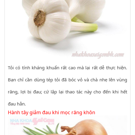
Tỏi có tính kháng khuẩn rất cao mà lại rất dễ thực hiện.
Bạn chỉ cần dùng tép tỏi đã bóc vỏ và chà nhẹ lên vùng
răng, lợi bị đau; cứ lập lại thao tác này cho đến khi hết
đau hẳn.
Hành tây giảm đau khi mọc răng khôn