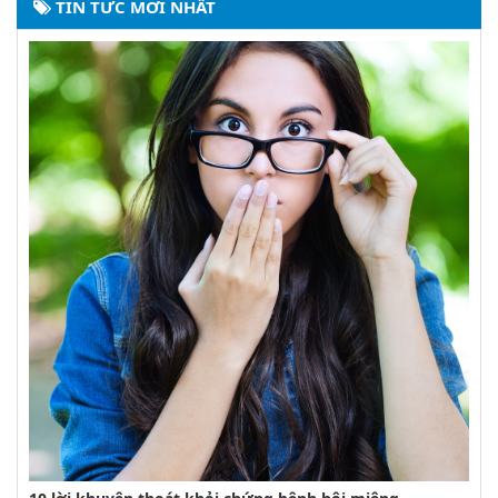
TIN TỨC MỚI NHẤT