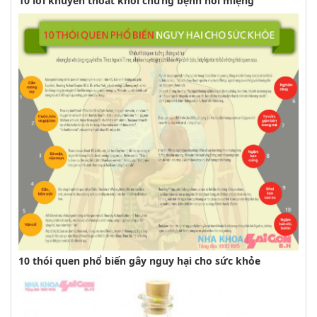
10 lời khuyên thoát khỏi chứng bệnh hôi miệng
10 thói quen phổ biến gây nguy hại cho sức khỏe