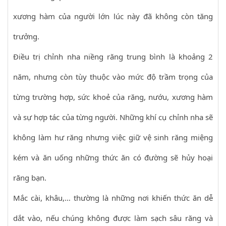
xương hàm của người lớn lúc này đã không còn tăng
trưởng.
Điều trị chỉnh nha niềng răng trung bình là khoảng 2
năm, nhưng còn tùy thuộc vào mức độ trầm trọng của
từng trường hợp, sức khoẻ của răng, nướu, xương hàm
và sự hợp tác của từng người. Những khí cụ chỉnh nha sẽ
không làm hư răng nhưng việc giữ vệ sinh răng miệng
kém và ăn uống những thức ăn có đường sẽ hủy hoại
răng bạn.
Mắc cài, khâu,… thường là những nơi khiến thức ăn dễ
dắt vào, nếu chúng không được làm sạch sâu răng và