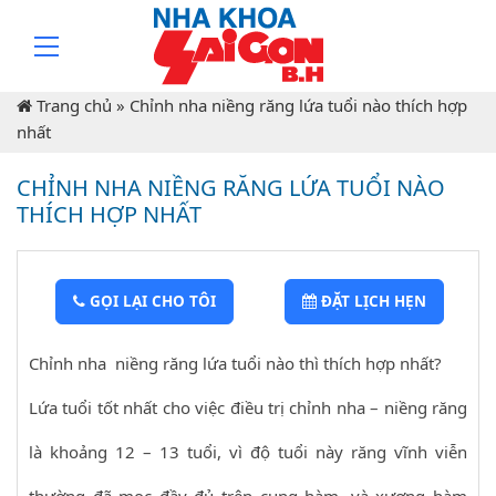
Trang chủ
»
Chỉnh nha niềng răng lứa tuổi nào thích hợp
nhất
CHỈNH NHA NIỀNG RĂNG LỨA TUỔI NÀO
THÍCH HỢP NHẤT
GỌI LẠI CHO TÔI
ĐẶT LỊCH HẸN
Chỉnh nha niềng răng lứa tuổi nào thì thích hợp nhất?
Lứa tuổi tốt nhất cho việc điều trị chỉnh nha – niềng răng
là khoảng 12 – 13 tuổi, vì độ tuổi này răng vĩnh viễn