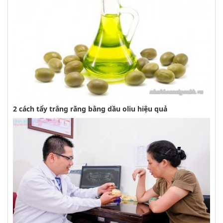
2 cách tẩy trắng răng bằng dầu oliu hiệu quả