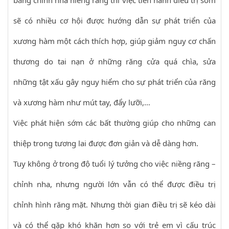
sẽ có nhiều cơ hội được hướng dẫn sự phát triển của
xương hàm một cách thích hợp, giúp giảm nguy cơ chấn
thương do tai nạn ở những răng cửa quá chìa, sửa
những tật xấu gây nguy hiểm cho sự phát triển của răng
và xương hàm như mút tay, đẩy lưỡi,…
Việc phát hiện sớm các bất thường giúp cho những can
thiệp trong tương lai được đơn giản và dễ dàng hơn.
Tuy không ở trong độ tuổi lý tưởng cho việc niềng răng –
chỉnh nha, nhưng người lớn vẫn có thể được điều trị
chỉnh hình răng mặt. Nhưng thời gian điều trị sẽ kéo dài
và có thể gặp khó khăn hơn so với trẻ em vì cấu trúc