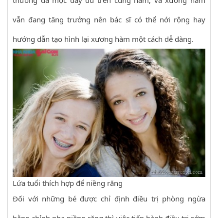
thường đã mọc đầy đủ trên cung hàm, và xương hàm
vẫn đang tăng trưởng nên bác sĩ có thể nới rộng hay
hướng dẫn tạo hình lại xương hàm một cách dễ dàng.
Lứa tuổi thích hợp để niềng răng
Đối với những bé được chỉ định điều trị phòng ngừa
bằng chỉnh nha niềng răng thì việc tiến hành điều trị sớm