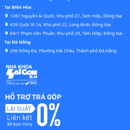
Tại Biên Hòa
1387 Nguyễn Ái Quốc, Khu phố 27, Tam Hiệp, Đồng Nai
439 Quốc lộ 1A, Khu phố 22, Long Bình, Đồng Nai
69/1 Phạm Văn Thuận, Khu phố 29, Tam Hiệp, Đồng Nai
Tại Đà Nẵng
298 Đống Đa, Phường Hải Châu, Thành phố Đà Nẵng