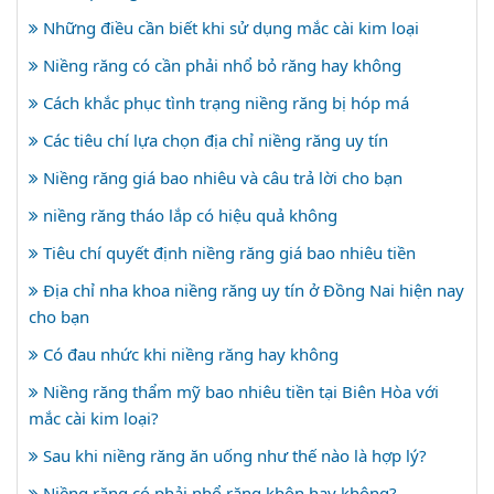
Những điều cần biết khi sử dụng mắc cài kim loại
Niềng răng có cần phải nhổ bỏ răng hay không
Cách khắc phục tình trạng niềng răng bị hóp má
Các tiêu chí lựa chọn địa chỉ niềng răng uy tín
Niềng răng giá bao nhiêu và câu trả lời cho bạn
niềng răng tháo lắp có hiệu quả không
Tiêu chí quyết định niềng răng giá bao nhiêu tiền
Địa chỉ nha khoa niềng răng uy tín ở Đồng Nai hiện nay
cho bạn
Có đau nhức khi niềng răng hay không
Niềng răng thẩm mỹ bao nhiêu tiền tại Biên Hòa với
mắc cài kim loại?
Sau khi niềng răng ăn uống như thế nào là hợp lý?
Niềng răng có phải nhổ răng khôn hay không?