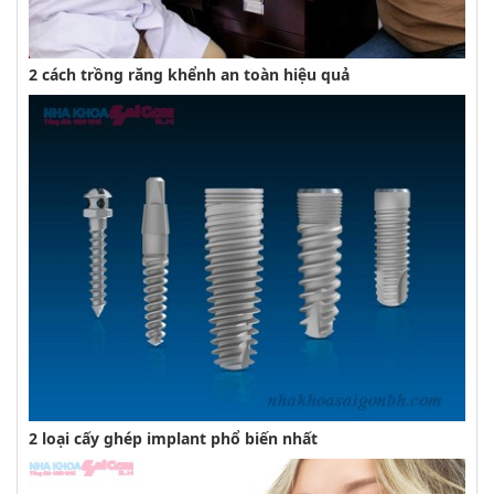
2 cách trồng răng khểnh an toàn hiệu quả
2 loại cấy ghép implant phổ biến nhất