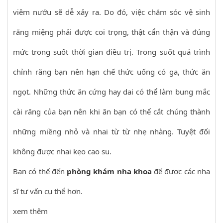
viêm nướu sẽ dễ xảy ra. Do đó, việc chăm sóc vệ sinh
răng miệng phải được coi trọng, thật cẩn thận và đúng
mức trong suốt thời gian điều trị. Trong suốt quá trình
chỉnh răng bạn nên hạn chế thức uống có ga, thức ăn
ngọt. Những thức ăn cứng hay dai có thể làm bung mắc
cài răng của bạn nên khi ăn bạn có thể cắt chúng thành
những miềng nhỏ và nhai từ từ nhẹ nhàng. Tuyệt đối
không được nhai kẹo cao su.
Bạn có thể đến
phòng khám nha khoa
để được các nha
sĩ tư vấn cụ thể hơn.
xem thêm