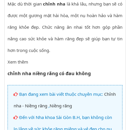
Mặc dù thời gian
chỉnh nha
là khá lâu, nhưng bạn sẽ có
được một gương mặt hài hòa, một nụ hoàn hảo và hàm
răng khỏe đẹp. Chức năng ăn nhai tốt hơn góp phần
nâng cao sức khỏe và hàm răng đẹp sẽ giúp bạn tự tin
hơn trong cuộc sống.
Xem thêm
chỉnh nha niềng răng có đau không
Bạn đang xem bài viết thuộc chuyên mục:
Chỉnh
nha - Niềng răng
,
Niềng răng
Đến với Nha khoa Sài Gòn B.H, bạn không còn
lo lắng về sức khỏe răng miệng và vẻ đẹp cho nụ