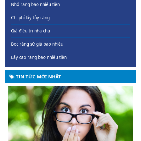
Nhổ răng bao nhiêu tiền
Chi phí lấy tủy răng
Giá điều trị nha chu
Bọc răng sứ giá bao nhiêu
Lấy cao răng bao nhiêu tiền
TIN TỨC MỚI NHẤT