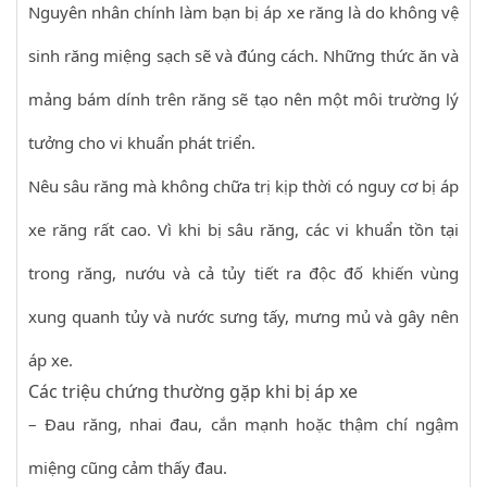
Nguyên nhân chính làm bạn bị áp xe răng là do không vệ
sinh răng miệng sạch sẽ và đúng cách. Những thức ăn và
mảng bám dính trên răng sẽ tạo nên một môi trường lý
tưởng cho vi khuẩn phát triển.
Nêu sâu răng mà không chữa trị kịp thời có nguy cơ bị áp
xe răng rất cao. Vì khi bị sâu răng, các vi khuẩn tồn tại
trong răng, nướu và cả tủy tiết ra độc đố khiến vùng
xung quanh tủy và nước sưng tấy, mưng mủ và gây nên
áp xe.
Các triệu chứng thường gặp khi bị áp xe
– Đau răng, nhai đau, cắn mạnh hoặc thậm chí ngậm
miệng cũng cảm thấy đau.