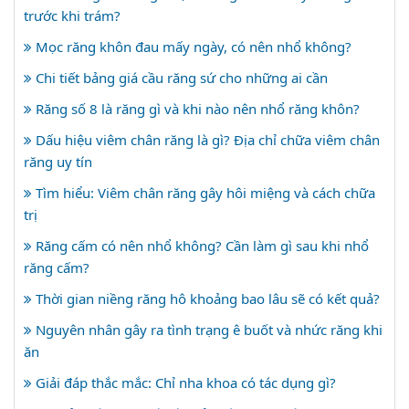
trước khi trám?
Mọc răng khôn đau mấy ngày, có nên nhổ không?
Chi tiết bảng giá cầu răng sứ cho những ai cần
Răng số 8 là răng gì và khi nào nên nhổ răng khôn?
Dấu hiệu viêm chân răng là gì? Địa chỉ chữa viêm chân
răng uy tín
Tìm hiểu: Viêm chân răng gây hôi miệng và cách chữa
trị
Răng cấm có nên nhổ không? Cần làm gì sau khi nhổ
răng cấm?
Thời gian niềng răng hô khoảng bao lâu sẽ có kết quả?
Nguyên nhân gây ra tình trạng ê buốt và nhức răng khi
ăn
Giải đáp thắc mắc: Chỉ nha khoa có tác dụng gì?