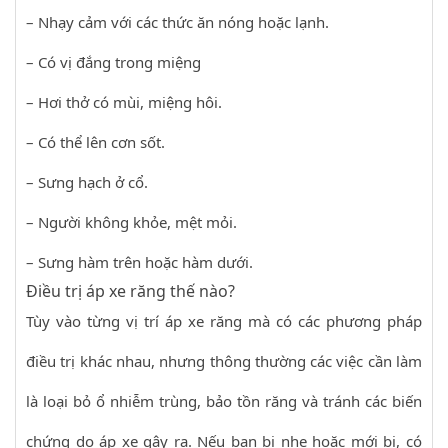
– Nhạy cảm với các thức ăn nóng hoặc lạnh.
– Có vị đắng trong miệng
– Hơi thở có mùi, miệng hôi.
– Có thể lên cơn sốt.
– Sưng hạch ở cổ.
– Người không khỏe, mệt mỏi.
– Sưng hàm trên hoặc hàm dưới.
Điều trị áp xe răng thế nào?
Tùy vào từng vị trí áp xe răng mà có các phương pháp
điều trị khác nhau, nhưng thông thường các việc cần làm
là loại bỏ ổ nhiễm trùng, bảo tồn răng và tránh các biến
chứng do áp xe gây ra. Nếu bạn bị nhẹ hoặc mới bị, có