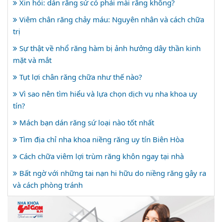
Xin hỏi: dán răng sứ có phải mài răng không?
Viêm chân răng chảy máu: Nguyên nhân và cách chữa
trị
Sự thật về nhổ răng hàm bị ảnh hưởng dây thần kinh
mặt và mắt
Tụt lợi chân răng chữa như thế nào?
Vì sao nên tìm hiểu và lựa chọn dịch vụ nha khoa uy
tín?
Mách bạn dán răng sứ loại nào tốt nhất
Tìm địa chỉ nha khoa niềng răng uy tín Biên Hòa
Cách chữa viêm lợi trùm răng khôn ngay tại nhà
Bất ngờ với những tai nạn hi hữu do niềng răng gây ra
và cách phòng tránh