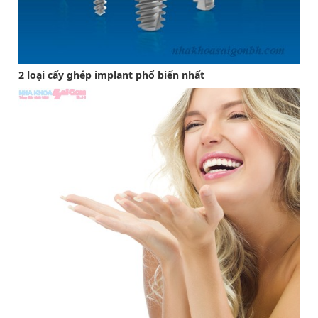
2 loại cấy ghép implant phổ biến nhất