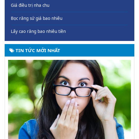
Giá điều trị nha chu
Bọc răng sứ giá bao nhiêu
Lấy cao răng bao nhiêu tiền
TIN TỨC MỚI NHẤT