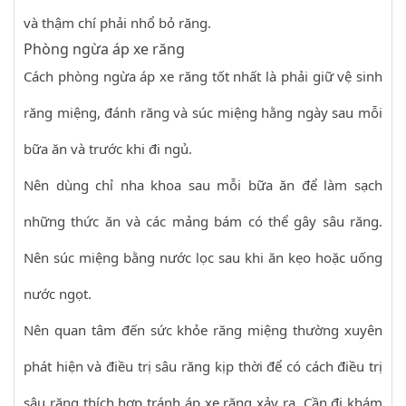
và thậm chí phải nhổ bỏ răng.
Phòng ngừa áp xe răng
Cách phòng ngừa áp xe răng tốt nhất là phải giữ vệ sinh
răng miệng, đánh răng và súc miệng hằng ngày sau mỗi
bữa ăn và trước khi đi ngủ.
Nên dùng chỉ nha khoa sau mỗi bữa ăn để làm sạch
những thức ăn và các mảng bám có thể gây sâu răng.
Nên súc miệng bằng nước lọc sau khi ăn kẹo hoặc uống
nước ngọt.
Nên quan tâm đến sức khỏe răng miệng thường xuyên
phát hiện và điều trị sâu răng kịp thời để có cách điều trị
sâu răng thích hợp tránh áp xe răng xảy ra. Cần đi khám