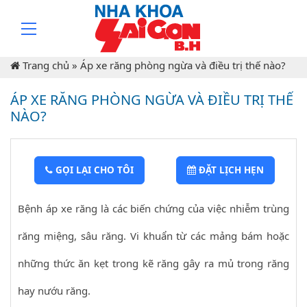
Trang chủ
»
Áp xe răng phòng ngừa và điều trị thế nào?
ÁP XE RĂNG PHÒNG NGỪA VÀ ĐIỀU TRỊ THẾ
NÀO?
GỌI LẠI CHO TÔI
ĐẶT LỊCH HẸN
Bệnh áp xe răng là các biến chứng của việc nhiễm trùng
răng miệng, sâu răng. Vi khuẩn từ các mảng bám hoặc
những thức ăn kẹt trong kẽ răng gây ra mủ trong răng
hay nướu răng.