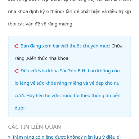
nha khoa định kỳ 6 tháng/ lần để phát hiện và điều trị kịp
thời các vấn đề về răng miệng.
Bạn đang xem bài viết thuộc chuyên mục:
Chữa
răng
,
Kiến thức nha khoa
Đến với Nha khoa Sài Gòn B.H, bạn không còn
lo lắng về sức khỏe răng miệng và vẻ đẹp cho nụ
cười. Hãy liên hệ với chúng tôi theo thông tin bên
dưới:
CÁC TIN LIÊN QUAN
Trám răng có niềng được không? Nên lưu ý điều gì