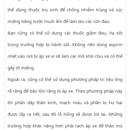
thể dùng thuốc trụ sinh để chống nhiễm trùng và súc
miệng bằng nước muối ấm để làm dịu các cơn đau.
Bạn cũng có thể sử dụng các thuốc giảm đau, hạ sốt
trong trường hợp bị hành sốt. Không nên dùng aspirin
nhét vào nơi bị áp xe vì sẽ làm các mô khó chịu và có thể
gây lở miệng.
Ngoài ra, cũng có thể sử dụng phương pháp trị liệu ống
rễ răng để bảo tồn răng bị áp xe. Theo phương pháp này
thì phần dây thần kinh, mạch máu và phần bị hư hại
được lấy ra hết, sau đó lỗ hổng sẽ được bít lại. Những
trường hợp khác nặng hơn phải rạch áp xe để tháo mủ