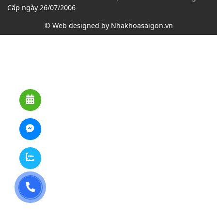
Cấp ngày 26/07/2006
© Web designed by
Nhakhoasaigon.vn