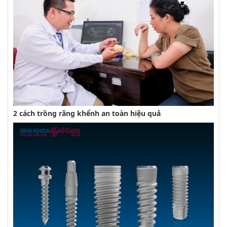
2 cách trồng răng khểnh an toàn hiệu quả