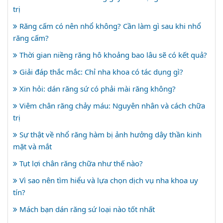
trị
Răng cấm có nên nhổ không? Cần làm gì sau khi nhổ
răng cấm?
Thời gian niềng răng hô khoảng bao lâu sẽ có kết quả?
Giải đáp thắc mắc: Chỉ nha khoa có tác dụng gì?
Xin hỏi: dán răng sứ có phải mài răng không?
Viêm chân răng chảy máu: Nguyên nhân và cách chữa
trị
Sự thật về nhổ răng hàm bị ảnh hưởng dây thần kinh
mặt và mắt
Tụt lợi chân răng chữa như thế nào?
Vì sao nên tìm hiểu và lựa chọn dịch vụ nha khoa uy
tín?
Mách bạn dán răng sứ loại nào tốt nhất