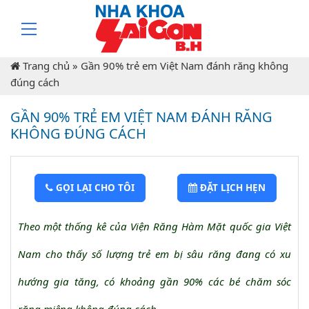
Trang chủ
»
Gần 90% trẻ em Việt Nam đánh răng không
đúng cách
GẦN 90% TRẺ EM VIỆT NAM ĐÁNH RĂNG
KHÔNG ĐÚNG CÁCH
GỌI LẠI CHO TÔI
ĐẶT LỊCH HẸN
Theo một thống kê của Viện Răng Hàm Mặt quốc gia Việt
Nam cho thấy số lượng trẻ em bị sâu răng đang có xu
hướng gia tăng, có khoảng gần 90% các bé chăm sóc