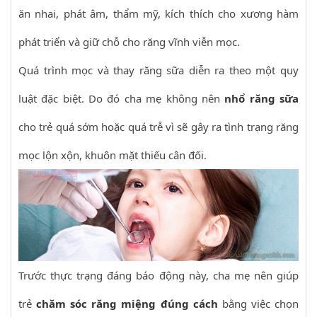
ăn nhai, phát âm, thẩm mỹ, kích thích cho xương hàm
phát triển và giữ chỗ cho răng vĩnh viễn mọc.
Quá trình mọc và thay răng sữa diễn ra theo một quy
luật đặc biệt. Do đó cha mẹ không nên
nhổ răng sữa
cho trẻ quá sớm hoặc quá trễ vì sẽ gây ra tình trạng răng
mọc lộn xộn, khuôn mặt thiếu cân đối.
Trước thực trạng đáng báo động này, cha mẹ nên giúp
trẻ
chăm sóc răng miệng đúng cách
bằng việc chọn