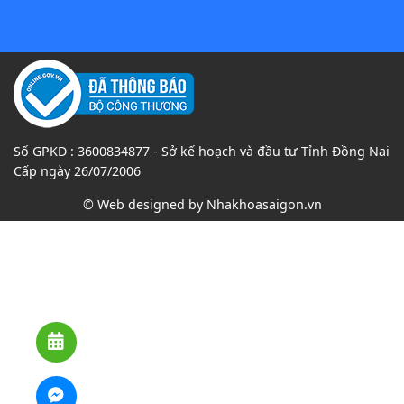
Số GPKD : 3600834877 - Sở kế hoạch và đầu tư Tỉnh Đồng Nai
Cấp ngày 26/07/2006
© Web designed by
Nhakhoasaigon.vn