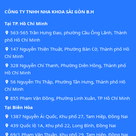
CÔNG TY TNHH NHA KHOA SÀI GÒN B.H
Tại TP. Hồ Chí Minh
563-565 Trần Hưng Đạo, phường Cầu Ông Lãnh, Thành
phố Hồ Chí Minh
147 Nguyễn Thiện Thuật, Phường Bàn Cờ, Thành phố Hồ
Chí Minh
328 Nguyễn Chí Thanh, Phường Diên Hồng, Thành phố
Hồ Chí Minh
56 Nguyễn Thị Thập, Phường Tân Hưng, Thành phố Hồ
Chí Minh
855 Phạm Văn Đồng, Phường Linh Xuân, TP Hồ Chí Minh
Tại Biên Hòa
1387 Nguyễn Ái Quốc, Khu phố 27, Tam Hiệp, Đồng Nai
439 Quốc lộ 1A, Khu phố 22, Long Bình, Đồng Nai
69/1 Phạm Văn Thuận, Khu phố 29, Tam Hiệp, Đồng Nai