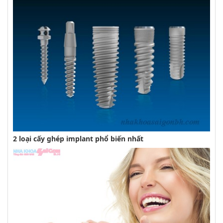
2 loại cấy ghép implant phổ biến nhất