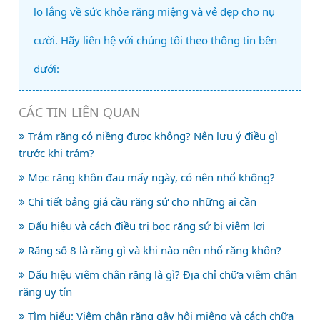
lo lắng về sức khỏe răng miệng và vẻ đẹp cho nụ
cười. Hãy liên hệ với chúng tôi theo thông tin bên
dưới:
CÁC TIN LIÊN QUAN
Trám răng có niềng được không? Nên lưu ý điều gì
trước khi trám?
Mọc răng khôn đau mấy ngày, có nên nhổ không?
Chi tiết bảng giá cầu răng sứ cho những ai cần
Dấu hiệu và cách điều trị bọc răng sứ bị viêm lợi
Răng số 8 là răng gì và khi nào nên nhổ răng khôn?
Dấu hiệu viêm chân răng là gì? Địa chỉ chữa viêm chân
răng uy tín
Tìm hiểu: Viêm chân răng gây hôi miệng và cách chữa