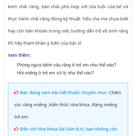
kem chải răng, bàn chải phù hợp với lứa tuổi của bé và
thực hành chải răng đúng kỹ thuật. Nếu cha mẹ chưa biết
hay còn băn khoăn trong việc hướng dẫn trẻ vệ sinh răng
thì hãy tham khảo ý kiến của bác sĩ.
Xem thêm:
Phòng ngừa bệnh sâu răng ở trẻ em như thế nào?
Hôi miệng ở trẻ em xử lý như thế nào?
Bạn đang xem bài viết thuộc chuyên mục:
Chăm
sóc răng miệng
,
Kiến thức nha khoa
,
Răng miệng
trẻ em
Đến với Nha khoa Sài Gòn B.H, bạn không còn