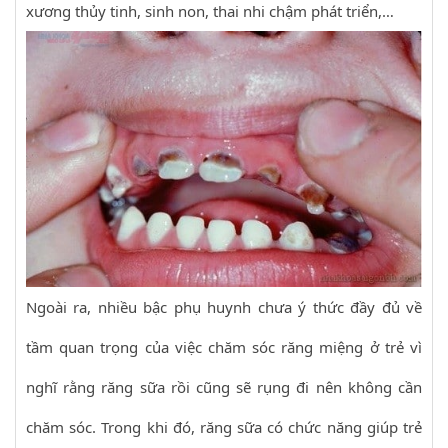
xương thủy tinh, sinh non, thai nhi chậm phát triển,…
Ngoài ra, nhiều bậc phụ huynh chưa ý thức đầy đủ về
tầm quan trọng của việc chăm sóc răng miệng ở trẻ vì
nghĩ rằng răng sữa rồi cũng sẽ rụng đi nên không cần
chăm sóc. Trong khi đó, răng sữa có chức năng giúp trẻ