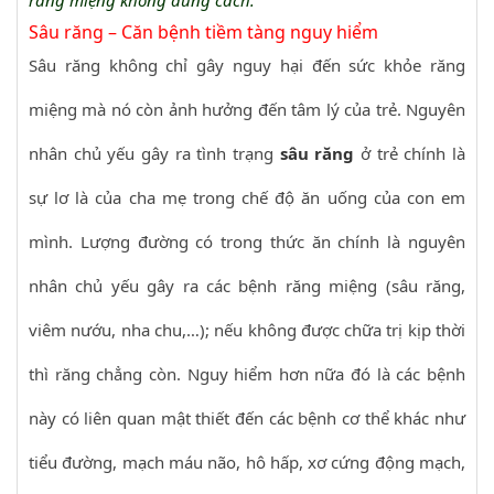
răng miệng không đúng cách.
Sâu răng – Căn bệnh tiềm tàng nguy hiểm
Sâu răng không chỉ gây nguy hại đến sức khỏe răng
miệng mà nó còn ảnh hưởng đến tâm lý của trẻ. Nguyên
nhân chủ yếu gây ra tình trạng
sâu răng
ở trẻ chính là
sự lơ là của cha mẹ trong chế độ ăn uống của con em
mình. Lượng đường có trong thức ăn chính là nguyên
nhân chủ yếu gây ra các bệnh răng miệng (sâu răng,
viêm nướu, nha chu,…); nếu không được chữa trị kịp thời
thì răng chẳng còn. Nguy hiểm hơn nữa đó là các bệnh
này có liên quan mật thiết đến các bệnh cơ thể khác như
tiểu đường, mạch máu não, hô hấp, xơ cứng động mạch,