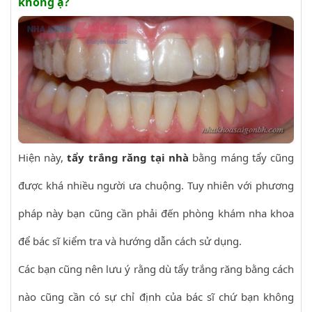
không ạ?
Hiện này,
tẩy trắng răng tại nhà
bằng máng tẩy cũng
được khá nhiều người ưa chuộng. Tuy nhiên với phương
pháp này bạn cũng cần phải đến phòng khám nha khoa
để bác sĩ kiểm tra và hướng dẫn cách sử dụng.
Các bạn cũng nên lưu ý rằng dù tẩy trắng răng bằng cách
nào cũng cần có sự chỉ định của bác sĩ chứ bạn không