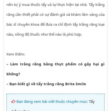
nên tự ý mua thuốc tẩy và tự thực hiện tại nhà. Tẩy trắng
răng cần thiết phải có sự đánh giá và khám lâm sàng của
bác sĩ chuyên khoa để đưa ra chỉ định tẩy trắng răng loại
nào, nồng độ thuốc như thế nào là phù hợp.
Xem thêm:
–
Làm trắng răng bằng thực phẩm có gây hại gì
không?
–
Bạn biết gì về tẩy trắng răng Brite Smile
Bạn đang xem bài viết thuộc chuyên mục:
Tẩy