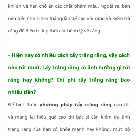
khi ăn và hạn chế ăn các chất phẩm màu. Ngoài ra, bạn
nên đến nha sĩ 3-6 tháng/lần để cạo vôi răng và kiểm tra
răng để điều trị kịp thời các bệnh lý về răng
– Hiện nay có nhiều cách tẩy trắng răng, vậy cách
nào tốt nhất. Tẩy trắng răng có ảnh hưởng gì tới
răng hay không? Chi phí tẩy trắng răng bao
nhiêu tiền?
Để biết được
phương pháp tẩy trắng răng
nào tốt
và mang lại hiệu quả cao thì bác sĩ cần kiểm tra tình
trạng răng của bạn có khỏe mạnh hay không, mức độ