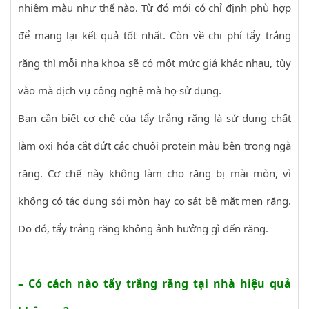
nhiễm màu như thế nào. Từ đó mới có chỉ định phù hợp
để mang lại kết quả tốt nhất. Còn về chi phí tẩy trắng
răng thì mỗi nha khoa sẽ có một mức giá khác nhau, tùy
vào mà dịch vụ công nghệ mà họ sử dụng.
Bạn cần biết cơ chế của tẩy trắng răng là sử dụng chất
làm oxi hóa cắt đứt các chuỗi protein màu bên trong ngà
răng. Cơ chế này không làm cho răng bị mài mòn, vì
không có tác dụng sói mòn hay cọ sát bề mặt men răng.
Do đó, tẩy trắng răng không ảnh hưởng gì đến răng.
– Có cách nào tẩy trắng răng tại nhà hiệu quả