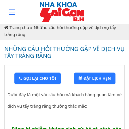
Trang chủ
»
Những câu hỏi thường gặp về dịch vụ tẩy
trắng răng
NHỮNG CÂU HỎI THƯỜNG GẶP VỀ DỊCH VỤ
TẨY TRẮNG RĂNG
GỌI LẠI CHO TÔI
ĐẶT LỊCH HẸN
Dưới đây là một vài câu hỏi mà khách hàng quan tâm về
dịch vụ tẩy trắng răng thường thắc mắc: