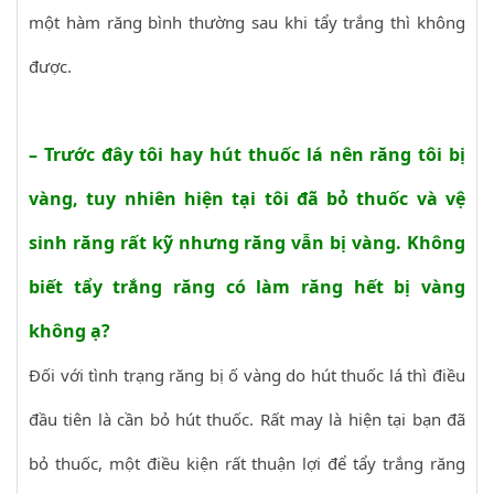
một hàm răng bình thường sau khi tẩy trắng thì không
được.
– Trước đây tôi hay hút thuốc lá nên răng tôi bị
vàng, tuy nhiên hiện tại tôi đã bỏ thuốc và vệ
sinh răng rất kỹ nhưng răng vẫn bị vàng. Không
biết tẩy trắng răng có làm răng hết bị vàng
không ạ?
Đối với tình trạng răng bị ố vàng do hút thuốc lá thì điều
đầu tiên là cần bỏ hút thuốc. Rất may là hiện tại bạn đã
bỏ thuốc, một điều kiện rất thuận lợi để tẩy trắng răng