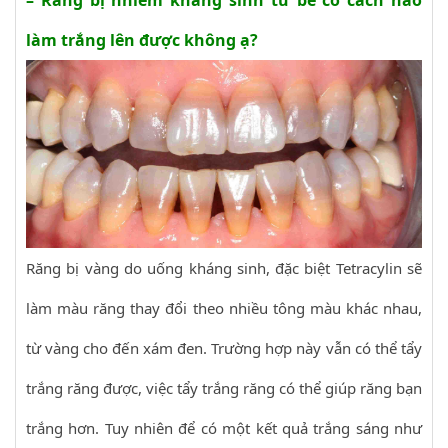
– Răng bị nhiễm kháng sinh từ bé có cách nào
làm trắng lên được không ạ?
Răng bị vàng do uống kháng sinh, đặc biệt Tetracylin sẽ
làm màu răng thay đổi theo nhiều tông màu khác nhau,
từ vàng cho đến xám đen. Trường hợp này vẫn có thể tẩy
trắng răng được, việc tẩy trắng răng có thể giúp răng bạn
trắng hơn. Tuy nhiên để có một kết quả trắng sáng như