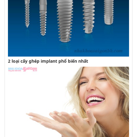
2 loại cấy ghép implant phổ biến nhất