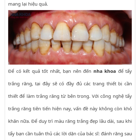
mang lại hiệu quả.
Để có kết quả tốt nhất, bạn nên đến
nha khoa
để tẩy
trắng răng, tại đây sẽ có đầy đủ các trang thiết bị cần
thiết để làm trắng răng từ bên trong. Với công nghệ tẩy
trắng răng tiên tiến hiện nay, vấn đề này không còn khó
khăn nữa. Để duy trì màu răng trắng đẹp lâu dài, sau khi
tẩy bạn cần tuân thủ các lời dặn của bác sĩ: đánh răng sau