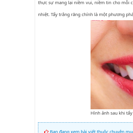
thực sự mang lại niềm vui, niềm tin cho mỗi 
nhiệt. Tẩy trắng răng chính là một phương ph
Hình ảnh sau khi tẩy
Bạn đang xem bài viết thuộc chuyên mụ