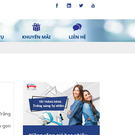
VỤ
KHUYẾN MÃI
LIÊN HỆ
Trắng
h gọn
Niềng răng giá bao nhiêu