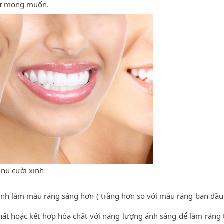
hư mong muốn.
 nụ cười xinh
trình làm màu răng sáng hơn ( trắng hơn so với màu răng ban đầu 
ất hoặc kết hợp hóa chất với năng lượng ánh sáng để làm răng 