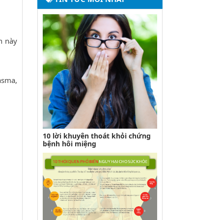
h này
asma,
10 lời khuyên thoát khỏi chứng
bệnh hôi miệng