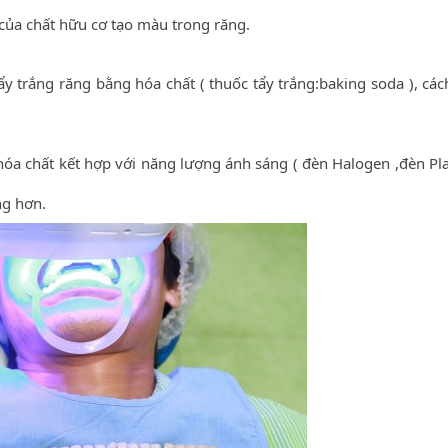
 của chất hữu cơ tạo màu trong răng.
ẩy trắng răng bằng hóa chất ( thuốc tẩy trắng:baking soda ), các
 hóa chất kết hợp với năng lượng ánh sáng ( đèn Halogen ,đèn Pl
ng hơn.