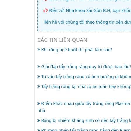
Đến với Nha khoa Sài Gòn B.H, bạn không
liên hệ với chúng tôi theo thông tin bên dướ
CÁC TIN LIÊN QUAN
Khi răng bị ê buốt thì phải làm sao?
Giải đáp tẩy trắng răng duy trì được bao lâu
Tư vấn tẩy trắng răng có ảnh hưởng gì khôn
Tẩy trắng răng tại nhà có an toàn hay không
Điểm khác nhau giữa tẩy trắng răng Plasma 
nhà
Răng bị nhiễm kháng sinh có nên tẩy trắng 
Phương pháp tẩy trắng răng bằng đèn Plasm