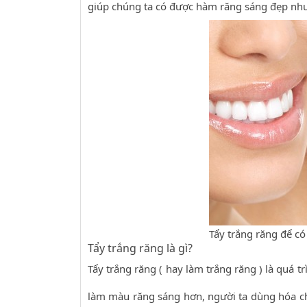
giúp chúng ta có được hàm răng sáng đẹp n
Tẩy trắng răng để có
Tẩy trắng răng là gì?
Tẩy trắng răng ( hay làm trắng răng ) là quá 
làm màu răng sáng hơn, người ta dùng hóa ch