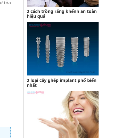
ự tỏa
2 cách trồng răng khểnh an toàn
hiệu quả
2 loại cấy ghép implant phổ biến
nhất