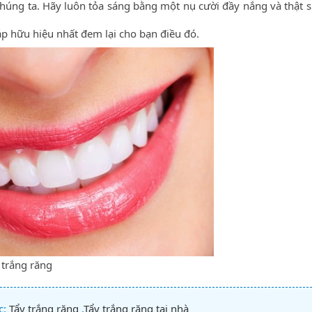
chúng ta. Hãy luôn tỏa sáng bằng một nụ cười đầy nắng và thật s
áp hữu hiệu nhất đem lại cho bạn điều đó.
 trắng răng
c:
Tẩy trắng răng
,
Tẩy trắng răng tại nhà