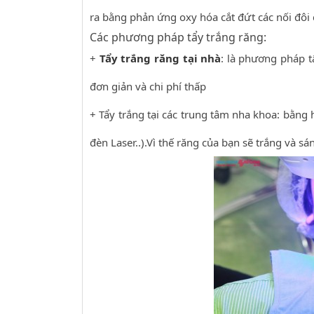
ra bằng phản ứng oxy hóa cắt đứt các nối đôi
Các phương pháp tẩy trắng răng:
+
Tẩy trắng răng tại nhà
: là phương pháp t
đơn giản và chi phí thấp
+ Tẩy trắng tại các trung tâm nha khoa: bằng
đèn Laser..).Vì thế răng của bạn sẽ trắng và sá