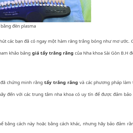
 bằng đèn plasma
phút các bạn đã có ngay một hàm răng trắng bóng như mơ ước. G
 tham khảo bảng
giá tẩy trắng răng
của Nha khoa Sài Gòn B.H để
a đã chứng minh rằng
tẩy trắng răng
và các phương pháp làm 
hãy đến với các trung tâm nha khoa có uy tín để được đảm bảo
thể bằng cách này hoặc bằng cách khác, nhưng hãy bảo đảm rằ