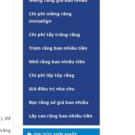
Chi phí niềng răng
invisalign
Chi phí tẩy trắng răng
Trám răng bao nhiêu tiền
Nhổ răng bao nhiêu tiền
Chi phí lấy tủy răng
Giá điều trị nha chu
Bọc răng sứ giá bao nhiêu
Lấy cao răng bao nhiêu tiền
). Để
trắng
TIN TỨC MỚI NHẤT