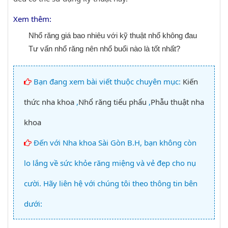
Xem thêm:
Nhổ răng giá bao nhiêu với kỹ thuật nhổ không đau
Tư vấn nhổ răng nên nhổ buổi nào là tốt nhất?
Bạn đang xem bài viết thuộc chuyên mục:
Kiến
thức nha khoa
,
Nhổ răng tiểu phẩu
,
Phẫu thuật nha
khoa
Đến với Nha khoa Sài Gòn B.H, bạn không còn
lo lắng về sức khỏe răng miệng và vẻ đẹp cho nụ
cười. Hãy liên hệ với chúng tôi theo thông tin bên
dưới: