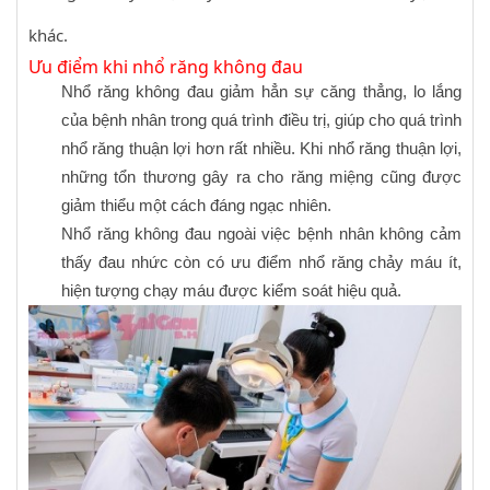
khác.
Ưu điểm khi nhổ răng không đau
Nhổ răng không đau giảm hẳn sự căng thẳng, lo lắng
của bệnh nhân trong quá trình điều trị, giúp cho quá trình
nhổ răng thuận lợi hơn rất nhiều. Khi nhổ răng thuận lợi,
những tổn thương gây ra cho răng miệng cũng được
giảm thiểu một cách đáng ngạc nhiên.
Nhổ răng không đau ngoài việc bệnh nhân không cảm
thấy đau nhức còn có ưu điểm nhổ răng chảy máu ít,
hiện tượng chạy máu được kiểm soát hiệu quả.