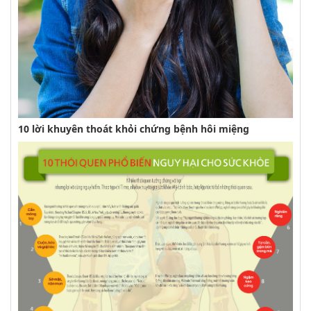
10 lời khuyên thoát khỏi chứng bệnh hôi miệng