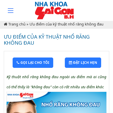
Trang chủ
»
Ưu điểm của kỹ thuật nhổ răng không đau
ƯU ĐIỂM CỦA KỸ THUẬT NHỔ RĂNG
KHÔNG ĐAU
GỌI LẠI CHO TÔI
ĐẶT LỊCH HẸN
Kỹ thuật nhổ răng không đau ngoài ưu điểm mà ai cũng
có thể thấy là “không đau” còn có rất nhiều ưu điểm khác