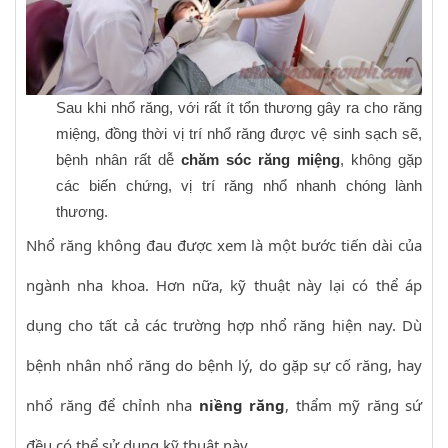
Sau khi nhổ răng, với rất ít tổn thương gây ra cho răng
miệng, đồng thời vị trí nhổ răng được vệ sinh sạch sẽ,
bệnh nhân rất dễ
chăm sóc răng miệng
, không gặp
các biến chứng, vị trí răng nhổ nhanh chóng lành
thương.
Nhổ răng không đau được xem là một bước tiến dài của
ngành nha khoa. Hơn nữa, kỹ thuật này lại có thể áp
dụng cho tất cả các trường hợp nhổ răng hiện nay. Dù
bệnh nhân nhổ răng do bệnh lý, do gặp sự cố răng, hay
nhổ răng để chỉnh nha
niềng răng
, thẩm mỹ răng sứ
đều có thể sử dụng kỹ thuật này.