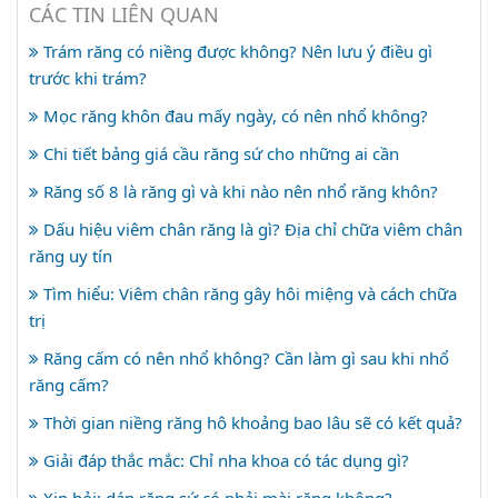
CÁC TIN LIÊN QUAN
Trám răng có niềng được không? Nên lưu ý điều gì
trước khi trám?
Mọc răng khôn đau mấy ngày, có nên nhổ không?
Chi tiết bảng giá cầu răng sứ cho những ai cần
Răng số 8 là răng gì và khi nào nên nhổ răng khôn?
Dấu hiệu viêm chân răng là gì? Địa chỉ chữa viêm chân
răng uy tín
Tìm hiểu: Viêm chân răng gây hôi miệng và cách chữa
trị
Răng cấm có nên nhổ không? Cần làm gì sau khi nhổ
răng cấm?
Thời gian niềng răng hô khoảng bao lâu sẽ có kết quả?
Giải đáp thắc mắc: Chỉ nha khoa có tác dụng gì?
Xin hỏi: dán răng sứ có phải mài răng không?