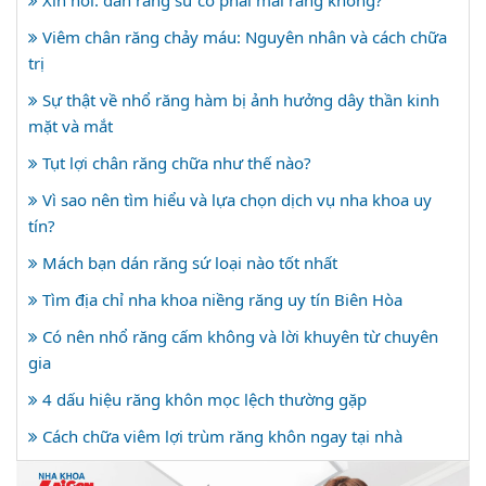
Viêm chân răng chảy máu: Nguyên nhân và cách chữa
trị
Sự thật về nhổ răng hàm bị ảnh hưởng dây thần kinh
mặt và mắt
Tụt lợi chân răng chữa như thế nào?
Vì sao nên tìm hiểu và lựa chọn dịch vụ nha khoa uy
tín?
Mách bạn dán răng sứ loại nào tốt nhất
Tìm địa chỉ nha khoa niềng răng uy tín Biên Hòa
Có nên nhổ răng cấm không và lời khuyên từ chuyên
gia
4 dấu hiệu răng khôn mọc lệch thường gặp
Cách chữa viêm lợi trùm răng khôn ngay tại nhà